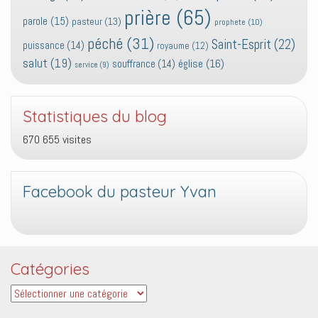
prière
(65)
parole
(15)
pasteur
(13)
prophete
(10)
péché
(31)
Saint-Esprit
(22)
puissance
(14)
royaume
(12)
salut
(19)
église
(16)
souffrance
(14)
service
(9)
Statistiques du blog
670 655 visites
Facebook du pasteur Yvan
Catégories
Catégories