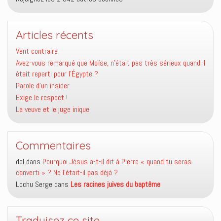
Articles récents
Vent contraire
Avez-vous remarqué que Moïse, n’était pas très sérieux quand il
était reparti pour l’Égypte ?
Parole d’un insider
Exige le respect !
La veuve et le juge inique
Commentaires
del
dans
Pourquoi Jésus a-t-il dit à Pierre « quand tu seras
converti » ? Ne l’était-il pas déjà ?
Lochu Serge
dans
Les racines juives du baptême
Traduisez ce site