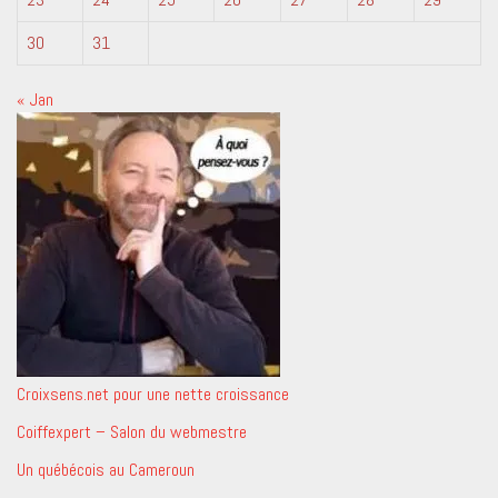
30
31
« Jan
Croixsens.net pour une nette croissance
Coiffexpert – Salon du webmestre
Un québécois au Cameroun