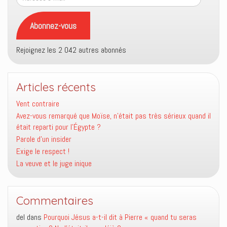
e-
mail
Abonnez-vous
Rejoignez les 2 042 autres abonnés
Articles récents
Vent contraire
Avez-vous remarqué que Moïse, n’était pas très sérieux quand il
était reparti pour l’Égypte ?
Parole d’un insider
Exige le respect !
La veuve et le juge inique
Commentaires
del
dans
Pourquoi Jésus a-t-il dit à Pierre « quand tu seras