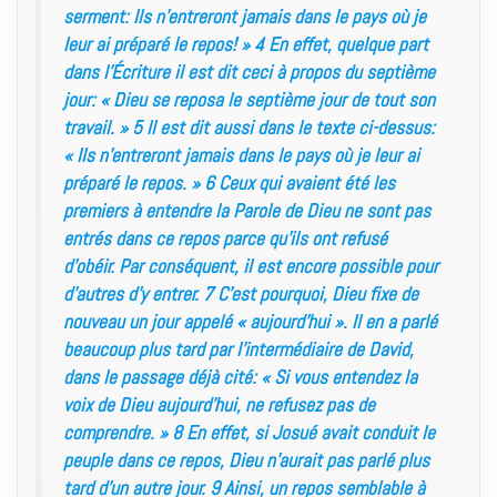
serment: Ils n’entreront jamais dans le pays où je
leur ai préparé le repos! » 4 En effet, quelque part
dans l’Écriture il est dit ceci à propos du septième
jour: « Dieu se reposa le septième jour de tout son
travail. » 5 Il est dit aussi dans le texte ci-dessus:
« Ils n’entreront jamais dans le pays où je leur ai
préparé le repos. » 6 Ceux qui avaient été les
premiers à entendre la Parole de Dieu ne sont pas
entrés dans ce repos parce qu’ils ont refusé
d’obéir. Par conséquent, il est encore possible pour
d’autres d’y entrer. 7 C’est pourquoi, Dieu fixe de
nouveau un jour appelé « aujourd’hui ». Il en a parlé
beaucoup plus tard par l’intermédiaire de David,
dans le passage déjà cité: « Si vous entendez la
voix de Dieu aujourd’hui, ne refusez pas de
comprendre. » 8 En effet, si Josué avait conduit le
peuple dans ce repos, Dieu n’aurait pas parlé plus
tard d’un autre jour. 9 Ainsi, un repos semblable à