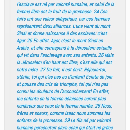
l’esclave est né par volonté humaine, et celui de la
femme libre est le fruit de la promesse. 24 Ces
faits ont une valeur allégorique, car ces femmes
représentent deux alliances. L’une vient du mont
Sinaï et donne naissance à des esclaves: c’est
Agar. 25 En effet, Agar, c’est le mont Sinaï en
Arabie, et elle correspond à la Jérusalem actuelle
qui vit dans l’esclavage avec ses enfants. 26 Mais
la Jérusalem d’en haut est libre, c’est elle qui est
notre mère. 27 De fait, il est écrit: Réjouis-toi,
stérile, toi qui n’as pas eu d’enfant! Eclate de joie
et pousse des cris de triomphe, toi qui n’as pas
connu les douleurs de l’accouchement! En effet,
les enfants de la femme délaissée seront plus
nombreux que ceux de la femme mariée. 28 Nous,
frères et soeurs, comme Isaac nous sommes les
enfants de la promesse. 29 Le fils né par volonté
humaine persécutait alors celui qui était né grâce