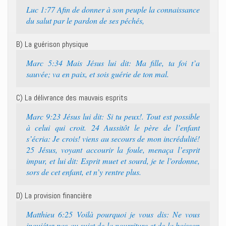
Luc 1:77 Afin de donner à son peuple la connaissance
du salut par le pardon de ses péchés,
B) La guérison physique
Marc 5:34 Mais Jésus lui dit: Ma fille, ta foi t’a
sauvée; va en paix, et sois guérie de ton mal.
C) La délivrance des mauvais esprits
Marc 9:23 Jésus lui dit: Si tu peux!. Tout est possible
à celui qui croit. 24 Aussitôt le père de l’enfant
s’écria: Je crois! viens au secours de mon incrédulité!
25 Jésus, voyant accourir la foule, menaça l’esprit
impur, et lui dit: Esprit muet et sourd, je te l’ordonne,
sors de cet enfant, et n’y rentre plus.
D) La provision financière
Matthieu 6:25 Voilà pourquoi je vous dis: Ne vous
inquiétez pas au sujet de la nourriture et de la boisson