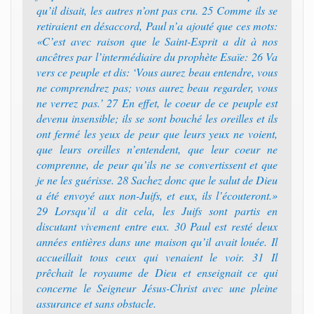
qu’il disait, les autres n’ont pas cru. 25 Comme ils se
retiraient en désaccord, Paul n’a ajouté que ces mots:
«C’est avec raison que le Saint-Esprit a dit à nos
ancêtres par l’intermédiaire du prophète Esaïe: 26 Va
vers ce peuple et dis: ‘Vous aurez beau entendre, vous
ne comprendrez pas; vous aurez beau regarder, vous
ne verrez pas.’ 27 En effet, le coeur de ce peuple est
devenu insensible; ils se sont bouché les oreilles et ils
ont fermé les yeux de peur que leurs yeux ne voient,
que leurs oreilles n’entendent, que leur coeur ne
comprenne, de peur qu’ils ne se convertissent et que
je ne les guérisse. 28 Sachez donc que le salut de Dieu
a été envoyé aux non-Juifs, et eux, ils l’écouteront.»
29 Lorsqu’il a dit cela, les Juifs sont partis en
discutant vivement entre eux. 30 Paul est resté deux
années entières dans une maison qu’il avait louée. Il
accueillait tous ceux qui venaient le voir. 31 Il
prêchait le royaume de Dieu et enseignait ce qui
concerne le Seigneur Jésus-Christ avec une pleine
assurance et sans obstacle.