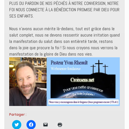
PLUS DU PARDON DE NOS PÉCHÉS À NOTRE CONVERSION, NOTRE
FOI NOUS CONNECTE À LA BÉNÉDICTION PROMISE PAR DIEU POUR
SES ENFANTS.
Nous n’avons aucun mérite là-dedans, tout est grâce dans le
salut complet, nous ne devons ressentir aucune irritation quand
la manifestation du salut dans son entièreté tarde, restons
dans la joie que procure la foi ! Si nous croyons nous verrons la
manifestation de la gloire de Dieu dans nos vies.
Partager :
C
C
C
C
l
l
l
l