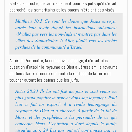
s’était approché, c’était seulement pour les juifs qu’il s’était
approché, les samaritains et les païens n’étaient pas visés.
Matthieu 10:5 Ce sont les douze que Jésus envoya,
après leur avoir donné les instructions suivantes:
«N’allez pas vers les non-Juifs et n’entrez pas dans les
villes des Samaritains. 6 Allez plutôt vers les brebis
perdues de la communauté d’Israël.
Après la Pentecôte, la donne avait changé, il n’était plus
question d’établir le royaume de Dieu à Jérusalem, le royaume
de Dieu allait s’étendre sur toute la surface de la terre et
toucher autant les païens que les juifs.
Actes 28:23 Ils lui ont fixé un jour et sont venus en
plus grand nombre le trouver dans son logement. Paul
leur a fait un exposé: il a rendu témoignage du
royaume de Dieu et a cherché, à partir de la loi de
Moïse et des prophètes, à les persuader de ce qui
concerne Jésus. L’entretien a duré depuis le matin
jusqu’au soir. 24 Les uns ont été convaincus par ce