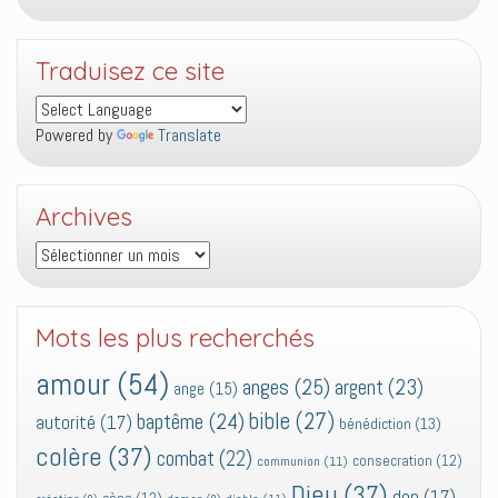
Traduisez ce site
Powered by
Translate
Archives
Archives
Mots les plus recherchés
amour
(54)
anges
(25)
argent
(23)
ange
(15)
bible
(27)
baptême
(24)
autorité
(17)
bénédiction
(13)
colère
(37)
combat
(22)
consecration
(12)
communion
(11)
Dieu
(37)
don
(17)