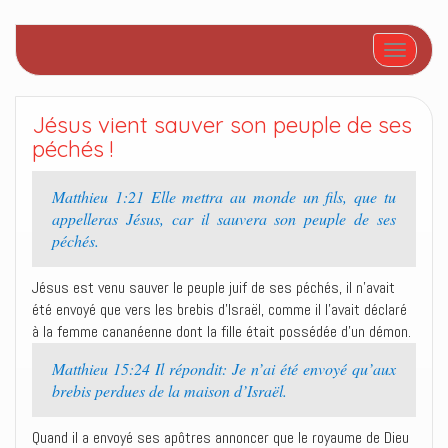
Afficher/
Jésus vient sauver son peuple de ses
péchés !
Matthieu 1:21 Elle mettra au monde un fils, que tu
appelleras Jésus, car il sauvera son peuple de ses
péchés.
Jésus est venu sauver le peuple juif de ses péchés, il n’avait
été envoyé que vers les brebis d’Israël, comme il l’avait déclaré
à la femme cananéenne dont la fille était possédée d’un démon.
Matthieu 15:24 Il répondit: Je n’ai été envoyé qu’aux
brebis perdues de la maison d’Israël.
Quand il a envoyé ses apôtres annoncer que le royaume de Dieu