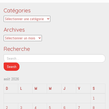
Catégories
Catégories
Archives
Archives
Recherche
août 2026
D
L
M
M
J
V
S
1
2
3
4
5
6
7
8