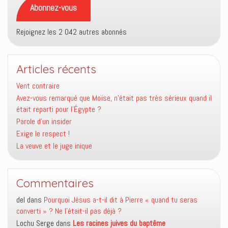
Abonnez-vous
Rejoignez les 2 042 autres abonnés
Articles récents
Vent contraire
Avez-vous remarqué que Moïse, n’était pas très sérieux quand il
était reparti pour l’Égypte ?
Parole d’un insider
Exige le respect !
La veuve et le juge inique
Commentaires
del
dans
Pourquoi Jésus a-t-il dit à Pierre « quand tu seras
converti » ? Ne l’était-il pas déjà ?
Lochu Serge
dans
Les racines juives du baptême