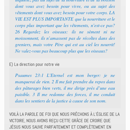
dont vous avez besoin pour vivre, ou au sujet des
vêtements dont vous avez besoin pour votre corps. LA
VIE EST PLUS IMPORTANTE que la nourriture et le
corps plus important que les vêtements, n’est-ce pas?
26 Regardez les oiseaux: ils ne sèment ni ne
moissonnent, ils n’amassent pas de récoltes dans des
greniers, mais votre Père qui est au ciel les nourrit!
Ne valez-vous pas beaucoup plus que les oiseaux?
E) La direction pour notre vie
Psaumes 23:1 L’Eternel est mon berger: je ne
manquerai de rien. 2 Il me fait prendre du repos dans
des pâturages bien verts, il me dirige près d’une eau
paisible. 3 Il me redonne des forces, il me conduit
dans les sentiers de la justice à cause de son nom.
VOILÀ LA PAROLE DE FOI QUE NOUS PRÊCHONS À L’ÉGLISE DE LA
VICTOIRE, NOUS AVONS REÇU CETTE GRÂCE DE CROIRE QUE
JÉSUS NOUS SAUVE PARFAITEMENT ET COMPLÈTEMENT. EN