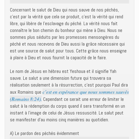
Concernant le salut de Dieu qui nous sauve de nos péchés,
c’est par la vérité que cela se produit, c’est la vérité qui rend
libre, qui libère de l’esclavage du péché. La vérité nous fait
connaître le bon chemin du bonheur qui mène à Dieu. Nous ne
sommes plus séduits par les promesses mensongères du
péché et nous recevons de Dieu aussi la grâce nécessaire qui
est une source de salut pour tous. Cette grâce nous enseigne
à plaire à Dieu et nous fournit la capacité de le faire.
Le nom de Jésus en hébreu est Yeshoua et il signifie Yah
sauve. Le salut a une dimension future qui trouvera sa
réalisation seulement à la résurrection, c’est pourquoi Paul dira
c’est en espérance que nous sommes sauvés
aux Romains que
(Romains 8:24).
Cependant ce serait une erreur de limiter le
salut à la rédemption du corps quand il sera transformé en un
instant à l’image de celui de Jésus ressuscité. Le salut peut
se manifester d’au moins cinq manières au quotidien.
A) Le pardon des péchés évidemment