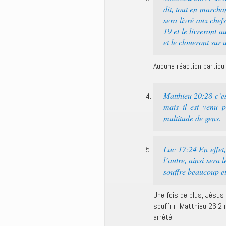
dit, tout en march
sera livré aux chef
19 et le livreront 
et le cloueront sur 
Aucune réaction particul
Matthieu 20:28 c’es
mais il est venu 
multitude de gens.
Luc 17:24 En effet,
l’autre, ainsi sera
souffre beaucoup et 
Une fois de plus, Jésus e
souffrir. Matthieu 26:2
arrêté.