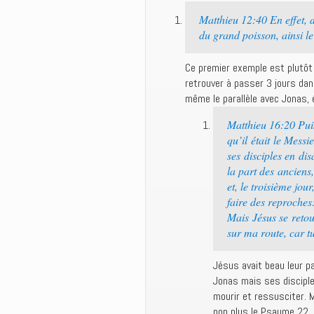
Matthieu 12:40 En effet, d
du grand poisson, ainsi le
Ce premier exemple est plutôt
retrouver à passer 3 jours dan
même le parallèle avec Jonas, é
Matthieu 16:20 Pui
qu’il était le Mess
ses disciples en dis
la part des anciens,
et, le troisième jour
faire des reproches:
Mais Jésus se retou
sur ma route, car 
Jésus avait beau leur pa
Jonas mais ses disciple
mourir et ressusciter. 
non plus le Psaume 22. 