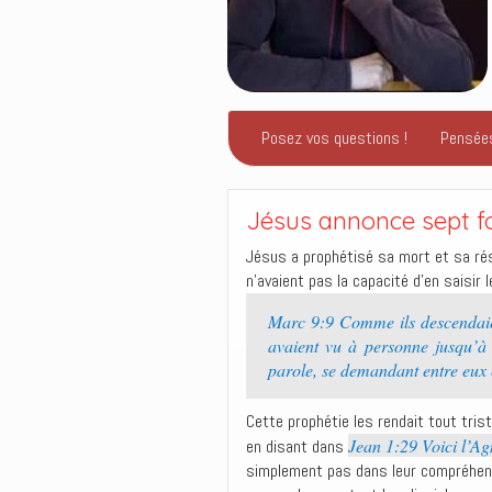
Posez vos questions !
Pensée
Jésus annonce sept fo
Jésus a prophétisé sa mort et sa rés
n’avaient pas la capacité d’en saisir 
Marc 9:9 Comme ils descendaie
avaient vu à personne jusqu’à c
parole, se demandant entre eux ce
Cette prophétie les rendait tout tris
Jean 1:29 Voici l’A
en disant dans
simplement pas dans leur compréhens