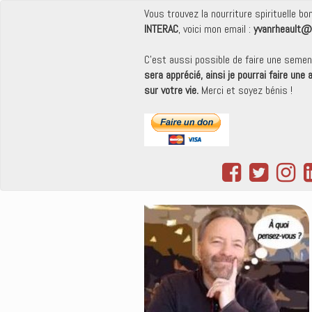
Vous trouvez la nourriture spirituelle b
INTERAC
, voici mon email :
yvanrheault@
C'est aussi possible de faire une seme
sera apprécié, ainsi je pourrai faire une
sur votre vie.
Merci et soyez bénis !