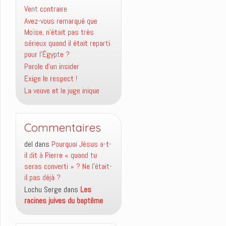
Vent contraire
Avez-vous remarqué que
Moïse, n’était pas très
sérieux quand il était reparti
pour l’Égypte ?
Parole d’un insider
Exige le respect !
La veuve et le juge inique
Commentaires
del
dans
Pourquoi Jésus a-t-
il dit à Pierre « quand tu
seras converti » ? Ne l’était-
il pas déjà ?
Lochu Serge
dans
Les
racines juives du baptême