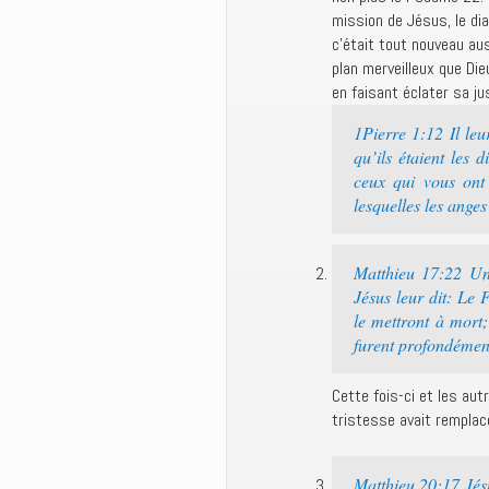
mission de Jésus, le dia
c’était tout nouveau au
plan merveilleux que Die
en faisant éclater sa ju
1Pierre 1:12 Il le
qu’ils étaient les
ceux qui vous ont 
lesquelles les anges
Matthieu 17:22 Un 
Jésus leur dit: Le 
le mettront à mort; 
furent profondément 
Cette fois-ci et les au
tristesse avait remplacé
Matthieu 20:17 Jésus