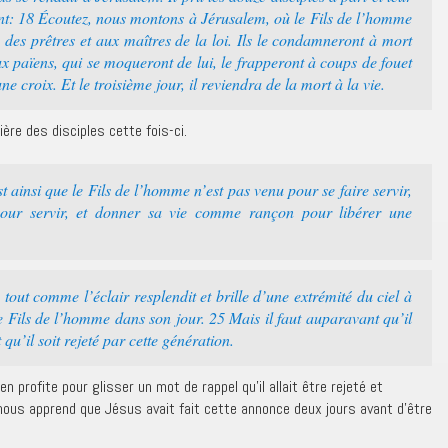
ant: 18 Écoutez, nous montons à Jérusalem, où le Fils de l’homme
s des prêtres et aux maîtres de la loi. Ils le condamneront à mort
aux païens, qui se moqueront de lui, le frapperont à coups de fouet
une croix. Et le troisième jour, il reviendra de la mort à la vie.
ière des disciples cette fois-ci.
t ainsi que le Fils de l’homme n’est pas venu pour se faire servir,
pour servir, et donner sa vie comme rançon pour libérer une
 tout comme l’éclair resplendit et brille d’une extrémité du ciel à
 le Fils de l’homme dans son jour. 25 Mais il faut auparavant qu’il
qu’il soit rejeté par cette génération.
n profite pour glisser un mot de rappel qu’il allait être rejeté et
 nous apprend que Jésus avait fait cette annonce deux jours avant d’être