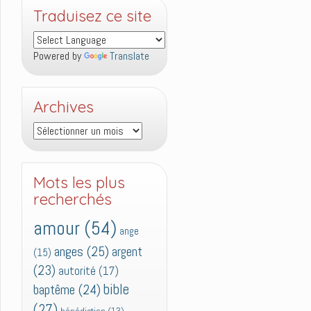
Traduisez ce site
Powered by
Translate
Archives
Archives
Mots les plus
recherchés
amour
(54)
ange
anges
(25)
argent
(15)
(23)
autorité
(17)
bible
baptême
(24)
(27)