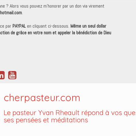
onne ? Alors vous pouvez m'honorer par un don via virement
hotmail.com
.
nce par
PAYPAL
en cliquant ci-dessous.
Même un seul dollar
 action de grâce en votre nom et appeler la bénédiction de Dieu
cherpasteur.com
Le pasteur Yvan Rheault répond à vos ques
ses pensées et méditations