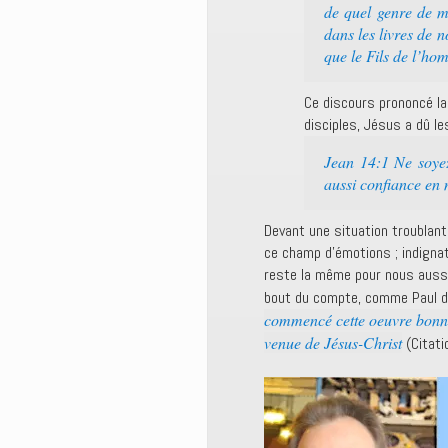
de quel genre de mo
dans les livres de 
que le Fils de l’ho
Ce discours prononcé la 
disciples, Jésus a dû le
Jean 14:1 Ne soyez
aussi confiance en 
Devant une situation troublan
ce champ d’émotions ; indignati
reste la même pour nous aussi. F
bout du compte, comme Paul d
commencé cette oeuvre bonne
venue de Jésus-Christ
(Citati