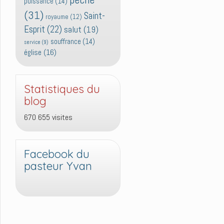
puissance
(14)
(31)
Saint-
royaume
(12)
Esprit
(22)
salut
(19)
souffrance
(14)
service
(9)
église
(16)
Statistiques du
blog
670 655 visites
Facebook du
pasteur Yvan