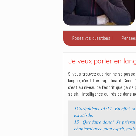
Posez vos questions !
Pensée
Je veux parler en lan
Si vous trouvez que rien ne se passe
langue, c’est très significatif. Ceci
c’est au niveau de l’esprit que ça se 
saisir, l’intelligence qui réside dans
1Corinthiens 14:14 En effet, si 
est stérile.
15 Que faire donc? Je prierai a
chanterai avec mon esprit, mais 