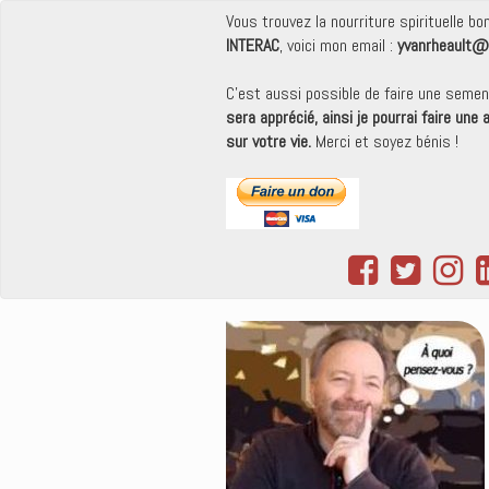
Vous trouvez la nourriture spirituelle b
INTERAC
, voici mon email :
yvanrheault@
C'est aussi possible de faire une seme
sera apprécié, ainsi je pourrai faire une
sur votre vie.
Merci et soyez bénis !