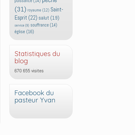
puissance
(14)
(31)
Saint-
royaume
(12)
Esprit
(22)
salut
(19)
souffrance
(14)
service
(9)
église
(16)
Statistiques du
blog
670 655 visites
Facebook du
pasteur Yvan