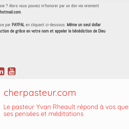
onne ? Alors vous pouvez m'honorer par un don via virement
hotmail.com
.
nce par
PAYPAL
en cliquant ci-dessous.
Même un seul dollar
 action de grâce en votre nom et appeler la bénédiction de Dieu
cherpasteur.com
Le pasteur Yvan Rheault répond à vos ques
ses pensées et méditations