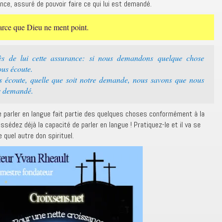
nce, assuré de pouvoir faire ce qui lui est demandé.
parce que Dieu ne ment point.
s de lui cette assurance: si nous demandons quelque chose
ous écoute.
s écoute, quelle que soit notre demande, nous savons que nous
s demandé.
le parler en langue fait partie des quelques choses conformément à la
ossédez déjà la capacité de parler en langue ! Pratiquez-le et il va se
quel autre don spirituel.