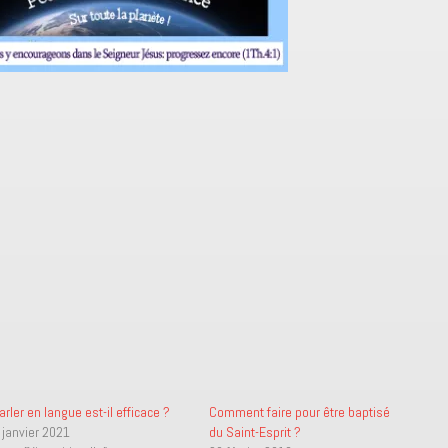
arler en langue est-il efficace ?
Comment faire pour être baptisé
 janvier 2021
du Saint-Esprit ?