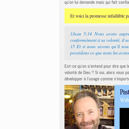
qu’on lui demande mais qui fait confia
Et voici la promesse infaillible 
1Jean 5:14 Nous avons auprè
conformément à sa volonté, il n
15 Et si nous savons qu’il nou
possédons ce que nous lui avon
Est-ce qu’on s’entend pour dire que 
volonté de Dieu ? Si oui, alors vous p
développer à l’usage comme n’importe 