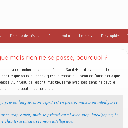
s
Paroles de Jésus
Plan du salut
La croix
Biographie
gue mais rien ne se passe, pourquoi ?
 quand vous recherchez le baptême du Saint-Esprit avec le parler en
 démontre que vous attendez quelque chose au niveau de l’âme alors que
passe. Au niveau de l’esprit invisible, l’âme avec ses sens ne peut le
 notre âme ne peut le comprendre.
je prie en langue, mon esprit est en prière, mais mon intelligence
vec mon esprit, mais je prierai aussi avec mon intelligence; je
je chanterai aussi avec mon intelligence.