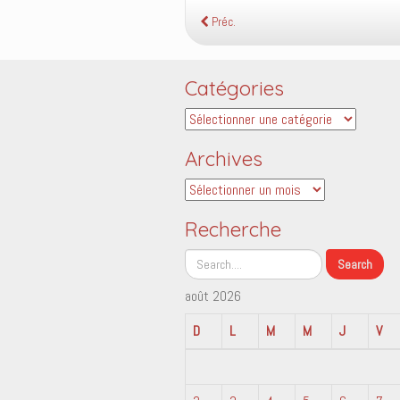
Préc.
Catégories
Catégories
Archives
Archives
Recherche
août 2026
D
L
M
M
J
V