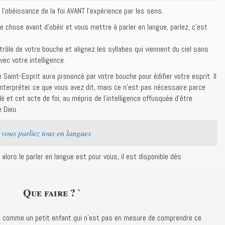
t l’obéissance de la foi AVANT l’expérience par les sens.
 chose avant d’obéir et vous mettre à parler en langue, parlez, c’est
trôle de votre bouche et alignez les syllabes qui viennent du ciel sans
ec votre intelligence.
 Saint-Esprit aura prononcé par votre bouche pour édifier votre esprit. Il
interpréter ce que vous avez dit, mais ce n’est pas nécessaire parce
lé et cet acte de foi, au mépris de l’intelligence offusquée d’être
 Dieu.
 vous parliez tous en langues
– alors le parler en langue est pour vous, il est disponible dès
Que faire ? `
 comme un petit enfant qui n’est pas en mesure de comprendre ce