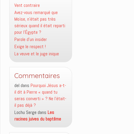
Vent contraire
Avez-vous remarqué que
Moïse, n’était pas très
sérieux quand il était reparti
pour l’Égypte ?
Parole d’un insider
Exige le respect !
La veuve et le juge inique
Commentaires
del
dans
Pourquoi Jésus a-t-
il dit à Pierre « quand tu
seras converti » ? Ne l’était-
il pas déjà ?
Lochu Serge
dans
Les
racines juives du baptême