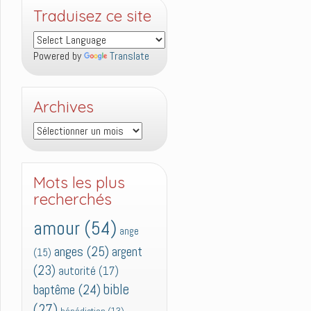
Traduisez ce site
Powered by
Translate
Archives
Archives
Mots les plus
recherchés
amour
(54)
ange
anges
(25)
argent
(15)
(23)
autorité
(17)
bible
baptême
(24)
(27)