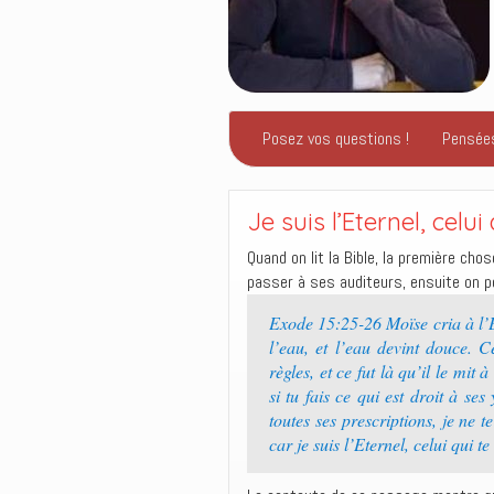
Posez vos questions !
Pensée
Je suis l’Eternel, celui
Quand on lit la Bible, la première ch
passer à ses auditeurs, ensuite on pe
Exode 15:25-26 Moïse cria à l’Et
l’eau, et l’eau devint douce. C
règles, et ce fut là qu’il le mit 
si tu fais ce qui est droit à se
toutes ses prescriptions, je ne 
car je suis l’Eternel, celui qui t