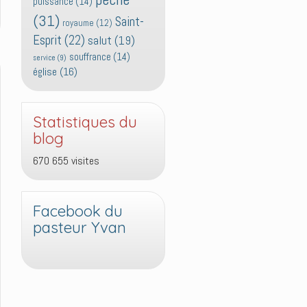
puissance
(14)
(31)
Saint-
royaume
(12)
Esprit
(22)
salut
(19)
souffrance
(14)
service
(9)
église
(16)
Statistiques du
blog
670 655 visites
Facebook du
pasteur Yvan