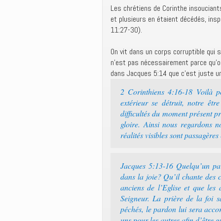
Les chrétiens de Corinthe insoucian
et plusieurs en étaient décédés, ins
11:27-30).
On vit dans un corps corruptible qui s
n’est pas nécessairement parce qu’on
dans Jacques 5:14 que c’est juste une
2 Corinthiens 4:16-18 Voilà 
extérieur se détruit, notre êtr
difficultés du moment présent p
gloire. Ainsi nous regardons no
réalités visibles sont passagères 
Jacques 5:13-16 Quelqu’un parm
dans la joie? Qu’il chante des 
anciens de l’Eglise et que les
Seigneur. La prière de la foi 
péchés, le pardon lui sera accor
uns pour les autres afin d’être 