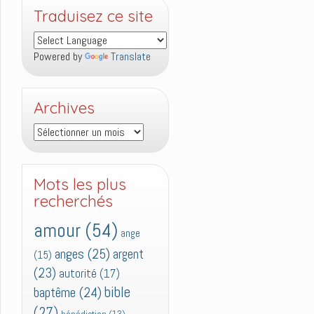
Traduisez ce site
Powered by
Translate
Archives
Archives
Mots les plus
recherchés
amour
(54)
ange
anges
(25)
argent
(15)
(23)
autorité
(17)
bible
baptême
(24)
(27)