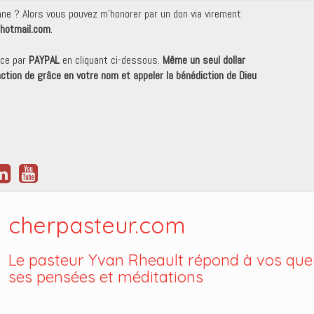
onne ? Alors vous pouvez m'honorer par un don via virement
hotmail.com
.
nce par
PAYPAL
en cliquant ci-dessous.
Même un seul dollar
 action de grâce en votre nom et appeler la bénédiction de Dieu
cherpasteur.com
Le pasteur Yvan Rheault répond à vos ques
ses pensées et méditations