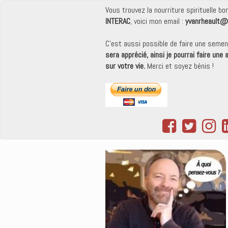
Vous trouvez la nourriture spirituelle b
INTERAC
, voici mon email :
yvanrheault@
C'est aussi possible de faire une seme
sera apprécié, ainsi je pourrai faire une
sur votre vie.
Merci et soyez bénis !