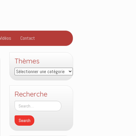
Vidéos
Contact
Thèmes
Thèmes
Recherche