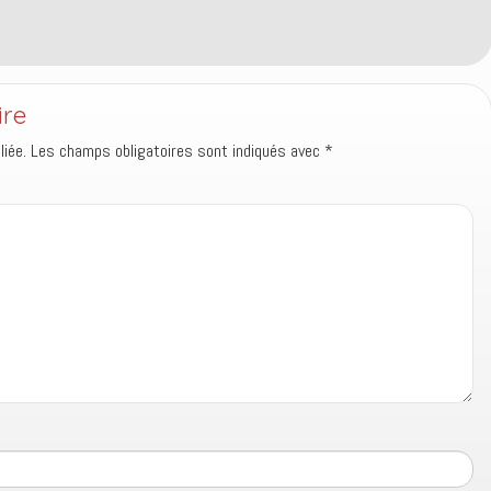
ire
iée.
Les champs obligatoires sont indiqués avec
*