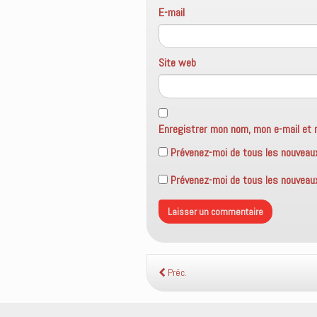
e
E-mail
)
Site web
Enregistrer mon nom, mon e-mail et 
Prévenez-moi de tous les nouveau
Prévenez-moi de tous les nouveaux 
Préc.