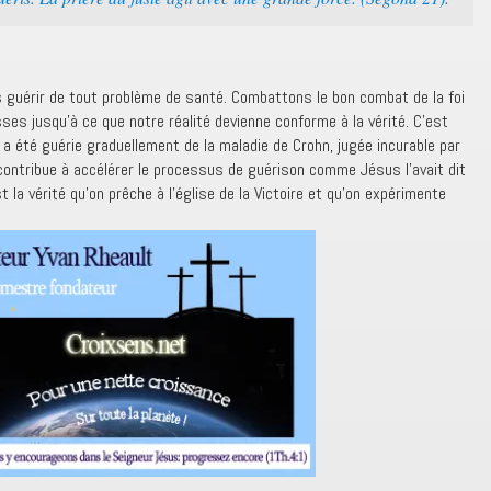
s guérir de tout problème de santé. Combattons le bon combat de la foi
es jusqu’à ce que notre réalité devienne conforme à la vérité. C’est
 a été guérie graduellement de la maladie de Crohn, jugée incurable par
 contribue à accélérer le processus de guérison comme Jésus l’avait dit
t la vérité qu’on prêche à l’église de la Victoire et qu’on expérimente