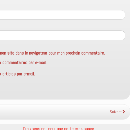
mon site dans le navigateur pour mon prochain commentaire.
x commentaires par e-mail.
articles par e-mail.
Suivant
Croixsens.net pour une nette croissance