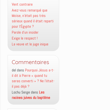
Vent contraire
Avez-vous remarqué que
Moïse, n’était pas très
sérieux quand il était reparti
pour l’Égypte ?
Parole d’un insider
Exige le respect !
La veuve et le juge inique
Commentaires
del
dans
Pourquoi Jésus a-t-
il dit à Pierre « quand tu
seras converti » ? Ne l’était-
il pas déjà ?
Lochu Serge
dans
Les
racines juives du baptême