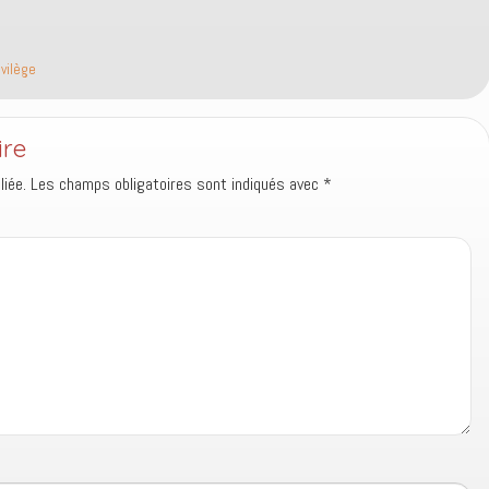
ivilège
ire
iée.
Les champs obligatoires sont indiqués avec
*