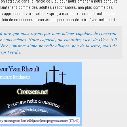
’on retrouve dans la Parole de Dieu pour nous amener à nous conduire
e maintenant comme des adultes responsables, non plus comme des
s apprenons à vivre selon l’Esprit, à marcher selon sa direction pour
nt loin de ce qui nous asservissait pour nous détruire éventuellement.
s à dire que nous soyons par nous-mêmes capables de concevoir
nous-mêmes. Notre capacité, au contraire, vient de Dieu. 6 Il
être ministres d’une nouvelle alliance, non de la lettre, mais de
sprit vivifie.