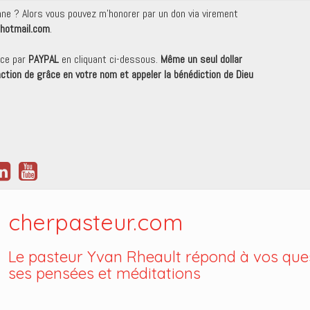
onne ? Alors vous pouvez m'honorer par un don via virement
hotmail.com
.
nce par
PAYPAL
en cliquant ci-dessous.
Même un seul dollar
 action de grâce en votre nom et appeler la bénédiction de Dieu
cherpasteur.com
Le pasteur Yvan Rheault répond à vos ques
ses pensées et méditations