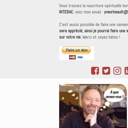
Vous trouvez la nourriture spirituelle b
INTERAC
, voici mon email :
yvanrheault@
C'est aussi possible de faire une seme
sera apprécié, ainsi je pourrai faire une
sur votre vie.
Merci et soyez bénis !