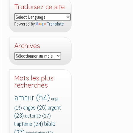
Traduisez ce site
Powered by
Translate
Archives
Archives
Mots les plus
recherchés
amour
(54)
ange
anges
(25)
argent
(15)
(23)
autorité
(17)
bible
baptême
(24)
(27)