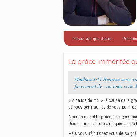
Posez vos questions !
Pensée
La grâce imméritée qu
Matthieu 5:11 Heureux serez-vou
faussement de vous toute sorte 
« A cause de moi », à cause de la grâ
de vous bénir au lieu de vous punir c
A cause de cette grâce, des gens par
Dieu comme le frère aîné questionnait
Mais vous, réjouissez vous de sa gr