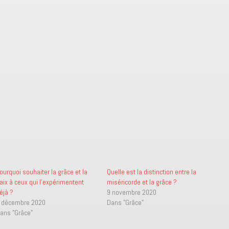
ourquoi souhaiter la grâce et la
Quelle est la distinction entre la
aix à ceux qui l’expérimentent
miséricorde et la grâce ?
éjà ?
9 novembre 2020
 décembre 2020
Dans "Grâce"
ans "Grâce"