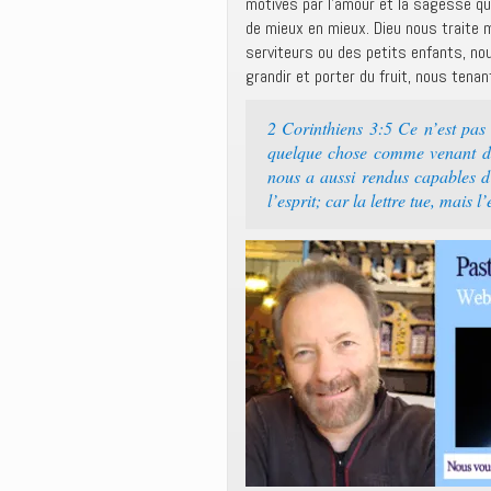
motivés par l’amour et la sagesse qu
de mieux en mieux. Dieu nous trait
serviteurs ou des petits enfants, nou
grandir et porter du fruit, nous tena
2 Corinthiens 3:5 Ce n’est pa
quelque chose comme venant de 
nous a aussi rendus capables d’
l’esprit; car la lettre tue, mais l’e