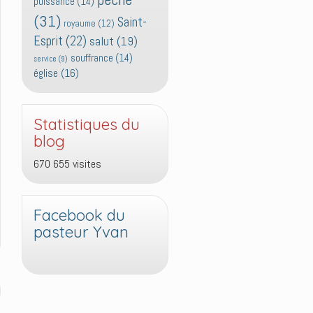
puissance
(14)
(31)
Saint-
royaume
(12)
Esprit
(22)
salut
(19)
souffrance
(14)
service
(9)
église
(16)
Statistiques du
blog
670 655 visites
Facebook du
pasteur Yvan