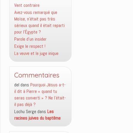
Vent contraire
Avez-vous remarqué que
Moïse, n’était pas très
sérieux quand il était reparti
pour l’Égypte ?
Parole d’un insider
Exige le respect !
La veuve et le juge inique
Commentaires
del
dans
Pourquoi Jésus a-t-
il dit à Pierre « quand tu
seras converti » ? Ne l’était-
il pas déjà ?
Lochu Serge
dans
Les
racines juives du baptême