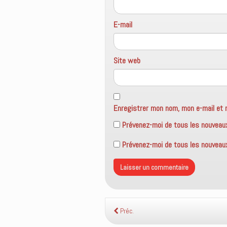
r
e
)
E-mail
Site web
Enregistrer mon nom, mon e-mail et 
Prévenez-moi de tous les nouveau
Prévenez-moi de tous les nouveaux 
Préc.