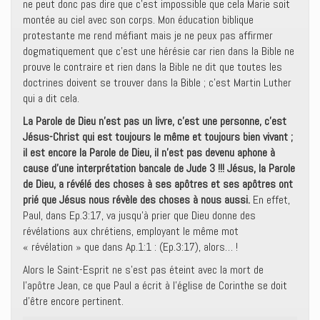
ne peut donc pas dire que c’est impossible que cela Marie soit
montée au ciel avec son corps. Mon éducation biblique
protestante me rend méfiant mais je ne peux pas affirmer
dogmatiquement que c’est une hérésie car rien dans la Bible ne
prouve le contraire et rien dans la Bible ne dit que toutes les
doctrines doivent se trouver dans la Bible ; c’est Martin Luther
qui a dit cela.
La Parole de Dieu n’est pas un livre, c’est une personne, c’est
Jésus-Christ qui est toujours le même et toujours bien vivant ;
il est encore la Parole de Dieu, il n’est pas devenu aphone à
cause d’une interprétation bancale de Jude 3 !!! Jésus, la Parole
de Dieu, a révélé des choses à ses apôtres et ses apôtres ont
prié que Jésus nous révèle des choses à nous aussi.
En effet,
Paul, dans Ep.3:17, va jusqu’à prier que Dieu donne des
révélations aux chrétiens, employant le même mot
« révélation » que dans Ap.1:1 : (Ep.3:17), alors… !
Alors le Saint-Esprit ne s’est pas éteint avec la mort de
l’apôtre Jean, ce que Paul a écrit à l’église de Corinthe se doit
d’être encore pertinent.