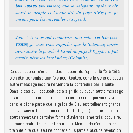
, que le Seigneur, après avoir
bien toutes ces choses
sauvé le peuple et l’avoir tiré du pays d’Egypte, fit
ensuite périr les incrédules ; (Segond)
Jude 5 A vous qui connaissez tout cela
une fois pour
je veux vous rappeler que le Seigneur, après
toutes,
avoir sauvé le peuple d’Israël du pays d’Égypte, a fait
ensuite périr les incrédules; (Colombe)
Ce que Jude dit c’est que dès le début de l’église,
la foi a très
bien été transmise une fois pour toutes, dans le sens qu’aucun
autre message inspiré ne viendra la contredire par la suite
.
Dans le cas qui l’occupait, cela signifie qu’aucun autre message
inspiré par Dieu ne pourrait annoncer que nous pouvons vivre
dans le péché parce que la grâce de Dieu est tellement grande
qu’il va sauver tout le monde de toute façon (comme ceux qui
soutiennent une certaine forme d’universalisme très populaire,
on comprendra facilement pourquoi). Mais Jude n’est pas en
train de dire que Dieu ne donnera plus jamais aucune révélation