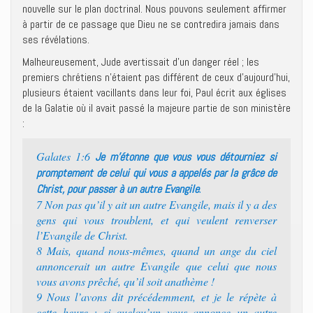
nouvelle sur le plan doctrinal. Nous pouvons seulement affirmer
à partir de ce passage que Dieu ne se contredira jamais dans
ses révélations.
Malheureusement, Jude avertissait d’un danger réel ; les
premiers chrétiens n’étaient pas différent de ceux d’aujourd’hui,
plusieurs étaient vacillants dans leur foi, Paul écrit aux églises
de la Galatie où il avait passé la majeure partie de son ministère
:
Galates 1:6
Je m’étonne que vous vous détourniez si
promptement de celui qui vous a appelés par la grâce de
.
Christ, pour passer à un autre Evangile
7 Non pas qu’il y ait un autre Evangile, mais il y a des
gens qui vous troublent, et qui veulent renverser
l’Evangile de Christ.
8 Mais, quand nous-mêmes, quand un ange du ciel
annoncerait un autre Evangile que celui que nous
vous avons prêché, qu’il soit anathème !
9 Nous l’avons dit précédemment, et je le répète à
cette heure : si quelqu’un vous annonce un autre