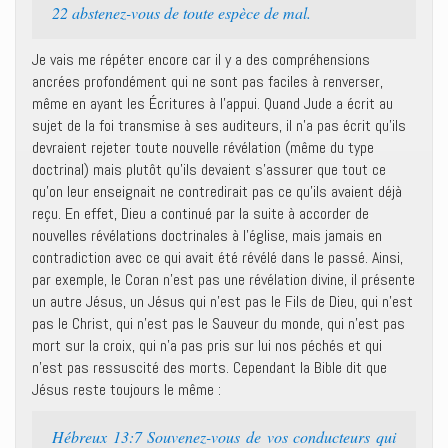
22 abstenez-vous de toute espèce de mal.
Je vais me répéter encore car il y a des compréhensions
ancrées profondément qui ne sont pas faciles à renverser,
même en ayant les Écritures à l’appui. Quand Jude a écrit au
sujet de la foi transmise à ses auditeurs, il n’a pas écrit qu’ils
devraient rejeter toute nouvelle révélation (même du type
doctrinal) mais plutôt qu’ils devaient s’assurer que tout ce
qu’on leur enseignait ne contredirait pas ce qu’ils avaient déjà
reçu. En effet, Dieu a continué par la suite à accorder de
nouvelles révélations doctrinales à l’église, mais jamais en
contradiction avec ce qui avait été révélé dans le passé. Ainsi,
par exemple, le Coran n’est pas une révélation divine, il présente
un autre Jésus, un Jésus qui n’est pas le Fils de Dieu, qui n’est
pas le Christ, qui n’est pas le Sauveur du monde, qui n’est pas
mort sur la croix, qui n’a pas pris sur lui nos péchés et qui
n’est pas ressuscité des morts. Cependant la Bible dit que
Jésus reste toujours le même :
Hébreux 13:7 Souvenez-vous de vos conducteurs qui