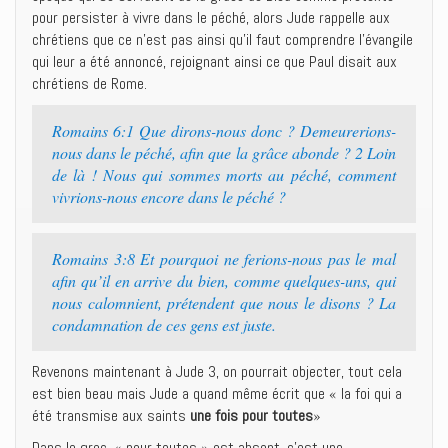
pour persister à vivre dans le péché, alors Jude rappelle aux
chrétiens que ce n’est pas ainsi qu’il faut comprendre l’évangile
qui leur a été annoncé, rejoignant ainsi ce que Paul disait aux
chrétiens de Rome.
Romains 6:1 Que dirons-nous donc ? Demeurerions-
nous dans le péché, afin que la grâce abonde ? 2 Loin
de là ! Nous qui sommes morts au péché, comment
vivrions-nous encore dans le péché ?
Romains 3:8 Et pourquoi ne ferions-nous pas le mal
afin qu’il en arrive du bien, comme quelques-uns, qui
nous calomnient, prétendent que nous le disons ? La
condamnation de ces gens est juste.
Revenons maintenant à Jude 3, on pourrait objecter, tout cela
est bien beau mais Jude a quand même écrit que « la foi qui a
été transmise aux saints
une fois pour toutes
»
Dans le grec, « pour toutes » est absent, c’est une