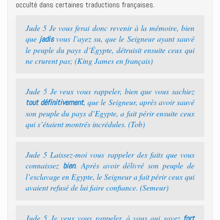
occulté dans certaines traductions françaises.
Jude 5 Je vous ferai donc revenir à la mémoire, bien
que
vous l’ayez su, que le Seigneur ayant sauvé
jadis
le peuple du pays d’Égypte, détruisit ensuite ceux qui
ne crurent pas; (King James en français)
Jude 5 Je veux vous rappeler, bien que vous sachiez
, que le Seigneur, après avoir sauvé
tout définitivement
son peuple du pays d’Egypte, a fait périr ensuite ceux
qui s’étaient montrés incrédules. (Tob)
Jude 5 Laissez-moi vous rappeler des faits que vous
connaissez
. Après avoir délivré son peuple de
bien
l’esclavage en Egypte, le Seigneur a fait périr ceux qui
avaient refusé de lui faire confiance. (Semeur)
Jude 5 Je veux vous rappeler, à vous qui savez
fort