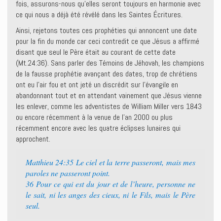
fois, assurons-nous qu’elles seront toujours en harmonie avec
ce qui nous a déjà été révélé dans les Saintes Écritures.
Ainsi, rejetons toutes ces prophéties qui annoncent une date
pour la fin du monde car ceci contredit ce que Jésus a affirmé
disant que seul le Père était au courant de cette date
(Mt.24:36). Sans parler des Témoins de Jéhovah, les champions
de la fausse prophétie avançant des dates, trop de chrétiens
ont eu l’air fou et ont jeté un discrédit sur l’évangile en
abandonnant tout et en attendant vainement que Jésus vienne
les enlever, comme les adventistes de William Miller vers 1843
ou encore récemment à la venue de l’an 2000 ou plus
récemment encore avec les quatre éclipses lunaires qui
approchent.
Matthieu 24:35 Le ciel et la terre passeront, mais mes
paroles ne passeront point.
36 Pour ce qui est du jour et de l’heure, personne ne
le sait, ni les anges des cieux, ni le Fils, mais le Père
seul.