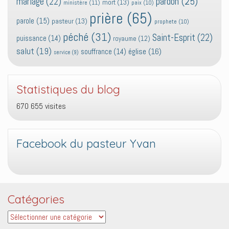
pardon
(25)
mariage
(22)
mort
(13)
ministère
(11)
paix
(10)
prière
(65)
parole
(15)
pasteur
(13)
prophete
(10)
péché
(31)
Saint-Esprit
(22)
puissance
(14)
royaume
(12)
salut
(19)
église
(16)
souffrance
(14)
service
(9)
Statistiques du blog
670 655 visites
Facebook du pasteur Yvan
Catégories
Catégories