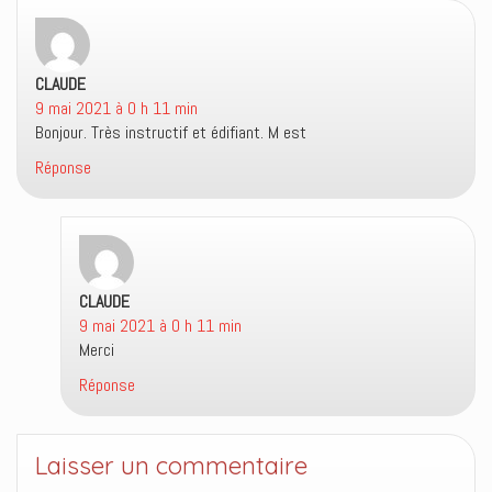
e
v
a
e
l
e
n
)
l
l
s
e
l
u
f
e
n
e
f
e
CLAUDE
dit :
n
e
n
9 mai 2021 à 0 h 11 min
ê
n
o
t
ê
u
Bonjour. Très instructif et édifiant. M est
r
t
v
e
r
e
)
e
l
Réponse
)
l
e
f
e
n
ê
t
r
e
CLAUDE
dit :
)
9 mai 2021 à 0 h 11 min
Merci
Réponse
Laisser un commentaire