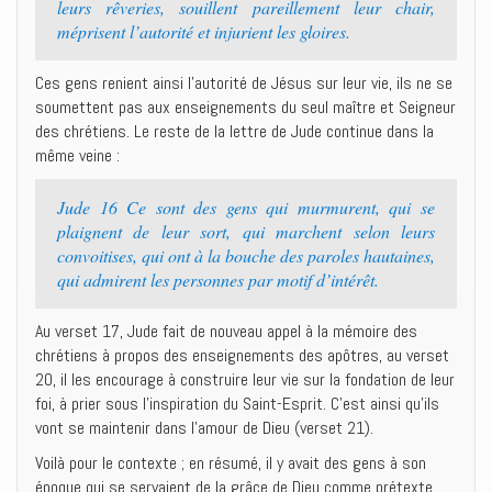
leurs rêveries, souillent pareillement leur chair,
méprisent l’autorité et injurient les gloires.
Ces gens renient ainsi l’autorité de Jésus sur leur vie, ils ne se
soumettent pas aux enseignements du seul maître et Seigneur
des chrétiens. Le reste de la lettre de Jude continue dans la
même veine :
Jude 16 Ce sont des gens qui murmurent, qui se
plaignent de leur sort, qui marchent selon leurs
convoitises, qui ont à la bouche des paroles hautaines,
qui admirent les personnes par motif d’intérêt.
Au verset 17, Jude fait de nouveau appel à la mémoire des
chrétiens à propos des enseignements des apôtres, au verset
20, il les encourage à construire leur vie sur la fondation de leur
foi, à prier sous l’inspiration du Saint-Esprit. C’est ainsi qu’ils
vont se maintenir dans l’amour de Dieu (verset 21).
Voilà pour le contexte ; en résumé, il y avait des gens à son
époque qui se servaient de la grâce de Dieu comme prétexte