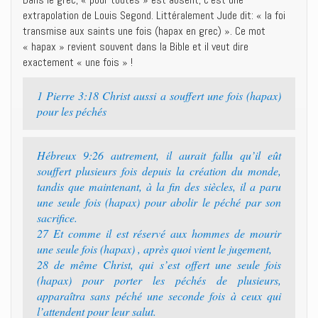
extrapolation de Louis Segond. Littéralement Jude dit: « la foi
transmise aux saints une fois (hapax en grec) ». Ce mot
« hapax » revient souvent dans la Bible et il veut dire
exactement « une fois » !
1 Pierre 3:18 Christ aussi a souffert une fois (hapax)
pour les péchés
Hébreux 9:26 autrement, il aurait fallu qu’il eût
souffert plusieurs fois depuis la création du monde,
tandis que maintenant, à la fin des siècles, il a paru
une seule fois (hapax) pour abolir le péché par son
sacrifice.
27 Et comme il est réservé aux hommes de mourir
une seule fois (hapax) , après quoi vient le jugement,
28 de même Christ, qui s’est offert une seule fois
(hapax) pour porter les péchés de plusieurs,
apparaîtra sans péché une seconde fois à ceux qui
l’attendent pour leur salut.