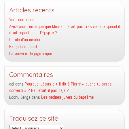
Articles récents
Vent contraire
Avez-vous remarqué que Moïse, n’était pas très sérieux quand il
était reparti pour l’Égypte ?
Parole d’un insider
Exige le respect !
La veuve et le juge inique
Commentaires
del
dans
Pourquoi Jésus a-t-il dit à Pierre « quand tu seras
converti » ? Ne l’était-il pas déjà ?
Lochu Serge
dans
Les racines juives du baptême
Traduisez ce site