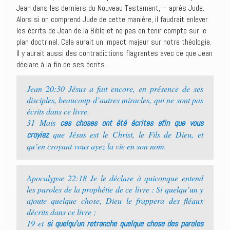
Jean dans les derniers du Nouveau Testament, – après Jude.
Alors si on comprend Jude de cette manière, il faudrait enlever
les écrits de Jean de la Bible et ne pas en tenir compte sur le
plan doctrinal. Cela aurait un impact majeur sur notre théologie.
Il y aurait aussi des contradictions flagrantes avec ce que Jean
déclare à la fin de ses écrits.
Jean 20:30 Jésus a fait encore, en présence de ses
disciples, beaucoup d’autres miracles, qui ne sont pas
écrits dans ce livre.
31 Mais
ces choses ont été écrites afin que vous
que Jésus est le Christ, le Fils de Dieu, et
croyiez
qu’en croyant vous ayez la vie en son nom.
Apocalypse 22:18 Je le déclare à quiconque entend
les paroles de la prophétie de ce livre : Si quelqu’un y
ajoute quelque chose, Dieu le frappera des fléaux
décrits dans ce livre ;
19 et
si quelqu’un retranche quelque chose des paroles