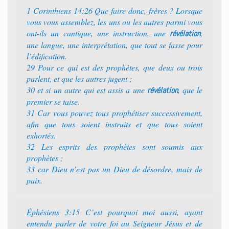
1 Corinthiens 14:26 Que faire donc, frères ? Lorsque
vous vous assemblez, les uns ou les autres parmi vous
ont-ils un cantique, une instruction, une
,
révélation
une langue, une interprétation, que tout se fasse pour
l’édification.
29 Pour ce qui est des prophètes, que deux ou trois
parlent, et que les autres jugent ;
30 et si un autre qui est assis a une
, que le
révélation
premier se taise.
31 Car vous pouvez tous prophétiser successivement,
afin que tous soient instruits et que tous soient
exhortés.
32 Les esprits des prophètes sont soumis aux
prophètes ;
33 car Dieu n’est pas un Dieu de désordre, mais de
paix.
Éphésiens 3:15 C’est pourquoi moi aussi, ayant
entendu parler de votre foi au Seigneur Jésus et de