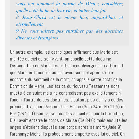
vous ont annoncé la parole de Dieu ; considérez
quelle a été la fin de leur vie, et imitez leur foi.
8 Jésus-Christ est le même hier, aujourd’hui, et
éternellement.
9 Ne vous laissez pas entraîner par des doctrines
diverses et étrangères
Un autre exemple, les catholiques affirment que Marie est
montée au ciel de son vivant, on appelle cette doctrine
l’Assomption de Marie, les orthodoxes divergent en affirmant
que Marie est montée au ciel avec son ciel après s’être
endormie du sommeil de la mort, on appelle cette doctrine la
Dormition de Marie. Les écrits du Nouveau Testament sont
muets à ce sujet mais ne contredisent pas explicitement ni
l’une ni l’autre de ces doctrines, d’autant plus qu’il y a eu des
précédents ; pour l’Assomption, Hénoc (Ge.5:24 et Hé.11:5) et
Élie (2R.2:11) sont aussi montés au ciel et pour la Dormition,
Dieu avait enterré le corps de Moïse (De.34:6) mais ensuite les
anges s’étaient disputés son corps après sa mort (Jude 9),
l’archange Michel l’a probablement emporté avec lui au ciel. On