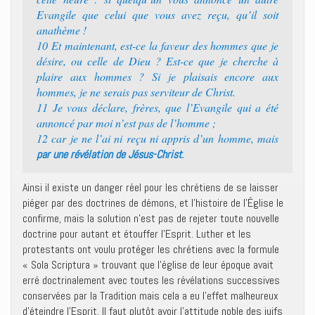
Evangile que celui que vous avez reçu, qu’il soit
anathème !
10 Et maintenant, est-ce la faveur des hommes que je
désire, ou celle de Dieu ? Est-ce que je cherche à
plaire aux hommes ? Si je plaisais encore aux
hommes, je ne serais pas serviteur de Christ.
11 Je vous déclare, frères, que l’Evangile qui a été
annoncé par moi n’est pas de l’homme ;
12 car je ne l’ai ni reçu ni appris d’un homme, mais
.
par une révélation de Jésus-Christ
Ainsi il existe un danger réel pour les chrétiens de se laisser
piéger par des doctrines de démons, et l’histoire de l’Église le
confirme, mais la solution n’est pas de rejeter toute nouvelle
doctrine pour autant et étouffer l’Esprit. Luther et les
protestants ont voulu protéger les chrétiens avec la formule
« Sola Scriptura » trouvant que l’église de leur époque avait
erré doctrinalement avec toutes les révélations successives
conservées par la Tradition mais cela a eu l’effet malheureux
d’éteindre l’Esprit. Il faut plutôt avoir l’attitude noble des juifs