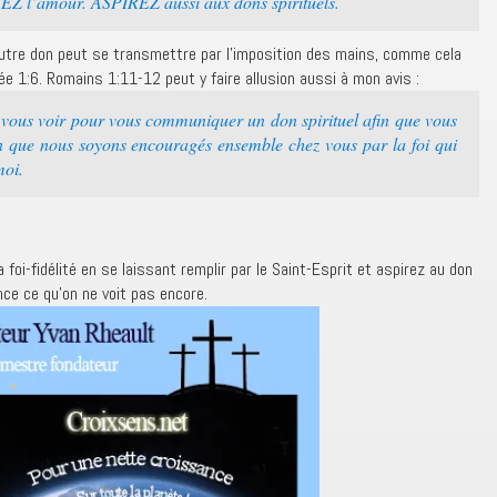
 l’amour. ASPIREZ aussi aux dons spirituels.
utre don peut se transmettre par l’imposition des mains, comme cela
e 1:6. Romains 1:11-12 peut y faire allusion aussi à mon avis :
 vous voir pour vous communiquer un don spirituel afin que vous
in que nous soyons encouragés ensemble chez vous par la foi qui
moi.
a foi-fidélité en se laissant remplir par le Saint-Esprit et aspirez au don
ce ce qu’on ne voit pas encore.