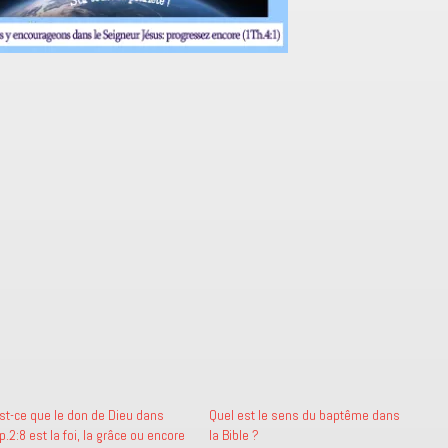
st-ce que le don de Dieu dans
Quel est le sens du baptême dans
p.2:8 est la foi, la grâce ou encore
la Bible ?