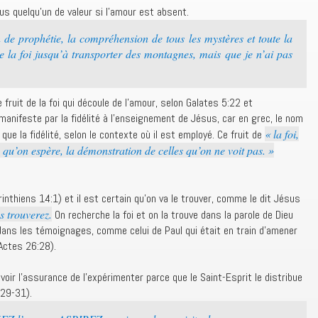
ous quelqu’un de valeur si l’amour est absent.
n de prophétie, la compréhension de tous les mystères et toute la
e la foi jusqu’à transporter des montagnes, mais que je n’ai pas
e fruit de la foi qui découle de l’amour, selon Galates 5:22 et
 manifeste par la fidélité à l’enseignement de Jésus, car en grec, le nom
« la foi,
que la fidélité, selon le contexte où il est employé. Ce fruit de
 qu’on espère, la démonstration de celles qu’on ne voit pas. »
inthiens 14:1) et il est certain qu’on va le trouver, comme le dit Jésus
s trouverez.
On recherche la foi et on la trouve dans la parole de Dieu
dans les témoignages, comme celui de Paul qui était en train d’amener
(Actes 26:28).
voir l’assurance de l’expérimenter parce que le Saint-Esprit le distribue
 29-31).