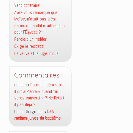
Vent contraire
Avez-vous remarqué que
Moïse, n’était pas très
sérieux quand il était reparti
pour l’Égypte ?
Parole d’un insider
Exige le respect !
La veuve et le juge inique
Commentaires
del
dans
Pourquoi Jésus a-t-
il dit à Pierre « quand tu
seras converti » ? Ne l’était-
il pas déjà ?
Lochu Serge
dans
Les
racines juives du baptême