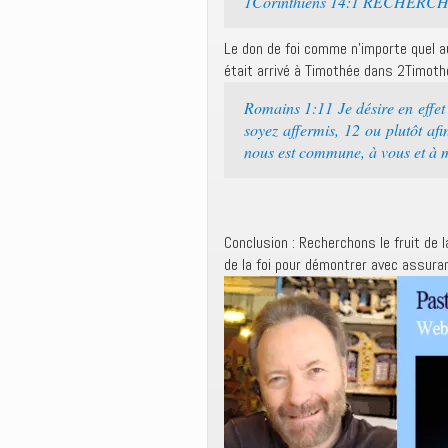
1Corinthiens 14:1 RECHERCHEZ
Le don de foi comme n’importe quel a
était arrivé à Timothée dans 2Timothé
Romains 1:11 Je désire en effet
soyez affermis, 12 ou plutôt af
nous est commune, à vous et à 
Conclusion : Recherchons le fruit de l
de la foi pour démontrer avec assuran