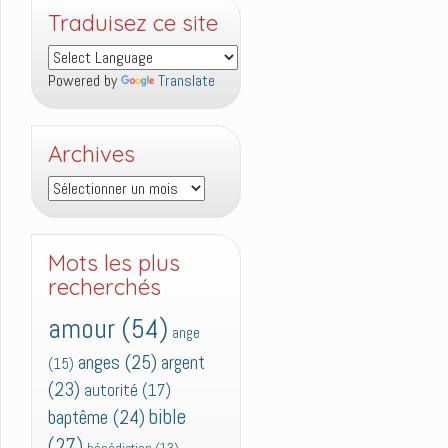
Traduisez ce site
Powered by
Translate
Archives
Archives
Mots les plus
recherchés
amour
(54)
ange
anges
(25)
argent
(15)
(23)
autorité
(17)
bible
baptême
(24)
(27)