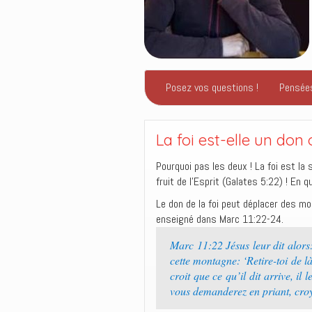
Posez vos questions !
Pensée
La foi est-elle un don o
Pourquoi pas les deux ! La foi est la 
fruit de l’Esprit (Galates 5:22) ! En qu
Le don de la foi peut déplacer des m
enseigné dans Marc 11:22-24.
Marc 11:22 Jésus leur dit alors:
cette montagne: ‘Retire-toi de là
croit que ce qu’il dit arrive, il
vous demanderez en priant, croy