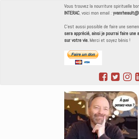
Vous trouvez la nourriture spirituelle b
INTERAC
, voici mon email :
yvanrheault@
C'est aussi possible de faire une seme
sera apprécié, ainsi je pourrai faire une
sur votre vie.
Merci et soyez bénis !