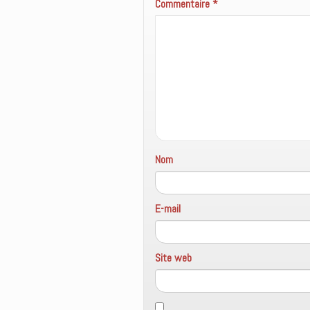
Commentaire
*
Nom
E-mail
Site web