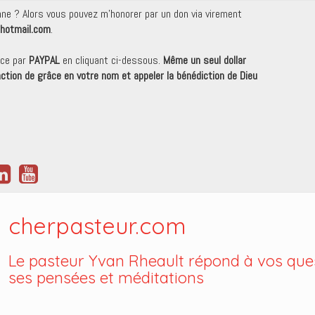
onne ? Alors vous pouvez m'honorer par un don via virement
hotmail.com
.
nce par
PAYPAL
en cliquant ci-dessous.
Même un seul dollar
 action de grâce en votre nom et appeler la bénédiction de Dieu
cherpasteur.com
Le pasteur Yvan Rheault répond à vos ques
ses pensées et méditations