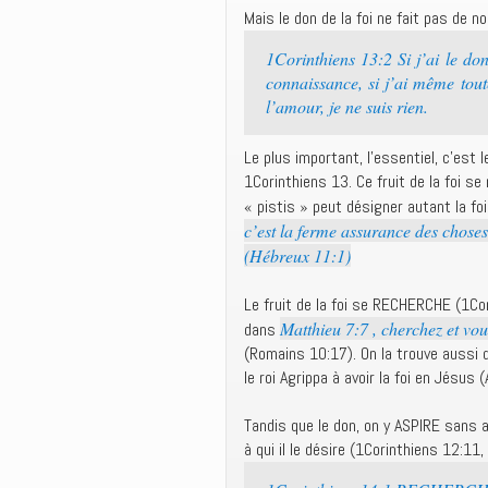
Mais le don de la foi ne fait pas de n
1Corinthiens 13:2 Si j’ai le do
connaissance, si j’ai même tout
l’amour, je ne suis rien.
Le plus important, l’essentiel, c’est l
1Corinthiens 13. Ce fruit de la foi se
« pistis » peut désigner autant la foi 
c’est la ferme assurance des choses
(Hébreux 11:1)
Le fruit de la foi se RECHERCHE (1Cor
Matthieu 7:7 , cherchez et vou
dans
(Romains 10:17). On la trouve aussi 
le roi Agrippa à avoir la foi en Jésus 
Tandis que le don, on y ASPIRE sans a
à qui il le désire (1Corinthiens 12:11,