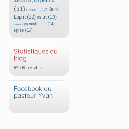
puissance
(14)
(31)
Saint-
royaume
(12)
Esprit
(22)
salut
(19)
souffrance
(14)
service
(9)
église
(16)
Statistiques du
blog
670 655 visites
Facebook du
pasteur Yvan