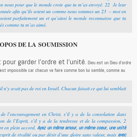
n en nous pour que le monde croie que tu m’as envoyé. 22 Je leur
 donnée afin qu’ils soient un comme nous sommes un 23 – moi en
s soient parfaitement un et qu’ainsi le monde reconnaisse que tu
imés comme tu m’as aimé.
ROPOS DE LA SOUMISSION
 pour garder l’ordre et l’unité.
Dieu est un Dieu d’ordre
té est impossible car chacun va faire comme bon lui semble, comme au
 n’y avait pas de roi en Israël. Chacun faisait ce qui lui semblait
de l’encouragement en Christ, s’il y a de la consolation dans
n de l’Esprit, s’il y a de la tendresse et de la compassion, 2
nt en plein accord.
Ayez un même amour, un même coeur, une unité
sprit de rivalité ou par désir d’une gloire sans valeur, mais
avec