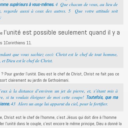
4 Que chacun de vous, au lieu de
comme supérieurs à vous-mêmes.
s, regarde aussi à ceux des autres. 5 Que votre attitude soit
:
l’unité est possible seulement quand il y a
que
ans 1Corinthiens 11.
ndant que vous sachiez ceci: Christ est le chef de tout homme,
et Dieu est le chef de Christ.
 ? Pour garder l’unité. Dieu est le chef de Christ, Christ ne fait pas ce
ressort clairement au jardin de Gethsémani.
eux à la distance d’environ un jet de pierre, et, s’étant mis à
re, si tu voulais éloigner de moi cette coupe!
Toutefois, que ma
43 Alors un ange lui apparut du ciel, pour le fortifier.
ienne.
le, Christ est le chef de l’homme, c’est Jésus qui doit dire à l’homme
 l’unité dans le couple, c’est encore le même principe, Dieu a donné la