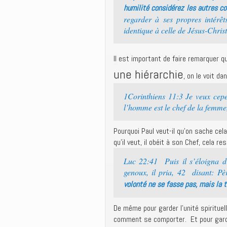
humilité considérez les autres 
regarder à ses propres intérêt
identique à celle de Jésus-Christ
Il est important de faire remarquer 
une hiérarchie
, on le voit d
1Corinthiens 11:3 Je veux cepe
l’homme est le chef de la femme, 
Pourquoi Paul veut-il qu’on sache cela
qu’il veut, il obéit à son Chef, cela 
Luc 22:41 Puis il s’éloigna d’
genoux, il pria, 42 disant: Pè
volonté ne se fasse pas, mais la t
De même pour garder l’unité spirituel
comment se comporter. Et pour garder