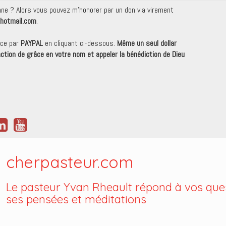
onne ? Alors vous pouvez m'honorer par un don via virement
hotmail.com
.
nce par
PAYPAL
en cliquant ci-dessous.
Même un seul dollar
 action de grâce en votre nom et appeler la bénédiction de Dieu
cherpasteur.com
Le pasteur Yvan Rheault répond à vos ques
ses pensées et méditations