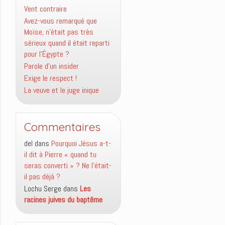
Vent contraire
Avez-vous remarqué que
Moïse, n’était pas très
sérieux quand il était reparti
pour l’Égypte ?
Parole d’un insider
Exige le respect !
La veuve et le juge inique
Commentaires
del
dans
Pourquoi Jésus a-t-
il dit à Pierre « quand tu
seras converti » ? Ne l’était-
il pas déjà ?
Lochu Serge
dans
Les
racines juives du baptême