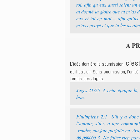
toi, afin qu’eux aussi soient u
ai donné la gloire que tu m’as
eux et toi en moi -, afin qu’il
m’as envoyé et que tu les as a
A P
c’est
L’idée derrière la soumission,
et il est un. Sans soumission, l’uni
temps des Juges.
Juges 21:25 A cette époque-là, il
bon.
Philippiens 2:1 S’il y a donc 
l’amour, s’il y a une communio
rendez ma joie parfaite en viva
3 Ne faites rien par e
de pensée.