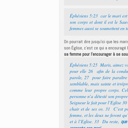
Éphésiens 5:23 car le mari est 
son corps et dont il est le Sa
femmes aussi se soumettent en to
On pourrait dire jusqu’ici que les mar
son Église, c’est ce qui a encouragé
sa femme pour l’encourager à se soum
Éphésiens 5:25 Maris, aimez vo
pour elle 26 afin de la conduir
parole, 27 pour faire paraître d
semblable, mais sainte et irrép
comme leur propre corps. Cel
personne n’a détesté son propre 
Seigneur le fait pour l’Eglise 
chair et de ses os. 31 C’est p
femme, et les deux ne feront qu
et à l’Eglise. 33 Du reste,
que