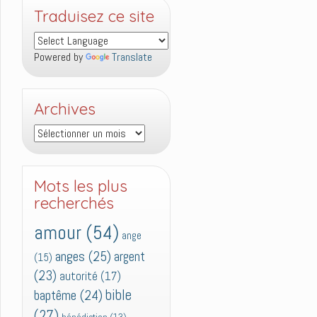
Traduisez ce site
Powered by
Translate
Archives
Archives
Mots les plus
recherchés
amour
(54)
ange
anges
(25)
argent
(15)
(23)
autorité
(17)
bible
baptême
(24)
(27)