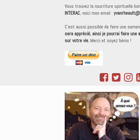
Vous trouvez la nourriture spirituelle b
INTERAC
, voici mon email :
yvanrheault@
C'est aussi possible de faire une seme
sera apprécié, ainsi je pourrai faire une
sur votre vie.
Merci et soyez bénis !