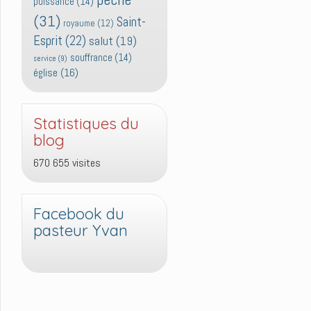
puissance
(14)
(31)
Saint-
royaume
(12)
Esprit
(22)
salut
(19)
souffrance
(14)
service
(9)
église
(16)
Statistiques du
blog
670 655 visites
Facebook du
pasteur Yvan