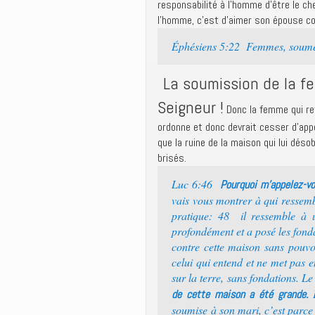
responsabilité à l’homme d’être le ch
l’homme, c’est d’aimer son épouse c
Éphésiens 5:22 Femmes, soumet
La soumission de la f
Seigneur !
Donc la femme qui re
ordonne et donc devrait cesser d’app
que la ruine de la maison qui lui dés
brisés.
Luc 6:46
Pourquoi m’appelez-vou
vais vous montrer à qui ressemb
pratique: 48 il ressemble à 
profondément et a posé les fondat
contre cette maison sans pouvoi
celui qui entend et ne met pas 
sur la terre, sans fondations. Le 
P
de cette maison a été grande.
soumise à son mari, c’est parce 