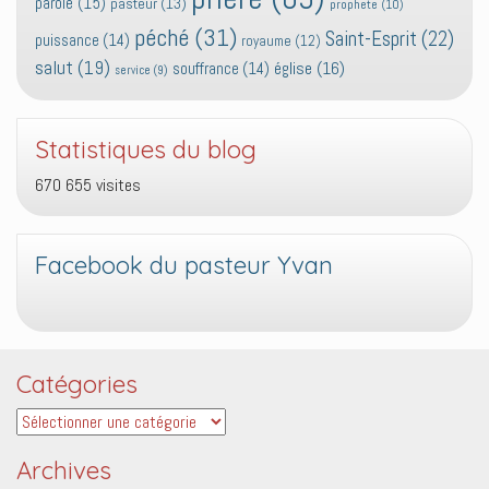
parole
(15)
pasteur
(13)
prophete
(10)
péché
(31)
Saint-Esprit
(22)
puissance
(14)
royaume
(12)
salut
(19)
église
(16)
souffrance
(14)
service
(9)
Statistiques du blog
670 655 visites
Facebook du pasteur Yvan
Catégories
Catégories
Archives