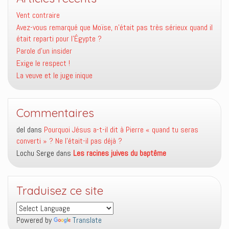
Vent contraire
Avez-vous remarqué que Moïse, n’était pas très sérieux quand il
était reparti pour l’Égypte ?
Parole d’un insider
Exige le respect !
La veuve et le juge inique
Commentaires
del
dans
Pourquoi Jésus a-t-il dit à Pierre « quand tu seras
converti » ? Ne l’était-il pas déjà ?
Lochu Serge
dans
Les racines juives du baptême
Traduisez ce site
Powered by
Translate