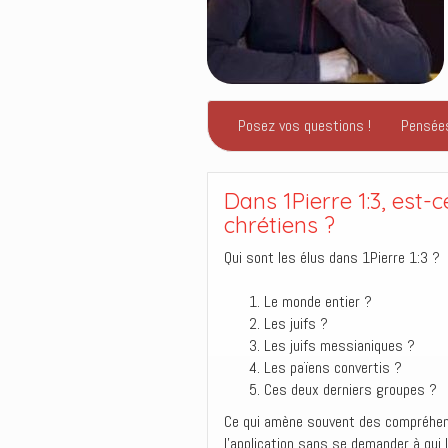
Posez vos questions !
Pensée
Dans 1Pierre 1:3, est-c
chrétiens ?
Qui sont les élus dans 1Pierre 1:3 ?
Le monde entier ?
Les juifs ?
Les juifs messianiques ?
Les païens convertis ?
Ces deux derniers groupes ?
Ce qui amène souvent des compréhensi
l’application sans se demander à qui 