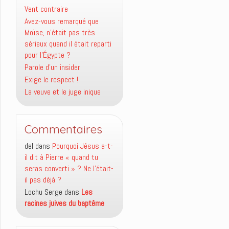
Vent contraire
Avez-vous remarqué que
Moïse, n’était pas très
sérieux quand il était reparti
pour l’Égypte ?
Parole d’un insider
Exige le respect !
La veuve et le juge inique
Commentaires
del
dans
Pourquoi Jésus a-t-
il dit à Pierre « quand tu
seras converti » ? Ne l’était-
il pas déjà ?
Lochu Serge
dans
Les
racines juives du baptême