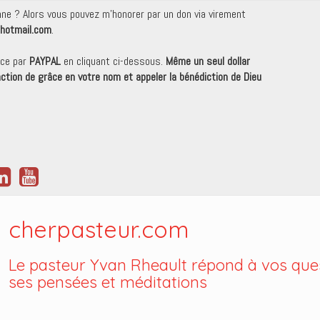
onne ? Alors vous pouvez m'honorer par un don via virement
hotmail.com
.
nce par
PAYPAL
en cliquant ci-dessous.
Même un seul dollar
 action de grâce en votre nom et appeler la bénédiction de Dieu
cherpasteur.com
Le pasteur Yvan Rheault répond à vos ques
ses pensées et méditations