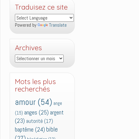
Traduisez ce site
Powered by
Translate
Archives
Archives
Mots les plus
recherchés
amour
(54)
ange
anges
(25)
argent
(15)
(23)
autorité
(17)
bible
baptême
(24)
(27)