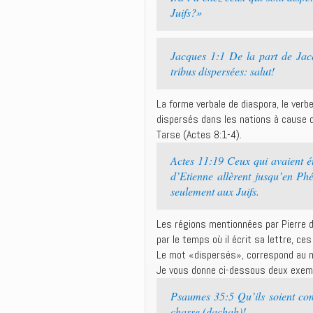
Juifs?»
Jacques 1:1 De la part de Jacq
tribus dispersées: salut!
La forme verbale de diaspora, le verb
dispersés dans les nations à cause d
Tarse (Actes 8:1-4).
Actes 11:19 Ceux qui avaient ét
d’Etienne allèrent jusqu’en Phé
seulement aux Juifs.
Les régions mentionnées par Pierre 
par le temps où il écrit sa lettre, c
Le mot «dispersés», correspond au m
Je vous donne ci-dessous deux exem
Psaumes 35:5 Qu’ils soient comm
chasse (dachah)!