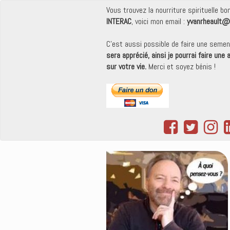
Vous trouvez la nourriture spirituelle b
INTERAC
, voici mon email :
yvanrheault@
C'est aussi possible de faire une seme
sera apprécié, ainsi je pourrai faire une
sur votre vie.
Merci et soyez bénis !