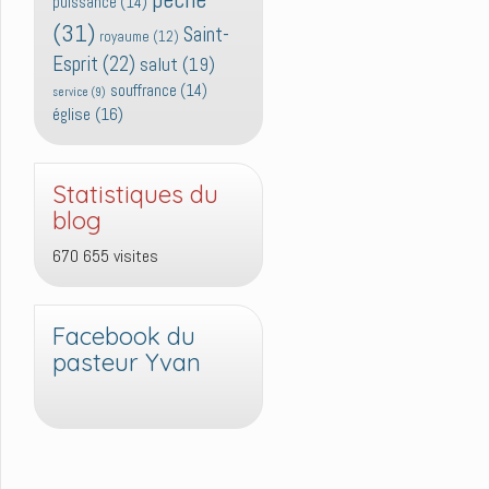
puissance
(14)
(31)
Saint-
royaume
(12)
Esprit
(22)
salut
(19)
souffrance
(14)
service
(9)
église
(16)
Statistiques du
blog
670 655 visites
Facebook du
pasteur Yvan