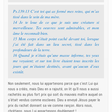
Ps.139:13 C’est toi qui as formé mes reins, qui m’as
tissé dans le sein de ma mère.
14 Je te loue de ce que je suis une créature si
merveilleuse. Tes oeuvres sont admirables, et mon
âme le reconnaît bien.
15 Mon corps n’était point caché devant toi, lorsque
j’ai été fait dans un lieu secret, tissé dans les
profondeurs de la terre.
16 Quand je n’étais qu’une masse informe, tes yeux
me voyaient; et sur ton livre étaient tous inscrits les
jours qui m’étaient destinés, avant qu’aucun d’eux
existât.
Non seulement, nous lui appartenons parce que c’est Lui qui
nous a créés, mais Dieu en a rajouté, on lit qu’Il nous a aussi
rachetés au plus fort prix qui soit du mauvais maître auquel on
s’était vendus comme esclaves. Dieu a envoyé Jésus payer le
prix du rachat donnant sa vie comme rançon. Alors nous,
chrétiens, nous Lui appartenons doublement !