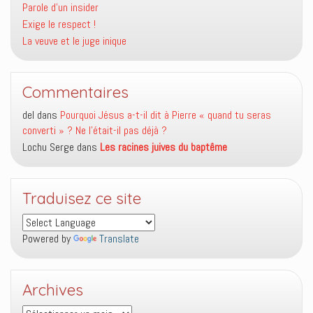
Parole d’un insider
Exige le respect !
La veuve et le juge inique
Commentaires
del
dans
Pourquoi Jésus a-t-il dit à Pierre « quand tu seras
converti » ? Ne l’était-il pas déjà ?
Lochu Serge
dans
Les racines juives du baptême
Traduisez ce site
Powered by
Translate
Archives
Archives