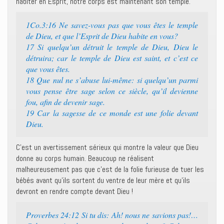
habiter en Esprit, notre corps est maintenant son temple.
1Co.3:16 Ne savez-vous pas que vous êtes le temple
de Dieu, et que l’Esprit de Dieu habite en vous?
17 Si quelqu’un détruit le temple de Dieu, Dieu le
détruira; car le temple de Dieu est saint, et c’est ce
que vous êtes.
18 Que nul ne s’abuse lui-même: si quelqu’un parmi
vous pense être sage selon ce siècle, qu’il devienne
fou, afin de devenir sage.
19 Car la sagesse de ce monde est une folie devant
Dieu.
C’est un avertissement sérieux qui montre la valeur que Dieu
donne au corps humain. Beaucoup ne réalisent
malheureusement pas que c’est de la folie furieuse de tuer les
bébés avant qu’ils sortent du ventre de leur mère et qu’ils
devront en rendre compte devant Dieu !
Proverbes 24:12 Si tu dis: Ah! nous ne savions pas!…