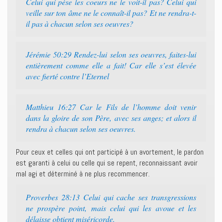
Celui qui pèse les coeurs ne le voit-il pas? Celui qui
veille sur ton âme ne le connaît-il pas? Et ne rendra-t-
il pas à chacun selon ses oeuvres?
Jérémie 50:29 Rendez-lui selon ses oeuvres, faites-lui
entièrement comme elle a fait! Car elle s’est élevée
avec fierté contre l’Eternel
Matthieu 16:27 Car le Fils de l’homme doit venir
dans la gloire de son Père, avec ses anges; et alors il
rendra à chacun selon ses oeuvres.
Pour ceux et celles qui ont participé à un avortement, le pardon
est garanti à celui ou celle qui se repent, reconnaissant avoir
mal agi et déterminé à ne plus recommencer.
Proverbes 28:13 Celui qui cache ses transgressions
ne prospère point, mais celui qui les avoue et les
délaisse obtient miséricorde.