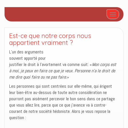
Afficher/
Est-ce que notre corps nous
appartient vraiment ?
L’un des arguments
souvent apporté pour
justifier le droit à l’avortement va comme suit: «
Mon corps est
à moi, je peux en faire ce que je veux. Personne n’a le droit de
me dire quoi faire ou ne pas faire.
»
Les personnes qui sont centrées sur elle-même, qui érigent
leur bien-être au-dessus de toute autre considération ne
pourront pas aisément percevoir le bon sens dans ce partage
que vous allez lire, parce que ce que j’avance va à contre-
courant de notre société hédoniste. Alors je vous repose la
question :