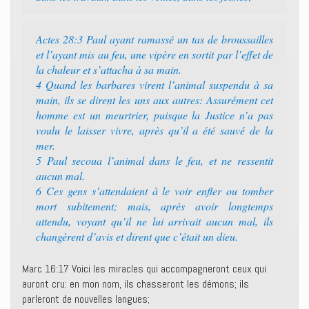
Actes 28:3 Paul ayant ramassé un tas de broussailles
et l’ayant mis au feu, une vipère en sortit par l’effet de
la chaleur et s’attacha à sa main.
4 Quand les barbares virent l’animal suspendu à sa
main, ils se dirent les uns aux autres: Assurément cet
homme est un meurtrier, puisque la Justice n’a pas
voulu le laisser vivre, après qu’il a été sauvé de la
mer.
5 Paul secoua l’animal dans le feu, et ne ressentit
aucun mal.
6 Ces gens s’attendaient à le voir enfler ou tomber
mort subitement; mais, après avoir longtemps
attendu, voyant qu’il ne lui arrivait aucun mal, ils
changèrent d’avis et dirent que c’était un dieu.
Marc 16:17 Voici les miracles qui accompagneront ceux qui
auront cru: en mon nom, ils chasseront les démons; ils
parleront de nouvelles langues;