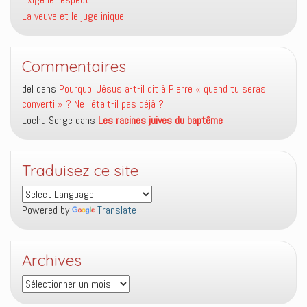
La veuve et le juge inique
Commentaires
del
dans
Pourquoi Jésus a-t-il dit à Pierre « quand tu seras
converti » ? Ne l’était-il pas déjà ?
Lochu Serge
dans
Les racines juives du baptême
Traduisez ce site
Powered by
Translate
Archives
Archives