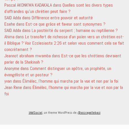
Pascal AKONKWA KADAKALA
dans
Quelles sont les divers types
d’offrandes qu’un chrétien peut faire ?
SAID Adda
dans
Différence entre pouvoir et autorité
Esehe
dans
Est-ce que grâce et faveur sont synonymes ?
SAID Adda
dans
La postérité du serpent ; humaine ou reptilienne ?
Ahima
dans
Le transfert de richesse d’un païen vers un chrétien est-
il Biblique ? Voir Ecclesiaste 2:26 et selon vous comment cela se fait
concrètement ?
Jeannot abraham mwamba
dans
Est-ce que les chrétiens devraient
parler de la Shekinah ?
Anonyme
dans
Comment distinguer un apôtre, un prophète, un
évangéliste et un pasteur ?
yvan
dans
Élimélec, l’homme qui marcha par la vue et non par la foi
Jean Rene
dans
Élimélec, l’homme qui marcha par la vue et non par la
foi
IAMSocial
, un theme WordPress de
@aicragellebasi