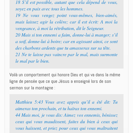
18 S’il est possible, autant que cela dépend de vous,
soyez en paix avec tous les hommes.
19 Ne vous vengez point vous-mêmes, bien-aimés,
mais laissez agir la colère; car il est écrit: A moi la
vengeance, à moi la rétribution, dit le Seigneur.
20 Mais si ton ennemi a faim, donne-lui à manger; s’il
a soif, donne-lui à boire; car en agissant ainsi, ce sont
des charbons ardents que tu amasseras sur sa tête.
21 Ne te laisse pas vaincre par le mal, mais surmonte
le mal par le bien.
Voilà un comportement qui honore Dieu et qui va dans la même
ligne de pensée que ce que Jésus a enseigné lors de son
sermon sur la montagne :
Matthieu 5:43 Vous avez appris qu’il a été dit: Tu
aimeras ton prochain, et tu haïras ton ennemi.
44 Mais moi, je vous dis: Aimez vos ennemis, bénissez
ceux qui vous maudissent, faites du bien à ceux qui
vous haïssent, et priez pour ceux qui vous maltraitent