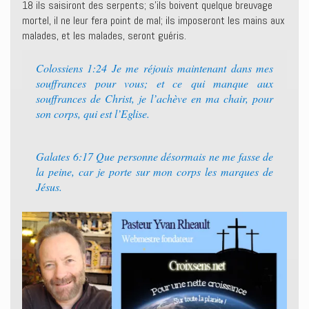
18 ils saisiront des serpents; s’ils boivent quelque breuvage
mortel, il ne leur fera point de mal; ils imposeront les mains aux
malades, et les malades, seront guéris.
Colossiens 1:24 Je me réjouis maintenant dans mes
souffrances pour vous; et ce qui manque aux
souffrances de Christ, je l’achève en ma chair, pour
son corps, qui est l’Eglise.
Galates 6:17 Que personne désormais ne me fasse de
la peine, car je porte sur mon corps les marques de
Jésus.