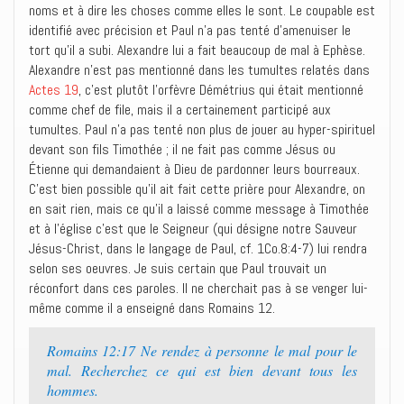
noms et à dire les choses comme elles le sont. Le coupable est
identifié avec précision et Paul n’a pas tenté d’amenuiser le
tort qu’il a subi. Alexandre lui a fait beaucoup de mal à Ephèse.
Alexandre n’est pas mentionné dans les tumultes relatés dans
Actes 19
, c’est plutôt l’orfèvre Démétrius qui était mentionné
comme chef de file, mais il a certainement participé aux
tumultes. Paul n’a pas tenté non plus de jouer au hyper-spirituel
devant son fils Timothée ; il ne fait pas comme Jésus ou
Étienne qui demandaient à Dieu de pardonner leurs bourreaux.
C’est bien possible qu’il ait fait cette prière pour Alexandre, on
en sait rien, mais ce qu’il a laissé comme message à Timothée
et à l’église c’est que le Seigneur (qui désigne notre Sauveur
Jésus-Christ, dans le langage de Paul, cf. 1Co.8:4-7) lui rendra
selon ses oeuvres. Je suis certain que Paul trouvait un
réconfort dans ces paroles. Il ne cherchait pas à se venger lui-
même comme il a enseigné dans Romains 12.
Romains 12:17 Ne rendez à personne le mal pour le
mal. Recherchez ce qui est bien devant tous les
hommes.