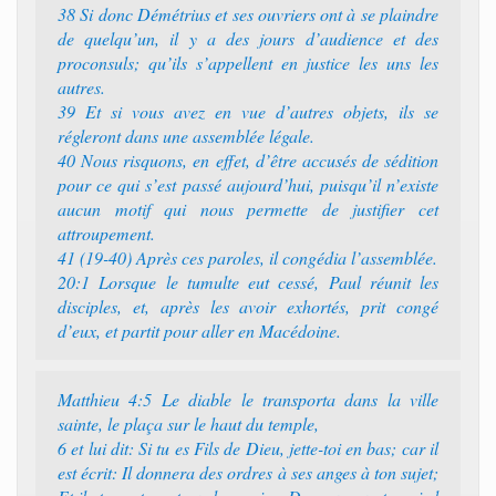
38 Si donc Démétrius et ses ouvriers ont à se plaindre
de quelqu’un, il y a des jours d’audience et des
proconsuls; qu’ils s’appellent en justice les uns les
autres.
39 Et si vous avez en vue d’autres objets, ils se
régleront dans une assemblée légale.
40 Nous risquons, en effet, d’être accusés de sédition
pour ce qui s’est passé aujourd’hui, puisqu’il n’existe
aucun motif qui nous permette de justifier cet
attroupement.
41 (19-40) Après ces paroles, il congédia l’assemblée.
20:1 Lorsque le tumulte eut cessé, Paul réunit les
disciples, et, après les avoir exhortés, prit congé
d’eux, et partit pour aller en Macédoine.
Matthieu 4:5 Le diable le transporta dans la ville
sainte, le plaça sur le haut du temple,
6 et lui dit: Si tu es Fils de Dieu, jette-toi en bas; car il
est écrit: Il donnera des ordres à ses anges à ton sujet;