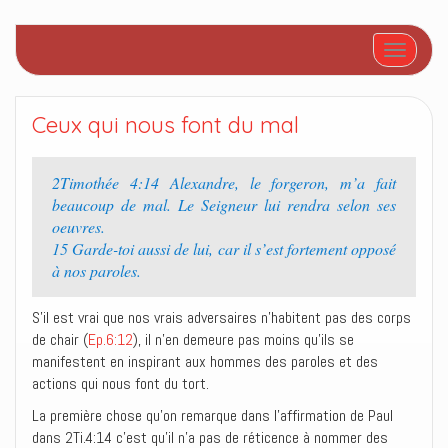
Afficher/
Ceux qui nous font du mal
2Timothée 4:14 Alexandre, le forgeron, m’a fait
beaucoup de mal. Le Seigneur lui rendra selon ses
oeuvres.
15 Garde-toi aussi de lui, car il s’est fortement opposé
à nos paroles.
S’il est vrai que nos vrais adversaires n’habitent pas des corps
de chair (
Ep.6:12
), il n’en demeure pas moins qu’ils se
manifestent en inspirant aux hommes des paroles et des
actions qui nous font du tort.
La première chose qu’on remarque dans l’affirmation de Paul
dans 2Ti.4:14 c’est qu’il n’a pas de réticence à nommer des