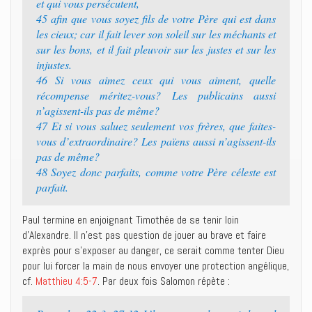
et qui vous persécutent,
45 afin que vous soyez fils de votre Père qui est dans
les cieux; car il fait lever son soleil sur les méchants et
sur les bons, et il fait pleuvoir sur les justes et sur les
injustes.
46 Si vous aimez ceux qui vous aiment, quelle
récompense méritez-vous? Les publicains aussi
n’agissent-ils pas de même?
47 Et si vous saluez seulement vos frères, que faites-
vous d’extraordinaire? Les païens aussi n’agissent-ils
pas de même?
48 Soyez donc parfaits, comme votre Père céleste est
parfait.
Paul termine en enjoignant Timothée de se tenir loin
d’Alexandre. Il n’est pas question de jouer au brave et faire
exprès pour s’exposer au danger, ce serait comme tenter Dieu
pour lui forcer la main de nous envoyer une protection angélique,
cf.
Matthieu 4:5-7
. Par deux fois Salomon répète :