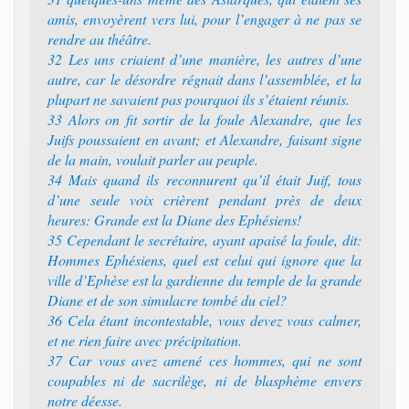
amis, envoyèrent vers lui, pour l’engager à ne pas se
rendre au théâtre.
32 Les uns criaient d’une manière, les autres d’une
autre, car le désordre régnait dans l’assemblée, et la
plupart ne savaient pas pourquoi ils s’étaient réunis.
33 Alors on fit sortir de la foule Alexandre, que les
Juifs poussaient en avant; et Alexandre, faisant signe
de la main, voulait parler au peuple.
34 Mais quand ils reconnurent qu’il était Juif, tous
d’une seule voix crièrent pendant près de deux
heures: Grande est la Diane des Ephésiens!
35 Cependant le secrétaire, ayant apaisé la foule, dit:
Hommes Ephésiens, quel est celui qui ignore que la
ville d’Ephèse est la gardienne du temple de la grande
Diane et de son simulacre tombé du ciel?
36 Cela étant incontestable, vous devez vous calmer,
et ne rien faire avec précipitation.
37 Car vous avez amené ces hommes, qui ne sont
coupables ni de sacrilège, ni de blasphème envers
notre déesse.