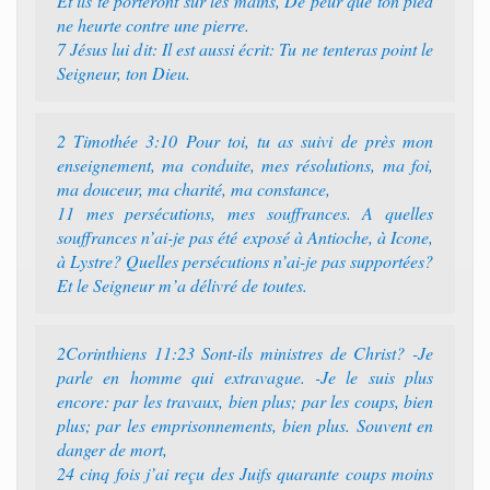
Et ils te porteront sur les mains, De peur que ton pied
ne heurte contre une pierre.
7 Jésus lui dit: Il est aussi écrit: Tu ne tenteras point le
Seigneur, ton Dieu.
2 Timothée 3:10 Pour toi, tu as suivi de près mon
enseignement, ma conduite, mes résolutions, ma foi,
ma douceur, ma charité, ma constance,
11 mes persécutions, mes souffrances. A quelles
souffrances n’ai-je pas été exposé à Antioche, à Icone,
à Lystre? Quelles persécutions n’ai-je pas supportées?
Et le Seigneur m’a délivré de toutes.
2Corinthiens 11:23 Sont-ils ministres de Christ? -Je
parle en homme qui extravague. -Je le suis plus
encore: par les travaux, bien plus; par les coups, bien
plus; par les emprisonnements, bien plus. Souvent en
danger de mort,
24 cinq fois j’ai reçu des Juifs quarante coups moins