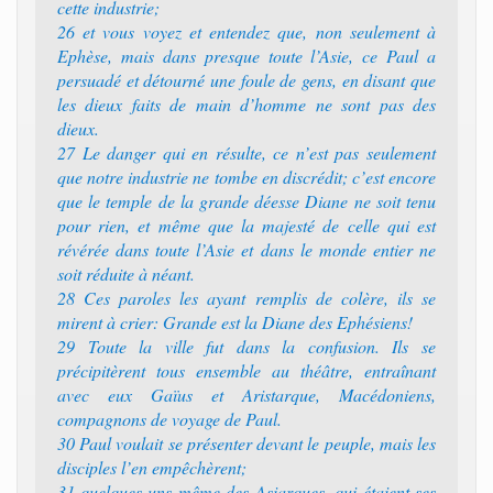
cette industrie;
26 et vous voyez et entendez que, non seulement à
Ephèse, mais dans presque toute l’Asie, ce Paul a
persuadé et détourné une foule de gens, en disant que
les dieux faits de main d’homme ne sont pas des
dieux.
27 Le danger qui en résulte, ce n’est pas seulement
que notre industrie ne tombe en discrédit; c’est encore
que le temple de la grande déesse Diane ne soit tenu
pour rien, et même que la majesté de celle qui est
révérée dans toute l’Asie et dans le monde entier ne
soit réduite à néant.
28 Ces paroles les ayant remplis de colère, ils se
mirent à crier: Grande est la Diane des Ephésiens!
29 Toute la ville fut dans la confusion. Ils se
précipitèrent tous ensemble au théâtre, entraînant
avec eux Gaïus et Aristarque, Macédoniens,
compagnons de voyage de Paul.
30 Paul voulait se présenter devant le peuple, mais les
disciples l’en empêchèrent;
31 quelques-uns même des Asiarques, qui étaient ses