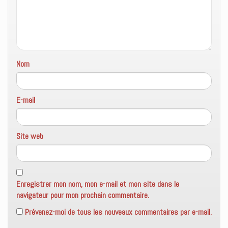
n
ê
t
r
e
)
Nom
E-mail
Site web
Enregistrer mon nom, mon e-mail et mon site dans le
navigateur pour mon prochain commentaire.
Prévenez-moi de tous les nouveaux commentaires par e-mail.