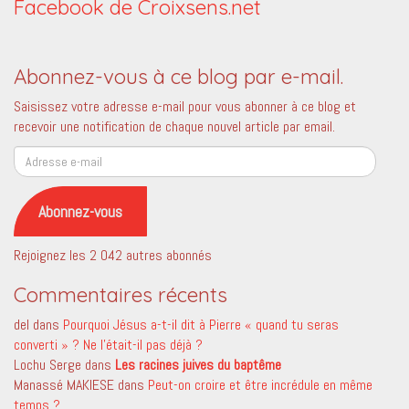
Facebook de Croixsens.net
Abonnez-vous à ce blog par e-mail.
Saisissez votre adresse e-mail pour vous abonner à ce blog et
recevoir une notification de chaque nouvel article par email.
Adresse
e-
mail
Abonnez-vous
Rejoignez les 2 042 autres abonnés
Commentaires récents
del
dans
Pourquoi Jésus a-t-il dit à Pierre « quand tu seras
converti » ? Ne l’était-il pas déjà ?
Lochu Serge
dans
Les racines juives du baptême
Manassé MAKIESE
dans
Peut-on croire et être incrédule en même
temps ?