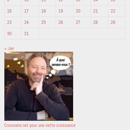
16
17
18
19
20
21
22
23
24
25
26
27
28
29
30
31
« Jan
Croixsens.net pour une nette croissance