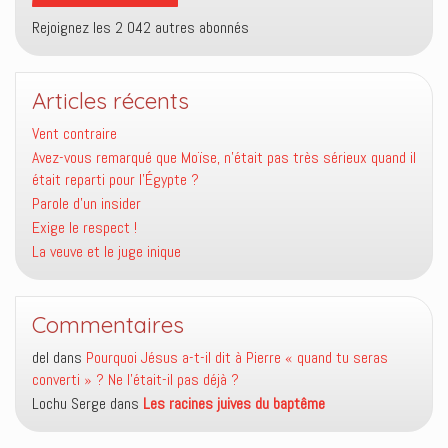
Rejoignez les 2 042 autres abonnés
Articles récents
Vent contraire
Avez-vous remarqué que Moïse, n’était pas très sérieux quand il
était reparti pour l’Égypte ?
Parole d’un insider
Exige le respect !
La veuve et le juge inique
Commentaires
del
dans
Pourquoi Jésus a-t-il dit à Pierre « quand tu seras
converti » ? Ne l’était-il pas déjà ?
Lochu Serge
dans
Les racines juives du baptême