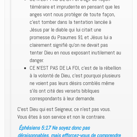
téméraire et imprudente en pensant que les
anges vont nous protéger de toute façon,
c’est tomber dans la tentation lancée à
Jésus par le diable qui lui citait une
promesse du Psaumes 91 et Jésus lui a
clairement signifié qu’on ne devait pas
tenter Dieu en nous exposant inutilement au
danger.
CE N’EST PAS DE LA FOI, c’est de la rébellion
à la volonté de Dieu, c’est pourquoi plusieurs
ne voient pas leurs désirs comblés même
s’ils ont cité des versets bibliques
correspondants à leur demande.
C’est Dieu qui est Seigneur, ce n’est pas vous.
Vous êtes à son service et non le contraire.
Éphésiens 5:17 Ne soyez donc pas
déraisonnables, mais efforcez-vous de comprendre