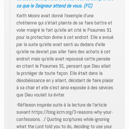
ce que le Seigneur attend de vous. (FC)
Keith Moore avait donné l’exemple d’une
chrétienne qui s’était plainte de se faire battre et
voler malgré le fait qu’elle ait cité le Psaumes 91
pour la protection divine à cet endroit. Elle a avoué
par la suite qu’elle avait senti au dedans d’elle
qu’elle ne devrait pas aller faire des achats à cet
endroit mais qu’elle avait repoussé cette pensée
en citant le Psaumes 91, pensant que Dieu allait
la protéger de toute façon. Elle était dans la
désobéissance en y allant, décidant de faire plaisir
à sa chair et elle s’est ainsi exposée à des sévices
que Dieu voulait lui éviter.
-Réflexion inspirée suite à la lecture de l’article
suivant https://blog.kcm.org/3-reasons-why-your-
confessions…/ Quoting scriptures while ignoring
what the Lord told you to do, deciding to use your