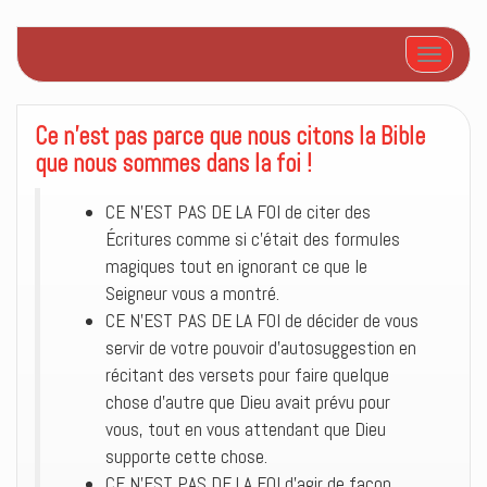
Afficher/
Ce n’est pas parce que nous citons la Bible
que nous sommes dans la foi !
CE N’EST PAS DE LA FOI de citer des
Écritures comme si c’était des formules
magiques tout en ignorant ce que le
Seigneur vous a montré.
CE N’EST PAS DE LA FOI de décider de vous
servir de votre pouvoir d’autosuggestion en
récitant des versets pour faire quelque
chose d’autre que Dieu avait prévu pour
vous, tout en vous attendant que Dieu
supporte cette chose.
CE N’EST PAS DE LA FOI d’agir de façon