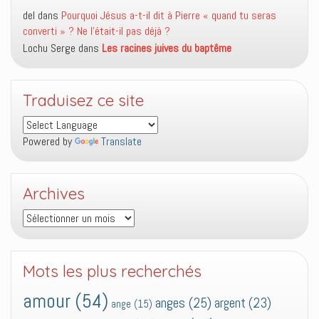
del
dans
Pourquoi Jésus a-t-il dit à Pierre « quand tu seras
converti » ? Ne l’était-il pas déjà ?
Lochu Serge
dans
Les racines juives du baptême
Traduisez ce site
Powered by
Translate
Archives
Archives
Mots les plus recherchés
amour
(54)
anges
(25)
argent
(23)
ange
(15)