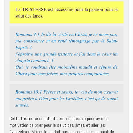
La TRISTESSE est nécessaire pour la passion pour le
salut des âmes.
Romains 9:1 Je dis la vérité en Christ, je ne mens pas,
ma conscience m’en rend témoignage par le Saint-
Esprit: 2
j’éprouve une grande tristesse et j’ai dans le cœur un
chagrin continuel. 3
Oui, je voudrais être moi-même maudit et séparé de
Christ pour mes frères, mes propres compatriotes
Romains 10:1 Frères et sœurs, le vœu de mon cœur et
ma prière à Dieu pour les Israélites, c’est qu’ils soient
sauvés.
Cette tristesse constante est nécessaire pour avoir la
motivation de prier pour le salut des âmes et aller les
évangéliser. Mais elle ne doit pas nous dominer au point de