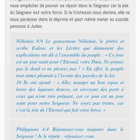
nous empêcher de pouvoir se réjouir dans le Seigneur car la joie
du Seigneur est notre force. Si la tristesse nous domine, elle va
nous paralyser dans la déprime et peut même mener au suicide,
pensons à Judas.
Néhémie 8:9 Le gouverneur Néhémie, le prêtre et
scribe Esdras et les Lévites qui donnaient des
explications ont dit à l’ensemble du peuple : « Ce jour
est un jour saint pour l’Eternel, votre Dieu. Ne prenez
pas le deuil et ne pleurez pas ! » En effet, le peuple
tout entier pleurait à l’écoute des paroles de la loi.
10 Ils ont ajouté : « Allez manger un bon repas et
boire des liqueurs douces, en envoyant des parts à
ceux qui n’ont rien préparé, car ce jour est un jour
saint pour notre Seigneur. Ne soyez pas tristes, car
c’est la joie de l’Eternel qui fait votre force. »
Philippiens 4:4 Réjouissez-vous toujours dans le
Seigneur ! Je le répète : réjouissez-vous