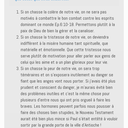
Si on chasse la colère de notre vie, on ne sera pas
motivés à combattre le bon combat contre les esprits
dominant ce monde Ep.6:10-18. Permettons plutôt à la
paix de Dieu de bien la gérer et la canaliser.
Si on chasse la tristesse de notre vie, on deviendra
indifférent à la misère humaine tant spirituelle, que
matérielle et émotionnelle. Que cette tristesse nous
serve plutôt de motivation pour aller parler aux gens de
celui qui les aime et a un plan glorieux pour leur vie.
Si on chasse la peur de notre vie, on sera trop
téméraires et on s’exposera inutilement au danger se
fiant que les anges vont nous porter. Si j’avais été plus
prudent et conscient du danger, je m’aurais évité bien
des problèmes inutiles et c’est la même chose pour
plusieurs d’entre nous qui ont pris orgueil à faire les
braves. Les hormones peuvent parfois nous pousser à
faire des choses bien stupides, le Nouveau Testament
aurait été bien plus mince si Paul s’était entêté à vouloir
sortir par la grande porte de la ville d’Antioche !