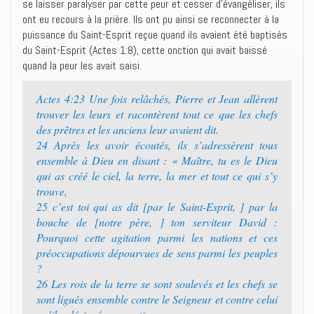
se laisser paralyser par cette peur et cesser d’évangéliser, ils
ont eu recours à la prière. Ils ont pu ainsi se reconnecter à la
puissance du Saint-Esprit reçue quand ils avaient été baptisés
du Saint-Esprit (Actes 1:8), cette onction qui avait baissé
quand la peur les avait saisi.
Actes 4:23 Une fois relâchés, Pierre et Jean allèrent
trouver les leurs et racontèrent tout ce que les chefs
des prêtres et les anciens leur avaient dit.
24 Après les avoir écoutés, ils s’adressèrent tous
ensemble à Dieu en disant : « Maître, tu es le Dieu
qui as créé le ciel, la terre, la mer et tout ce qui s’y
trouve,
25 c’est toi qui as dit [par le Saint-Esprit, ] par la
bouche de [notre père, ] ton serviteur David :
Pourquoi cette agitation parmi les nations et ces
préoccupations dépourvues de sens parmi les peuples
?
26 Les rois de la terre se sont soulevés et les chefs se
sont ligués ensemble contre le Seigneur et contre celui