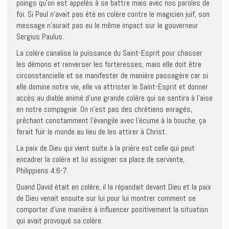
poings qu’on est appelés à se battre mais avec nos paroles de
foi. Si Paul n’avait pas été en colère contre le magicien juif, son
message n’aurait pas eu le même impact sur le gouverneur
Sergius Paulus.
La colère canalise la puissance du Saint-Esprit pour chasser
les démons et renverser les forteresses, mais elle doit être
circonstancielle et se manifester de manière passagère car si
elle domine notre vie, elle va attrister le Saint-Esprit et donner
accès au diable animé d’une grande colère qui se sentira à l’aise
en notre compagnie. On n’est pas des chrétiens enragés,
prêchant constamment l’évangile avec l’écume à la bouche, ça
ferait fuir le monde au lieu de les attirer à Christ.
La paix de Dieu qui vient suite à la prière est celle qui peut
encadrer la colère et lui assigner sa place de servante,
Philippiens 4:6-7.
Quand David était en colère, il la répandait devant Dieu et la paix
de Dieu venait ensuite sur lui pour lui montrer comment se
comporter d’une manière à influencer positivement la situation
qui avait provoqué sa colère.