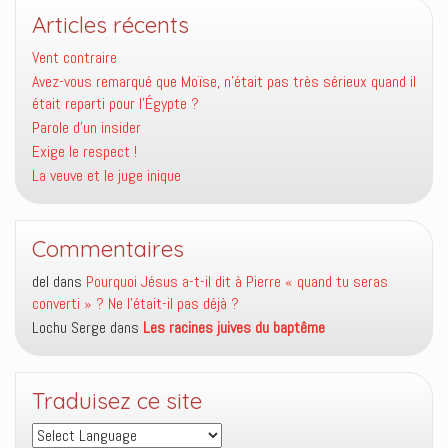
Articles récents
Vent contraire
Avez-vous remarqué que Moïse, n’était pas très sérieux quand il
était reparti pour l’Égypte ?
Parole d’un insider
Exige le respect !
La veuve et le juge inique
Commentaires
del
dans
Pourquoi Jésus a-t-il dit à Pierre « quand tu seras
converti » ? Ne l’était-il pas déjà ?
Lochu Serge
dans
Les racines juives du baptême
Traduisez ce site