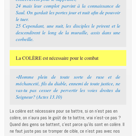
24 mais leur complot parvint à la connaissance de
Saul. On gardait les portes jour et nuit afin de pouvoir
le tuer.
25 Cependant, une nuit, les disciples le prirent et le
descendirent le long de la muraille, assis dans une
corbeille.
La COLÈRE est nécessaire pour le combat
«Homme plein de toute sorte de ruse et de
méchanceté, fils du diable, ennemi de toute justice, ne
vas-tu pas cesser de pervertir les voies droites du
Seigneur? (Actes 13.10)
La colère est nécessaire pour se battre, si on n’est pas en
colère, on n’aura pas le goût de te battre, vrai n’est-ce pas ?
Quand des gens se battent, c’est parce qu’ils sont en colère. Il
ne faut juste pas se tromper de cible, ce n’est pas avec nos