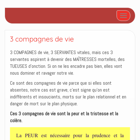
Afficher/
3 compagnes de vie
3 COMPAGNES de vie, 3 SERVANTES vitales, mais ces 3
servantes aspirent à devenir des MAÎTRESSES mortelles, des
TUEUSES d’onction. Si on ne les encadre pas bien, elles vont
nous dominer et ravager notre vie.
Ce sont des compagnes de vie parce que si elles sont
absentes, notre cas est grave, c’est signe qu’on est
indifférents et insouciants, morts sur le plan relationnel et en
danger de mort sur le plan physique.
Ces 3 compagnes de vie sont la peur et la tristesse et la
colère.
La PEUR est nécessaire pour la prudence et la