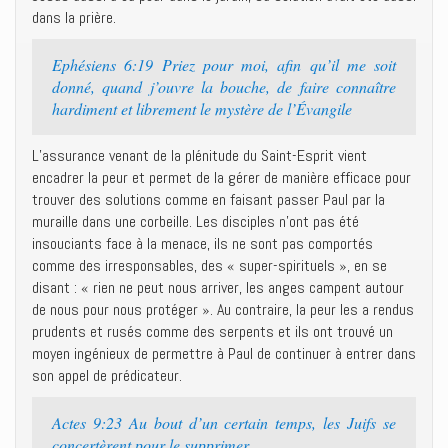
dans la prière.
Ephésiens 6:19 Priez pour moi, afin qu’il me soit
donné, quand j’ouvre la bouche, de faire connaître
hardiment et librement le mystère de l’Évangile
L’assurance venant de la plénitude du Saint-Esprit vient
encadrer la peur et permet de la gérer de manière efficace pour
trouver des solutions comme en faisant passer Paul par la
muraille dans une corbeille. Les disciples n’ont pas été
insouciants face à la menace, ils ne sont pas comportés
comme des irresponsables, des « super-spirituels », en se
disant : « rien ne peut nous arriver, les anges campent autour
de nous pour nous protéger ». Au contraire, la peur les a rendus
prudents et rusés comme des serpents et ils ont trouvé un
moyen ingénieux de permettre à Paul de continuer à entrer dans
son appel de prédicateur.
Actes 9:23 Au bout d’un certain temps, les Juifs se
concertèrent pour le supprimer,