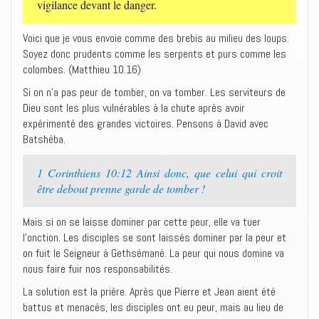
vigilance devant le danger.
Voici que je vous envoie comme des brebis au milieu des loups.
Soyez donc prudents comme les serpents et purs comme les
colombes. (Matthieu 10.16)
Si on n’a pas peur de tomber, on va tomber. Les serviteurs de
Dieu sont les plus vulnérables à la chute après avoir
expérimenté des grandes victoires. Pensons à David avec
Batshéba.
1 Corinthiens 10:12 Ainsi donc, que celui qui croit
être debout prenne garde de tomber !
Mais si on se laisse dominer par cette peur, elle va tuer
l’onction. Les disciples se sont laissés dominer par la peur et
on fuit le Seigneur à Gethsémané. La peur qui nous domine va
nous faire fuir nos responsabilités.
La solution est la prière. Après que Pierre et Jean aient été
battus et menacés, les disciples ont eu peur, mais au lieu de