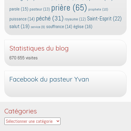
prière
(65)
parole
(15)
pasteur
(13)
prophete
(10)
péché
(31)
Saint-Esprit
(22)
puissance
(14)
royaume
(12)
salut
(19)
église
(16)
souffrance
(14)
service
(9)
Statistiques du blog
670 655 visites
Facebook du pasteur Yvan
Catégories
Catégories