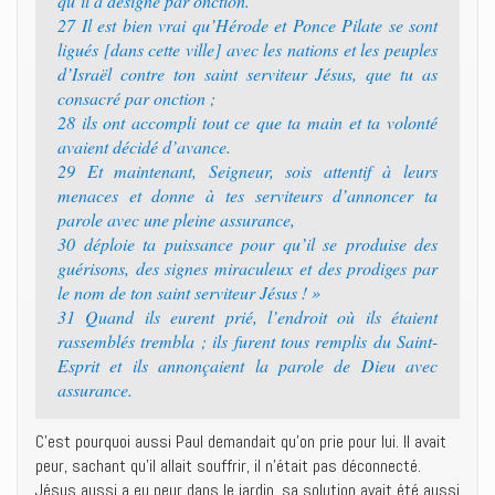
qu’il a désigné par onction.
27 Il est bien vrai qu’Hérode et Ponce Pilate se sont
ligués [dans cette ville] avec les nations et les peuples
d’Israël contre ton saint serviteur Jésus, que tu as
consacré par onction ;
28 ils ont accompli tout ce que ta main et ta volonté
avaient décidé d’avance.
29 Et maintenant, Seigneur, sois attentif à leurs
menaces et donne à tes serviteurs d’annoncer ta
parole avec une pleine assurance,
30 déploie ta puissance pour qu’il se produise des
guérisons, des signes miraculeux et des prodiges par
le nom de ton saint serviteur Jésus ! »
31 Quand ils eurent prié, l’endroit où ils étaient
rassemblés trembla ; ils furent tous remplis du Saint-
Esprit et ils annonçaient la parole de Dieu avec
assurance.
C’est pourquoi aussi Paul demandait qu’on prie pour lui. Il avait
peur, sachant qu’il allait souffrir, il n’était pas déconnecté.
Jésus aussi a eu peur dans le jardin, sa solution avait été aussi