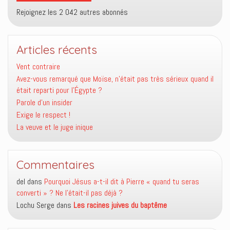
Rejoignez les 2 042 autres abonnés
Articles récents
Vent contraire
Avez-vous remarqué que Moïse, n’était pas très sérieux quand il
était reparti pour l’Égypte ?
Parole d’un insider
Exige le respect !
La veuve et le juge inique
Commentaires
del
dans
Pourquoi Jésus a-t-il dit à Pierre « quand tu seras
converti » ? Ne l’était-il pas déjà ?
Lochu Serge
dans
Les racines juives du baptême