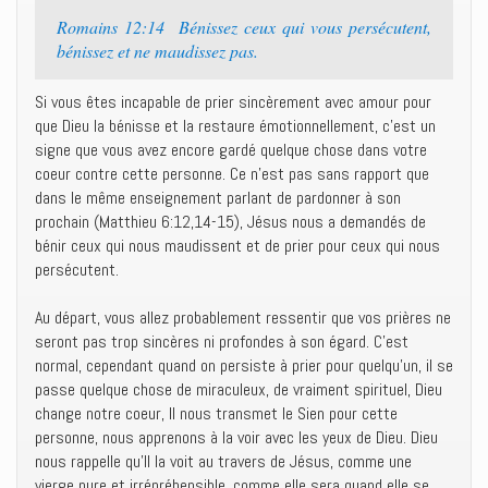
Romains 12:14 Bénissez ceux qui vous persécutent,
bénissez et ne maudissez pas.
Si vous êtes incapable de prier sincèrement avec amour pour
que Dieu la bénisse et la restaure émotionnellement, c’est un
signe que vous avez encore gardé quelque chose dans votre
coeur contre cette personne. Ce n’est pas sans rapport que
dans le même enseignement parlant de pardonner à son
prochain (Matthieu 6:12,14-15), Jésus nous a demandés de
bénir ceux qui nous maudissent et de prier pour ceux qui nous
persécutent.
Au départ, vous allez probablement ressentir que vos prières ne
seront pas trop sincères ni profondes à son égard. C’est
normal, cependant quand on persiste à prier pour quelqu’un, il se
passe quelque chose de miraculeux, de vraiment spirituel, Dieu
change notre coeur, Il nous transmet le Sien pour cette
personne, nous apprenons à la voir avec les yeux de Dieu. Dieu
nous rappelle qu’Il la voit au travers de Jésus, comme une
vierge pure et irrépréhensible, comme elle sera quand elle se