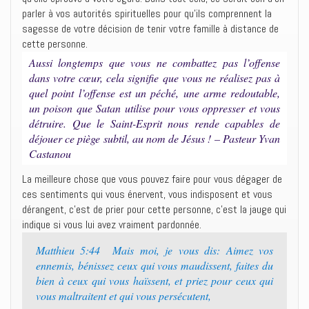
parler à vos autorités spirituelles pour qu’ils comprennent la
sagesse de votre décision de tenir votre famille à distance de
cette personne.
Aussi longtemps que vous ne combattez pas l’offense
dans votre cœur, cela signifie que vous ne réalisez pas à
quel point l’offense est un péché, une arme redoutable,
un poison que Satan utilise pour vous oppresser et vous
détruire. Que le Saint-Esprit nous rende capables de
déjouer ce piège subtil, au nom de Jésus ! – Pasteur Yvan
Castanou
La meilleure chose que vous pouvez faire pour vous dégager de
ces sentiments qui vous énervent, vous indisposent et vous
dérangent, c’est de prier pour cette personne, c’est la jauge qui
indique si vous lui avez vraiment pardonnée.
Matthieu 5:44 Mais moi, je vous dis: Aimez vos
ennemis, bénissez ceux qui vous maudissent, faites du
bien à ceux qui vous haïssent, et priez pour ceux qui
vous maltraitent et qui vous persécutent,