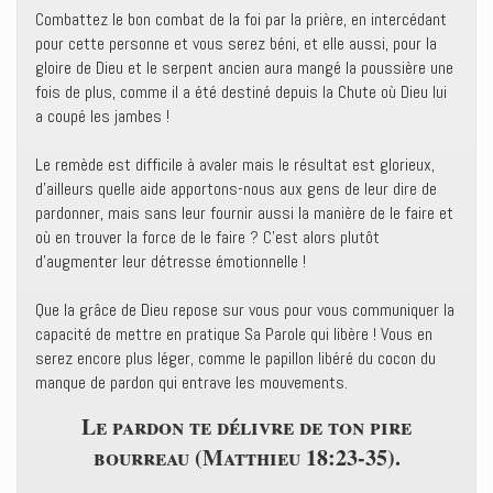
Combattez le bon combat de la foi par la prière, en intercédant
pour cette personne et vous serez béni, et elle aussi, pour la
gloire de Dieu et le serpent ancien aura mangé la poussière une
fois de plus, comme il a été destiné depuis la Chute où Dieu lui
a coupé les jambes !
Le remède est difficile à avaler mais le résultat est glorieux,
d’ailleurs quelle aide apportons-nous aux gens de leur dire de
pardonner, mais sans leur fournir aussi la manière de le faire et
où en trouver la force de le faire ? C’est alors plutôt
d’augmenter leur détresse émotionnelle !
Que la grâce de Dieu repose sur vous pour vous communiquer la
capacité de mettre en pratique Sa Parole qui libère ! Vous en
serez encore plus léger, comme le papillon libéré du cocon du
manque de pardon qui entrave les mouvements.
Le pardon te délivre de ton pire
bourreau (Matthieu 18:23-35).