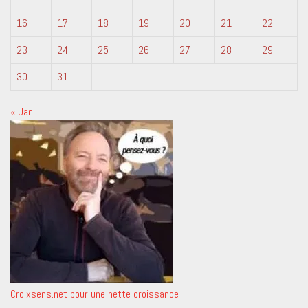
16
17
18
19
20
21
22
23
24
25
26
27
28
29
30
31
« Jan
Croixsens.net pour une nette croissance