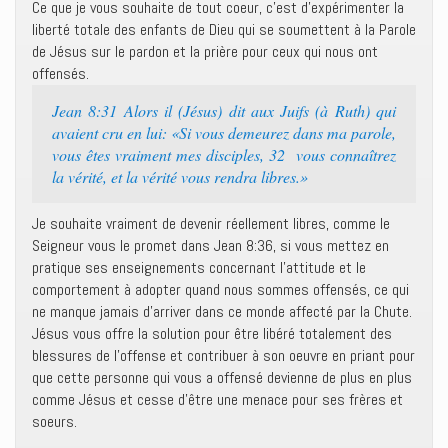
Ce que je vous souhaite de tout coeur, c’est d’expérimenter la
liberté totale des enfants de Dieu qui se soumettent à la Parole
de Jésus sur le pardon et la prière pour ceux qui nous ont
offensés.
Jean 8:31 Alors il (Jésus) dit aux Juifs (à Ruth) qui
avaient cru en lui: «Si vous demeurez dans ma parole,
vous êtes vraiment mes disciples, 32 vous connaîtrez
la vérité, et la vérité vous rendra libres.»
Je souhaite vraiment de devenir réellement libres, comme le
Seigneur vous le promet dans Jean 8:36, si vous mettez en
pratique ses enseignements concernant l’attitude et le
comportement à adopter quand nous sommes offensés, ce qui
ne manque jamais d’arriver dans ce monde affecté par la Chute.
Jésus vous offre la solution pour être libéré totalement des
blessures de l’offense et contribuer à son oeuvre en priant pour
que cette personne qui vous a offensé devienne de plus en plus
comme Jésus et cesse d’être une menace pour ses frères et
soeurs.