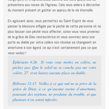
présentera aux noces de l’Agneau. Cela vous aidera à décrocher
du moment présent et goûter un aperçu de la vie éternelle.
En agissant ainsi, vous permettez au Saint-Esprit de vous
panser la blessure infligée par le péché de cette personne et ne
plus laisser son péché vous affecter, sinon vous vous priveriez
de la grâce de Dieu restauratrice et vous ouvririez ainsi une
porte au diable par votre colère non résolue se changeant en
amertume à son égard, ce qui n’est certainement pas ce que
vous voulez !
Éphésiens 4:26 Si vous vous mettez en colère, ne
péchez pas. Que le soleil ne se couche pas sur votre
colère, 27 et ne laissez aucune place au diable.
Hébreux 12:15 Veillez à ce que nul ne se prive de la
grâce de Dieu; à ce qu’aucune racine d’amertume,
poussant des rejetons, ne produise du trouble, et que
plusieurs n’en soient infectés;