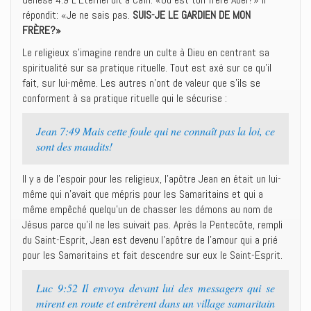
répondit: «Je ne sais pas.
SUIS-JE LE GARDIEN DE MON
FRÈRE?»
Le religieux s’imagine rendre un culte à Dieu en centrant sa
spiritualité sur sa pratique rituelle. Tout est axé sur ce qu’il
fait, sur lui-même. Les autres n’ont de valeur que s’ils se
conforment à sa pratique rituelle qui le sécurise :
Jean 7:49 Mais cette foule qui ne connaît pas la loi, ce
sont des maudits!
Il y a de l’espoir pour les religieux, l’apôtre Jean en était un lui-
même qui n’avait que mépris pour les Samaritains et qui a
même empêché quelqu’un de chasser les démons au nom de
Jésus parce qu’il ne les suivait pas. Après la Pentecôte, rempli
du Saint-Esprit, Jean est devenu l’apôtre de l’amour qui a prié
pour les Samaritains et fait descendre sur eux le Saint-Esprit.
Luc 9:52 Il envoya devant lui des messagers qui se
mirent en route et entrèrent dans un village samaritain