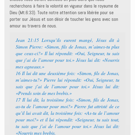
recherchons à faire la volonté en vigueur dans le royaume de
Dieu (Mt.6:33). Toute notre attention sera libérée pour se
porter sur Jésus et son désir de toucher les gens avec son
amour au travers de nous.
Jean 21:15 Lorsqu’ils eurent mangé, Jésus dit à
Simon Pierre: «Simon, fils de Jonas, m’aimes-tu plus
que ceux-ci?» Il lui répondit: «Oui, Seigneur, tu sais
que j’ai de l’amour pour toi.» Jésus lui dit: «Nourris
mes agneaux.»
16 Il lui dit une deuxième fois: «Simon, fils de Jonas,
m’aimes-tu?» Pierre lui répondit: «Oui, Seigneur, tu
sais que j’ai de l’amour pour toi.» Jésus lui dit:
«Prends soin de mes brebis.»
17 Il lui dit, la troisième fois: «Simon, fils de Jonas,
as-tu de l’amour pour moi?» Pierre fut attristé de ce
qu’il lui avait dit, la troisième fois: «As-tu de l’amour
pour moi?» et il lui répondit: «Seigneur, tu sais tout,
tu sais que j’ai de l’amour pour toi.» Jésus lui dit:
«Nourris mes brebis.