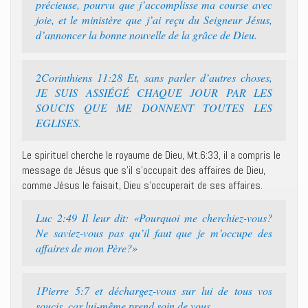
précieuse, pourvu que j’accomplisse ma course avec
joie, et le ministère que j’ai reçu du Seigneur Jésus,
d’annoncer la bonne nouvelle de la grâce de Dieu.
2Corinthiens 11:28 Et, sans parler d’autres choses,
JE SUIS ASSIÉGÉ CHAQUE JOUR PAR LES
SOUCIS QUE ME DONNENT TOUTES LES
EGLISES.
Le spirituel cherche le royaume de Dieu, Mt.6:33, il a compris le
message de Jésus que s’il s’occupait des affaires de Dieu,
comme Jésus le faisait, Dieu s’occuperait de ses affaires.
Luc 2:49 Il leur dit: «Pourquoi me cherchiez-vous?
Ne saviez-vous pas qu’il faut que je m’occupe des
affaires de mon Père?»
1Pierre 5:7 et déchargez-vous sur lui de tous vos
soucis, car lui-même prend soin de vous.