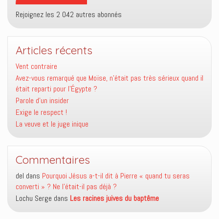
Rejoignez les 2 042 autres abonnés
Articles récents
Vent contraire
Avez-vous remarqué que Moïse, n’était pas très sérieux quand il
était reparti pour l’Égypte ?
Parole d’un insider
Exige le respect !
La veuve et le juge inique
Commentaires
del
dans
Pourquoi Jésus a-t-il dit à Pierre « quand tu seras
converti » ? Ne l’était-il pas déjà ?
Lochu Serge
dans
Les racines juives du baptême