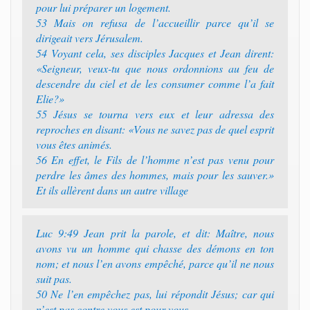
pour lui préparer un logement.
53 Mais on refusa de l’accueillir parce qu’il se
dirigeait vers Jérusalem.
54 Voyant cela, ses disciples Jacques et Jean dirent:
«Seigneur, veux-tu que nous ordonnions au feu de
descendre du ciel et de les consumer comme l’a fait
Elie?»
55 Jésus se tourna vers eux et leur adressa des
reproches en disant: «Vous ne savez pas de quel esprit
vous êtes animés.
56 En effet, le Fils de l’homme n’est pas venu pour
perdre les âmes des hommes, mais pour les sauver.»
Et ils allèrent dans un autre village
Luc 9:49 Jean prit la parole, et dit: Maître, nous
avons vu un homme qui chasse des démons en ton
nom; et nous l’en avons empêché, parce qu’il ne nous
suit pas.
50 Ne l’en empêchez pas, lui répondit Jésus; car qui
n’est pas contre vous est pour vous.