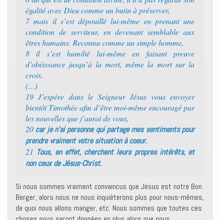
égalité avec Dieu comme un butin à préserver,
7 mais il s’est dépouillé lui-même en prenant une
condition de serviteur, en devenant semblable aux
êtres humains. Reconnu comme un simple homme,
8 il s’est humilié lui-même en faisant preuve
d’obéissance jusqu’à la mort, même la mort sur la
croix.
(…)
19 J’espère dans le Seigneur Jésus vous envoyer
bientôt Timothée afin d’être moi-même encouragé par
les nouvelles que j’aurai de vous,
20
car je n’ai personne qui partage mes sentiments pour
prendre vraiment votre situation à coeur.
21
Tous, en effet, cherchent leurs propres intérêts, et
non ceux de Jésus-Christ.
Si nous sommes vraiment convaincus que Jésus est notre Bon
Berger, alors nous ne nous inquièterons plus pour nous-mêmes,
de quoi nous allons manger, etc. Nous sommes que toutes ces
choses nous seront données en plus alors que nous