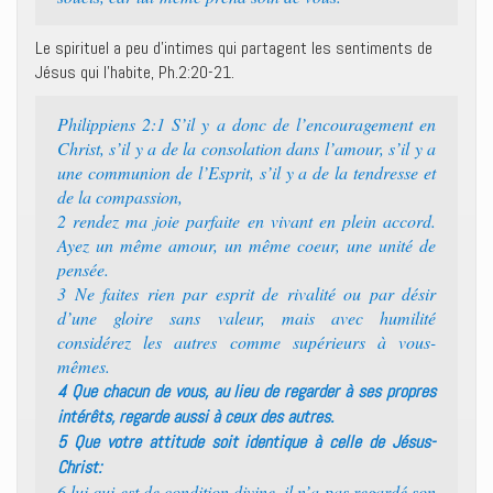
Le spirituel a peu d’intimes qui partagent les sentiments de
Jésus qui l’habite, Ph.2:20-21.
Philippiens 2:1 S’il y a donc de l’encouragement en
Christ, s’il y a de la consolation dans l’amour, s’il y a
une communion de l’Esprit, s’il y a de la tendresse et
de la compassion,
2 rendez ma joie parfaite en vivant en plein accord.
Ayez un même amour, un même coeur, une unité de
pensée.
3 Ne faites rien par esprit de rivalité ou par désir
d’une gloire sans valeur, mais avec humilité
considérez les autres comme supérieurs à vous-
mêmes.
4 Que chacun de vous, au lieu de regarder à ses propres
intérêts, regarde aussi à ceux des autres.
5 Que votre attitude soit identique à celle de Jésus-
Christ:
6 lui qui est de condition divine, il n’a pas regardé son