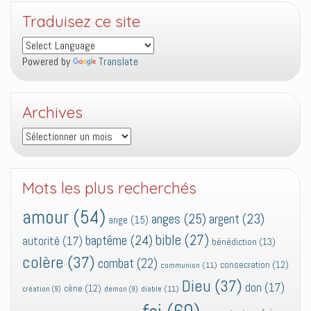
Traduisez ce site
Powered by
Translate
Archives
Archives
Mots les plus recherchés
amour
(54)
anges
(25)
argent
(23)
ange
(15)
bible
(27)
baptême
(24)
autorité
(17)
bénédiction
(13)
colère
(37)
combat
(22)
consecration
(12)
communion
(11)
Dieu
(37)
don
(17)
cène
(12)
diable
(11)
création
(9)
demon
(9)