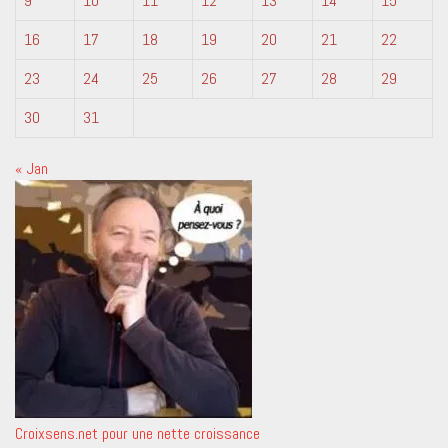
9
10
11
12
13
14
15
16
17
18
19
20
21
22
23
24
25
26
27
28
29
30
31
« Jan
Croixsens.net pour une nette croissance