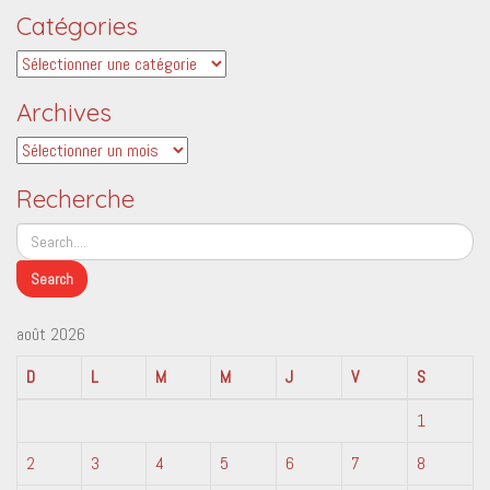
Catégories
Catégories
Archives
Archives
Recherche
août 2026
D
L
M
M
J
V
S
1
2
3
4
5
6
7
8