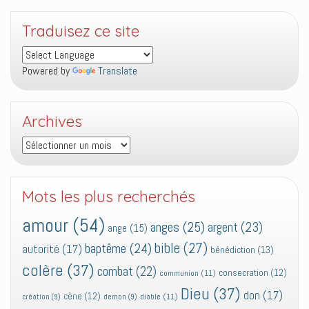
Traduisez ce site
Powered by
Translate
Archives
Archives
Mots les plus recherchés
amour
(54)
anges
(25)
argent
(23)
ange
(15)
bible
(27)
baptême
(24)
autorité
(17)
bénédiction
(13)
colère
(37)
combat
(22)
consecration
(12)
communion
(11)
Dieu
(37)
don
(17)
cène
(12)
diable
(11)
création
(9)
demon
(9)