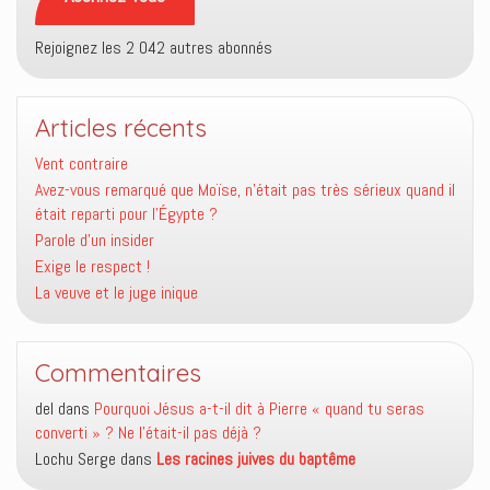
Rejoignez les 2 042 autres abonnés
Articles récents
Vent contraire
Avez-vous remarqué que Moïse, n’était pas très sérieux quand il
était reparti pour l’Égypte ?
Parole d’un insider
Exige le respect !
La veuve et le juge inique
Commentaires
del
dans
Pourquoi Jésus a-t-il dit à Pierre « quand tu seras
converti » ? Ne l’était-il pas déjà ?
Lochu Serge
dans
Les racines juives du baptême