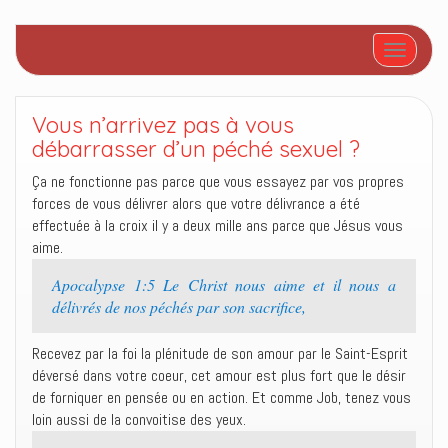
Afficher/
Vous n’arrivez pas à vous
débarrasser d’un péché sexuel ?
Ça ne fonctionne pas parce que vous essayez par vos propres
forces de vous délivrer alors que votre délivrance a été
effectuée à la croix il y a deux mille ans parce que Jésus vous
aime.
Apocalypse 1:5 Le Christ nous aime et il nous a
délivrés de nos péchés par son sacrifice,
Recevez par la foi la plénitude de son amour par le Saint-Esprit
déversé dans votre coeur, cet amour est plus fort que le désir
de forniquer en pensée ou en action. Et comme Job, tenez vous
loin aussi de la convoitise des yeux.