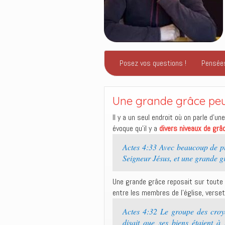
Posez vos questions !
Pensée
Une grande grâce peut
Il y a un seul endroit où on parle d’u
évoque qu’il y a
divers niveaux de grâ
Actes 4:33 Avec beaucoup de pu
Seigneur Jésus, et une grande gr
Une grande grâce reposait sur toute 
entre les membres de l’église, verse
Actes 4:32 Le groupe des croya
disait que ses biens étaient à 