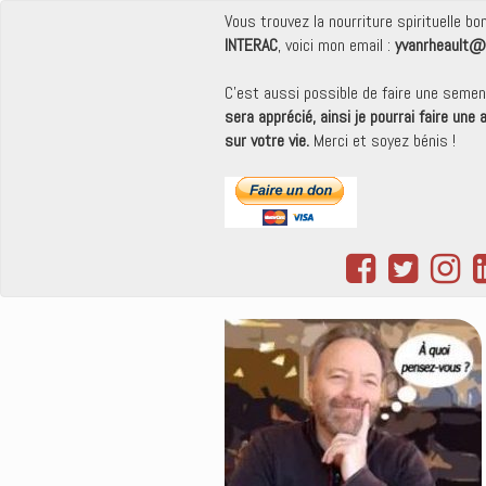
Vous trouvez la nourriture spirituelle b
INTERAC
, voici mon email :
yvanrheault@
C'est aussi possible de faire une seme
sera apprécié, ainsi je pourrai faire une
sur votre vie.
Merci et soyez bénis !