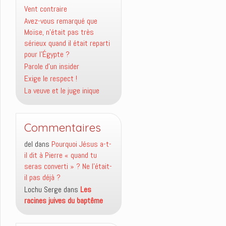
Vent contraire
Avez-vous remarqué que
Moïse, n’était pas très
sérieux quand il était reparti
pour l’Égypte ?
Parole d’un insider
Exige le respect !
La veuve et le juge inique
Commentaires
del
dans
Pourquoi Jésus a-t-
il dit à Pierre « quand tu
seras converti » ? Ne l’était-
il pas déjà ?
Lochu Serge
dans
Les
racines juives du baptême