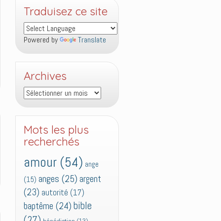
Traduisez ce site
Powered by
Translate
Archives
Archives
Mots les plus
recherchés
amour
(54)
ange
anges
(25)
argent
(15)
(23)
autorité
(17)
bible
baptême
(24)
(27)