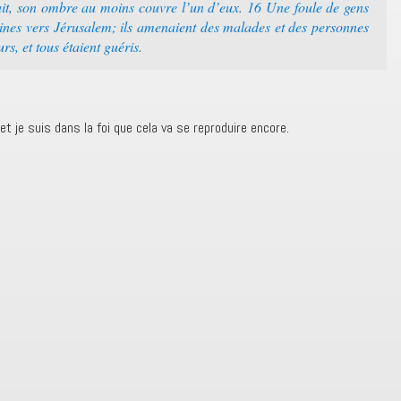
ait, son ombre au moins couvre l’un d’eux. 16 Une foule de gens
isines vers Jérusalem; ils amenaient des malades et des personnes
s, et tous étaient guéris.
t je suis dans la foi que cela va se reproduire encore.