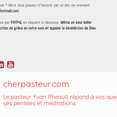
onne ? Alors vous pouvez m'honorer par un don via virement
hotmail.com
.
nce par
PAYPAL
en cliquant ci-dessous.
Même un seul dollar
 action de grâce en votre nom et appeler la bénédiction de Dieu
cherpasteur.com
Le pasteur Yvan Rheault répond à vos ques
ses pensées et méditations