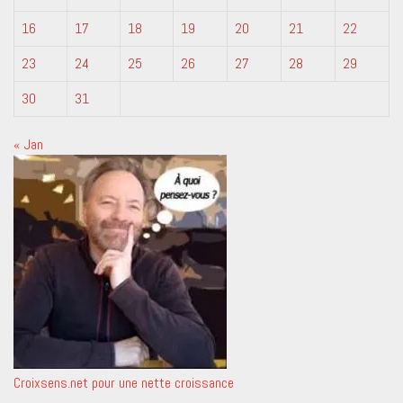
16
17
18
19
20
21
22
23
24
25
26
27
28
29
30
31
« Jan
Croixsens.net pour une nette croissance