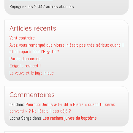
Rejoignez les 2 042 autres abonnés
Articles récents
Vent contraire
Avez-vous remarqué que Moïse, n’était pas très sérieux quand il
était reparti pour l’Égypte ?
Parole d’un insider
Exige le respect !
La veuve et le juge inique
Commentaires
del
dans
Pourquoi Jésus a-t-il dit à Pierre « quand tu seras
converti » ? Ne l’était-il pas déjà ?
Lochu Serge
dans
Les racines juives du baptême