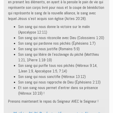
en prenant les éléments, en ayant à la pensée le pain de vie qui
représente son corps livré pour nous et la coupe de bénédiction
qui représente le sang de la nouvelle alliance, le sang avec
lequel Jésus s’est acquis son église (Actes 20:28).
Son sang qui nous donne la victoire sur le malin
(Apocalypse 12:11)
Son sang qui nous réconcilie avec Dieu (Colossiens 1:20)
Son sang qui pardonne nos péchés (Éphésiens 1:7)
Son sang qui nous justifie (Romains 5:9)
Son sang qui libère de l’esclavage du péché (Matthieu
1:21, 1Pierre 1:18-19)
Son sang qui purifie tous nos péchés (Hébreux 9:14,
1Jean 1:9, Apocalypse 1:5, 7:14)
Son sang qui nous sanctifie (Hébreux 13:12)
Son sang qui nous rapproche de Dieu (Éphésiens 2:13)
Et son sang nous permet d’entrer dans sa présence
(Hébreux 10:19) !
Prenons maintenant le repas du Seigneur AVEC le Seigneur !