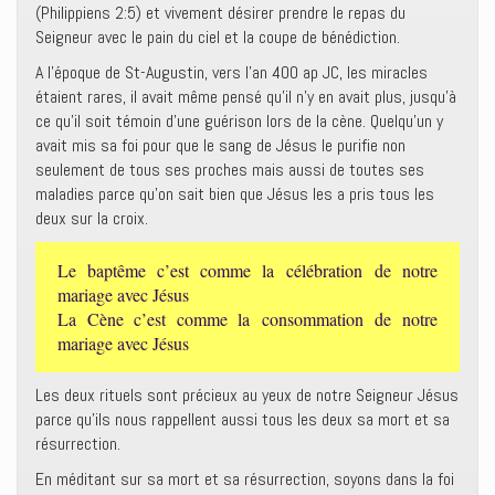
(Philippiens 2:5) et vivement désirer prendre le repas du
Seigneur avec le pain du ciel et la coupe de bénédiction.
A l’époque de St-Augustin, vers l’an 400 ap JC, les miracles
étaient rares, il avait même pensé qu’il n’y en avait plus, jusqu’à
ce qu’il soit témoin d’une guérison lors de la cène. Quelqu’un y
avait mis sa foi pour que le sang de Jésus le purifie non
seulement de tous ses proches mais aussi de toutes ses
maladies parce qu’on sait bien que Jésus les a pris tous les
deux sur la croix.
Le baptême c’est comme la célébration de notre
mariage avec Jésus
La Cène c’est comme la consommation de notre
mariage avec Jésus
Les deux rituels sont précieux au yeux de notre Seigneur Jésus
parce qu’ils nous rappellent aussi tous les deux sa mort et sa
résurrection.
En méditant sur sa mort et sa résurrection, soyons dans la foi