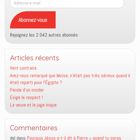
Adresse
e-
mail
Abonnez-vous
Rejoignez les 2 042 autres abonnés
Articles récents
Vent contraire
Avez-vous remarqué que Moïse, n’était pas très sérieux quand il
était reparti pour l’Égypte ?
Parole d’un insider
Exige le respect !
La veuve et le juge inique
Commentaires
del
dans
Pourquoi Jésus a-t-il dit à Pierre « quand tu seras