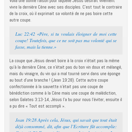
Voilà une bonne raison pour laquelle Jésus désirait vivement
vivre la dernière Cène avec ses disciples. C’est tout le contraire
de la croix, où il exprimait sa volonté de ne pas boire cette
autre coupe.
Luc 22:42 «Père, si tu voulais éloigner de moi cette
coupe! Toutefois, que ce ne soit pas ma volonté qui se
fasse, mais la tienne.»
La coupe que Jésus devait boire à la croix n’était pas la même
qu’à la dernière Cène, ce n’était pas du bon vin doux et mélangé,
mais du vinaigre, du vin qui a mal tourné servi dans une éponge
au bout d’une branche ! (Jean 19:28). Cette autre coupe
confectionnée à la sauvette n’était pas une coupe de
bénédiction comme à la Cène mais une coupe de malédiction,
selon Galates 3:13-14, Jésus l’a bu pour nous l’éviter, ensuite il
a pu dire « Tout est accompli ».
Jean 19:28 Après cela, Jésus, qui savait que tout était
déjà consommé, dit, afin que l’Ecriture fût accomplie: