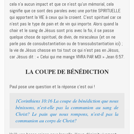
cela n’a aucun impact et que ce n’est qu’un mémorial, cela
signifie que ce sont des paroles avec une portée SPIRITUELLE
qui apportent la VIE à ceux qui la croient. C’est spirituel car ce
n’est pas le type de pain et de vin qui importe. Alors quand la
chair et le sang de Jésus sont pris avec la foi, il se passe
quelque chose de spirituel, de divin, de miraculeux (et on ne
parle pas de consubstantiation ou de transsubstantiation ici) ;
la vie de Jésus chasse en toi tout ce qui n’est pas en Jésus,
car Jésus dit : « Celui qui me mange VIVRA PAR MOI » Jean 6:57.
LA COUPE DE BÉNÉDICTION
Paul pose une question et la réponse c’est oui !
1Corinthiens 10:16 La coupe de bénédiction que nous
bénissons, n’est-elle pas la communion au sang de
Christ? Le pain que nous rompons, n’est-il pas la
communion au corps de Christ?