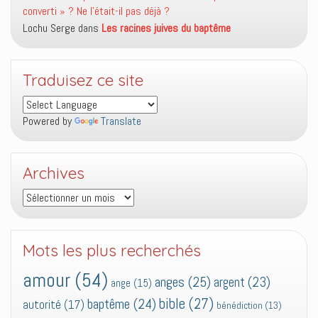
converti » ? Ne l’était-il pas déjà ?
Lochu Serge
dans
Les racines juives du baptême
Traduisez ce site
Powered by
Translate
Archives
Archives
Mots les plus recherchés
amour
(54)
anges
(25)
argent
(23)
ange
(15)
bible
(27)
baptême
(24)
autorité
(17)
bénédiction
(13)