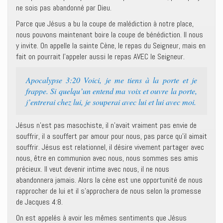
ne sois pas abandonné par Dieu.
Parce que Jésus a bu la coupe de malédiction à notre place,
nous pouvons maintenant boire la coupe de bénédiction. Il nous
y invite. On appelle la sainte Cène, le repas du Seigneur, mais en
fait on pourrait l’appeler aussi le repas AVEC le Seigneur.
Apocalypse 3:20 Voici, je me tiens à la porte et je
frappe. Si quelqu’un entend ma voix et ouvre la porte,
j’entrerai chez lui, je souperai avec lui et lui avec moi.
Jésus n’est pas masochiste, il n’avait vraiment pas envie de
souffrir, il a souffert par amour pour nous, pas parce qu’il aimait
souffrir. Jésus est relationnel, il désire vivement partager avec
nous, être en communion avec nous, nous sommes ses amis
précieux. Il veut devenir intime avec nous, il ne nous
abandonnera jamais. Alors la cène est une opportunité de nous
rapprocher de lui et il s’approchera de nous selon la promesse
de Jacques 4:8.
On est appelés à avoir les mêmes sentiments que Jésus