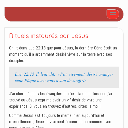
Afficher/
Rituels instaurés par Jésus
On lit dans Luc 22:15 que pour Jésus, la dernière Cène était un
moment qu’il a ardemment désiré vivre sur la terre avec ses
disciples.
Luc 22:15 Il leur dit: «J’ai vivement désiré manger
cette Pâque avec vous avant de souffrir
J’ai cherché dans les évangiles et c’est la seule fois que j’ai
trouvé où Jésus exprime avoir un vif désir de vivre une
expérience. Si vous en trouvez d’autres, dites-le moi !
Comme Jésus est toujours le même, hier, aujourd’hui et
éternellement, Jésus a vraiment à cœur de communier avec
nous lors de la Cène.