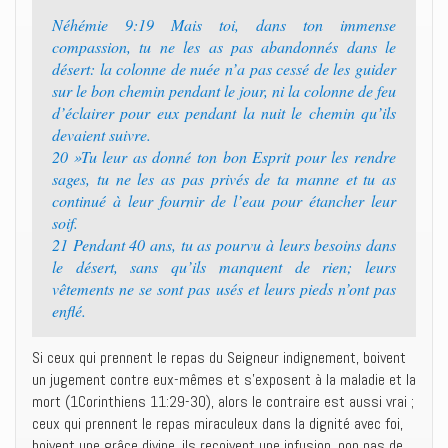
Néhémie 9:19 Mais toi, dans ton immense
compassion, tu ne les as pas abandonnés dans le
désert: la colonne de nuée n’a pas cessé de les guider
sur le bon chemin pendant le jour, ni la colonne de feu
d’éclairer pour eux pendant la nuit le chemin qu’ils
devaient suivre.
20 »Tu leur as donné ton bon Esprit pour les rendre
sages, tu ne les as pas privés de ta manne et tu as
continué à leur fournir de l’eau pour étancher leur
soif.
21 Pendant 40 ans, tu as pourvu à leurs besoins dans
le désert, sans qu’ils manquent de rien; leurs
vêtements ne se sont pas usés et leurs pieds n’ont pas
enflé.
Si ceux qui prennent le repas du Seigneur indignement, boivent
un jugement contre eux-mêmes et s’exposent à la maladie et la
mort (1Corinthiens 11:29-30), alors le contraire est aussi vrai ;
ceux qui prennent le repas miraculeux dans la dignité avec foi,
boivent une grâce divine, ils reçoivent une infusion, non pas de