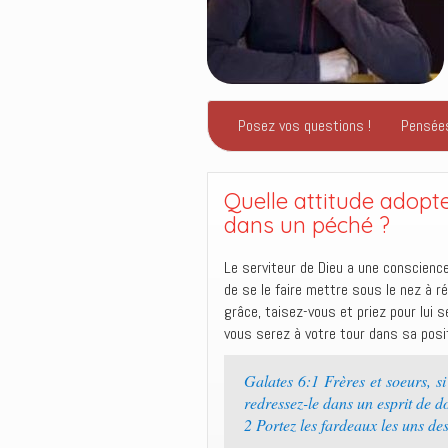
Posez vos questions !
Pensée
Quelle attitude adopt
dans un péché ?
Le serviteur de Dieu a une conscience 
de se le faire mettre sous le nez à ré
grâce, taisez-vous et priez pour lui
vous serez à votre tour dans sa posit
Galates 6:1 Frères et soeurs, si
redressez-le dans un esprit de do
2 Portez les fardeaux les uns des