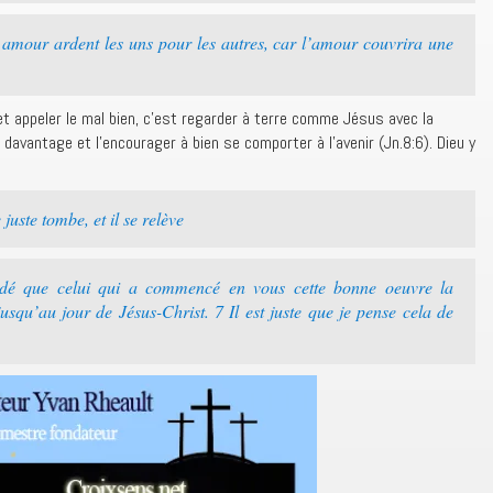
 amour ardent les uns pour les autres, car l’amour couvrira une
et appeler le mal bien, c’est regarder à terre comme Jésus avec la
 davantage et l’encourager à bien se comporter à l’avenir (Jn.8:6). Dieu y
juste tombe, et il se relève
uadé que celui qui a commencé en vous cette bonne oeuvre la
usqu’au jour de Jésus-Christ. 7 Il est juste que je pense cela de