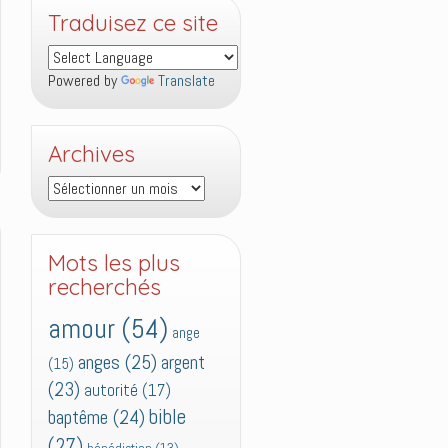
Traduisez ce site
Powered by
Translate
Archives
Archives
Mots les plus
recherchés
amour
(54)
ange
anges
(25)
argent
(15)
(23)
autorité
(17)
bible
baptême
(24)
(27)