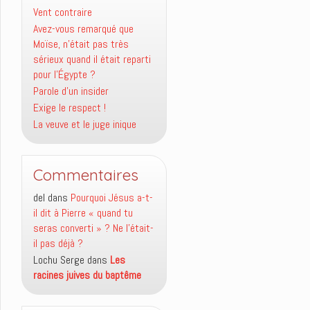
Vent contraire
Avez-vous remarqué que
Moïse, n’était pas très
sérieux quand il était reparti
pour l’Égypte ?
Parole d’un insider
Exige le respect !
La veuve et le juge inique
Commentaires
del
dans
Pourquoi Jésus a-t-
il dit à Pierre « quand tu
seras converti » ? Ne l’était-
il pas déjà ?
Lochu Serge
dans
Les
racines juives du baptême