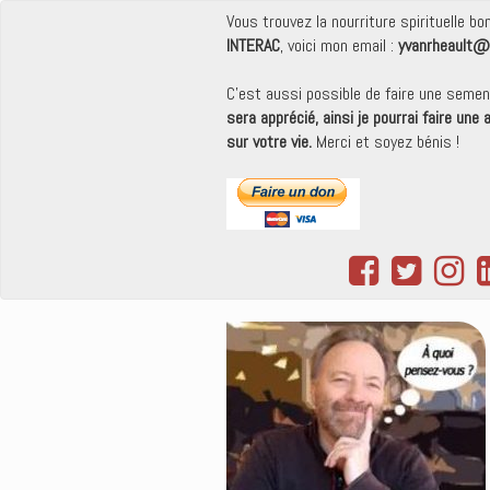
Vous trouvez la nourriture spirituelle b
INTERAC
, voici mon email :
yvanrheault@
C'est aussi possible de faire une seme
sera apprécié, ainsi je pourrai faire une
sur votre vie.
Merci et soyez bénis !