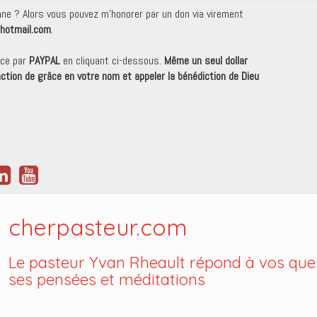
onne ? Alors vous pouvez m'honorer par un don via virement
hotmail.com
.
nce par
PAYPAL
en cliquant ci-dessous.
Même un seul dollar
 action de grâce en votre nom et appeler la bénédiction de Dieu
cherpasteur.com
Le pasteur Yvan Rheault répond à vos ques
ses pensées et méditations