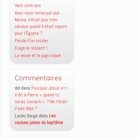
Vent contraire
Avez-vous remarqué que
Moïse, n’était pas très
sérieux quand il était reparti
pour l’Égypte ?
Parole d’un insider
Exige le respect !
La veuve et le juge inique
Commentaires
del
dans
Pourquoi Jésus a-t-
il dit à Pierre « quand tu
seras converti » ? Ne l’était-
il pas déjà ?
Lochu Serge
dans
Les
racines juives du baptême