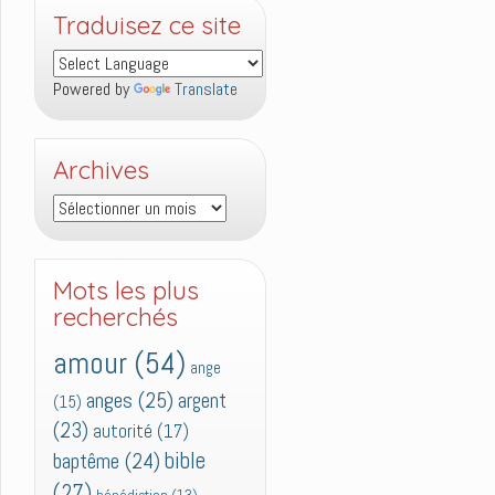
Traduisez ce site
Powered by
Translate
Archives
Archives
Mots les plus
recherchés
amour
(54)
ange
anges
(25)
argent
(15)
(23)
autorité
(17)
bible
baptême
(24)
(27)