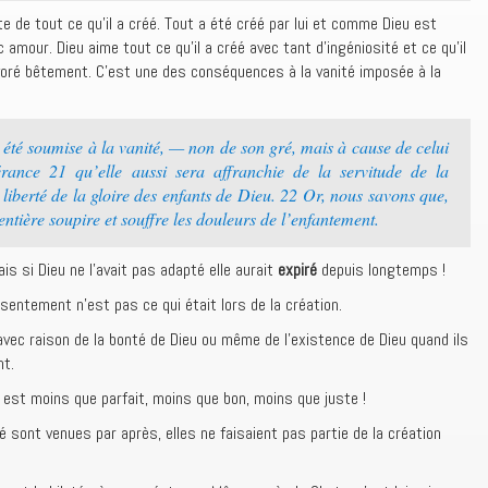
 de tout ce qu’il a créé. Tout a été créé par lui et comme Dieu est
c amour. Dieu aime tout ce qu’il a créé avec tant d’ingéniosité et ce qu’il
dévoré bêtement. C’est une des conséquences à la vanité imposée à la
été soumise à la vanité, — non de son gré, mais à cause de celui
érance 21 qu’elle aussi sera affranchie de la servitude de la
 liberté de la gloire des enfants de Dieu. 22 Or, nous savons que,
 entière soupire et souffre les douleurs de l’enfantement.
s si Dieu ne l’avait pas adapté elle aurait
expiré
depuis longtemps !
ésentement n’est pas ce qui était lors de la création.
avec raison de la bonté de Dieu ou même de l’existence de Dieu quand ils
nt.
 il est moins que parfait, moins que bon, moins que juste !
é sont venues par après, elles ne faisaient pas partie de la création