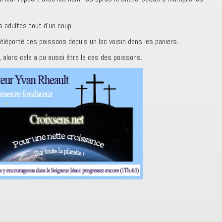
s adultes tout d’un coup,
éléporté des poissons depuis un lac voisin dans les paniers.
, alors cela a pu aussi être le cas des poissons.