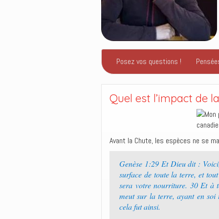
Posez vos questions !
Pensée
Quel est l’impact de l
Avant la Chute, les espèces ne se ma
Genèse 1:29 Et Dieu dit : Voici
surface de toute la terre, et tou
sera votre nourriture. 30 Et à t
meut sur la terre, ayant en soi 
cela fut ainsi.