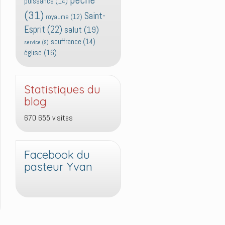
puissance
(14)
(31)
Saint-
royaume
(12)
Esprit
(22)
salut
(19)
souffrance
(14)
service
(9)
église
(16)
Statistiques du
blog
670 655 visites
Facebook du
pasteur Yvan