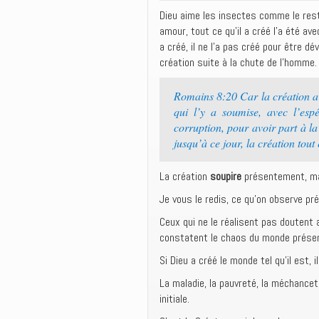
Dieu aime les insectes comme le reste
amour, tout ce qu’il a créé l’a été ave
a créé, il ne l’a pas créé pour être 
création suite à la chute de l’homme.
Romains 8:20 Car la création a 
qui l’y a soumise, avec l’esp
corruption, pour avoir part à la
jusqu’à ce jour, la création tout
La création
soupire
présentement, mai
Je vous le redis, ce qu’on observe pr
Ceux qui ne le réalisent pas doutent 
constatent le chaos du monde prése
Si Dieu a créé le monde tel qu’il est,
La maladie, la pauvreté, la méchancet
initiale.