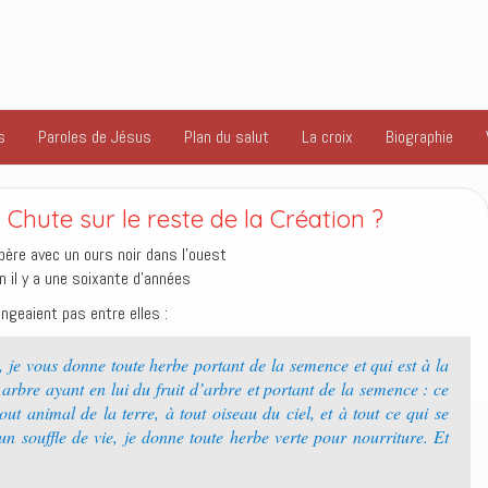
s
Paroles de Jésus
Plan du salut
La croix
Biographie
a Chute sur le reste de la Création ?
ngeaient pas entre elles :
, je vous donne toute herbe portant de la semence et qui est à la
t arbre ayant en lui du fruit d’arbre et portant de la semence : ce
out animal de la terre, à tout oiseau du ciel, et à tout ce qui se
un souffle de vie, je donne toute herbe verte pour nourriture. Et