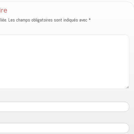
ire
iée.
Les champs obligatoires sont indiqués avec
*