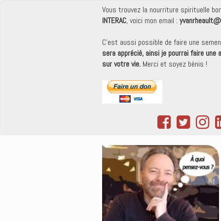
Vous trouvez la nourriture spirituelle b
INTERAC
, voici mon email :
yvanrheault@
C'est aussi possible de faire une seme
sera apprécié, ainsi je pourrai faire une
sur votre vie.
Merci et soyez bénis !