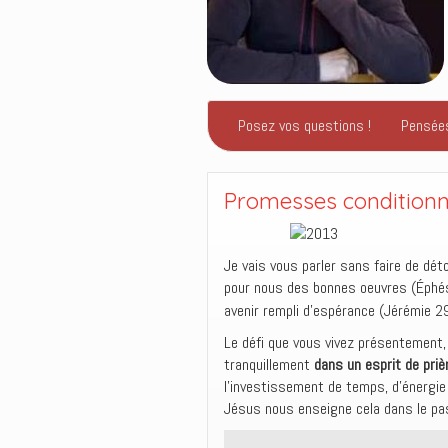
Posez vos questions !
Pensée
Promesses conditionn
Je vais vous parler sans faire de dét
pour nous des bonnes oeuvres (Éphés
avenir rempli d’espérance (Jérémie 2
Le défi que vous vivez présentement,
tranquillement
dans un esprit de priè
l’investissement de temps, d’énergie 
Jésus nous enseigne cela dans le p