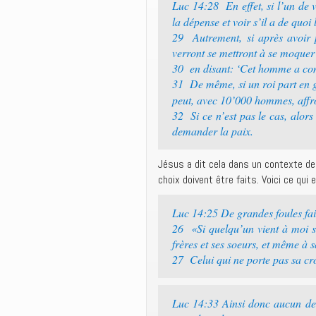
Luc 14:28 En effet, si l’un de v
la dépense et voir s’il a de quoi 
29 Autrement, si après avoir p
verront se mettront à se moquer 
30 en disant: ‘Cet homme a comme
31 De même, si un roi part en g
peut, avec 10’000 hommes, affron
32 Si ce n’est pas le cas, alors
demander la paix.
Jésus a dit cela dans un contexte de 
choix doivent être faits. Voici ce qui
Luc 14:25 De grandes foules faisa
26 «Si quelqu’un vient à moi s
frères et ses soeurs, et même à s
27 Celui qui ne porte pas sa cro
Luc 14:33 Ainsi donc aucun de 