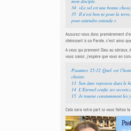
mon disciple.
34 »Le sel est une bonne chose, 
35 Il n’est bon ni pour la terre,
pour entendre entende.»
Assurez-vous donc premièrement d’avo
obéissant à sa Parole, c’est ainsi q
A ceux qui prennent Dieu au sérieux, 
vous saisir, j’espère que vous en con
Psaumes 25:12 Quel est l’homme
choisir.
13 Son âme reposera dans le bon
14 L’Eternel confie ses secrets à
15 Je tourne constamment les ye
Cela sera votre part si vous faites la