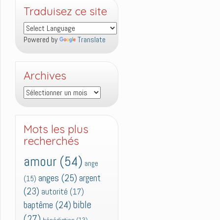
Traduisez ce site
Powered by
Translate
Archives
Archives
Mots les plus
recherchés
amour
(54)
ange
anges
(25)
argent
(15)
(23)
autorité
(17)
bible
baptême
(24)
(27)