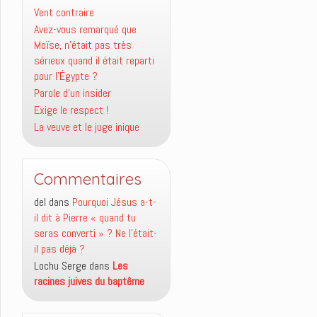
Vent contraire
Avez-vous remarqué que
Moïse, n’était pas très
sérieux quand il était reparti
pour l’Égypte ?
Parole d’un insider
Exige le respect !
La veuve et le juge inique
Commentaires
del
dans
Pourquoi Jésus a-t-
il dit à Pierre « quand tu
seras converti » ? Ne l’était-
il pas déjà ?
Lochu Serge
dans
Les
racines juives du baptême