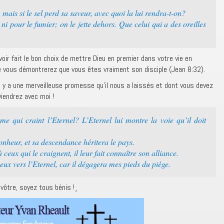
mais si le sel perd sa saveur, avec quoi la lui rendra-t-on?
 ni pour le fumier; on le jette dehors. Que celui qui a des oreilles
ir fait le bon choix de mettre Dieu en premier dans votre vie en
ue vous démontrerez que vous êtes vraiment son disciple (Jean 8:32).
il y a une merveilleuse promesse qu’il nous a laissés et dont vous devez
viendrez avec moi !
 qui craint l’Eternel? L’Eternel lui montre la voie qu’il doit
heur, et sa descendance héritera le pays.
 ceux qui le craignent, il leur fait connaître son alliance.
ux vers l’Eternel, car il dégagera mes pieds du piège.
 vôtre, soyez tous bénis !¸