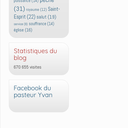
puissance
(14)
(31)
Saint-
royaume
(12)
Esprit
(22)
salut
(19)
souffrance
(14)
service
(9)
église
(16)
Statistiques du
blog
670 655 visites
Facebook du
pasteur Yvan