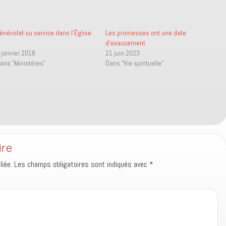
énévolat ou service dans l’Église
Les promesses ont une date
d’exaucement
 janvier 2018
21 juin 2023
ans "Ministères"
Dans "Vie spirituelle"
ire
iée.
Les champs obligatoires sont indiqués avec
*