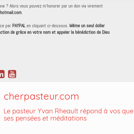
onne ? Alors vous pouvez m'honorer par un don via virement
hotmail.com
.
nce par
PAYPAL
en cliquant ci-dessous.
Même un seul dollar
 action de grâce en votre nom et appeler la bénédiction de Dieu
cherpasteur.com
Le pasteur Yvan Rheault répond à vos ques
ses pensées et méditations