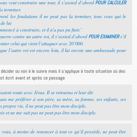
ous veut construire une tour, il s’assied d’abord
POUR CALCULER
la terminer.
osé les fondations il ne peut pas la terminer, tous ceux qui le
de lui
ncé à construire, et il n’a pas pu finir.’
uerre contre un autre roi, il s’assied d’abord
s’il
POUR EXAMINER
ter celui qui vient l’attaquer avec 20’000.
 que l’autre roi est encore loin, il lui envoie une ambassade pour
décider ou non à le suivre mais il s’applique à toute situation où des
 est écrit avant et après ce passage
ient route avec Jésus. Il se retourna et leur dit:
ans me préférer à son père, sa mère, sa femme, ses enfants, ses
a propre vie, il ne peut pas être mon disciple.
ix et ne me suit pas ne peut pas être mon disciple.
vous, à moins de renoncer à tout ce qu’il possède, ne peut être