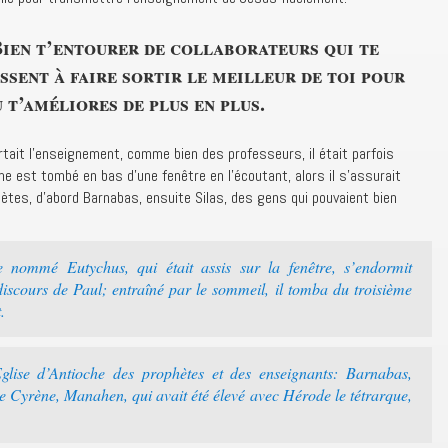
ien t’entourer de collaborateurs qui te
ssent à faire sortir le meilleur de toi pour
 t’améliores de plus en plus.
ortait l’enseignement, comme bien des professeurs, il était parfois
e est tombé en bas d’une fenêtre en l’écoutant, alors il s’assurait
es, d’abord Barnabas, ensuite Silas, des gens qui pouvaient bien
ommé Eutychus, qui était assis sur la fenêtre, s’endormit
iscours de Paul; entraîné par le sommeil, il tomba du troisième
.
Eglise d’Antioche des prophètes et des enseignants: Barnabas,
e Cyrène, Manahen, qui avait été élevé avec Hérode le tétrarque,