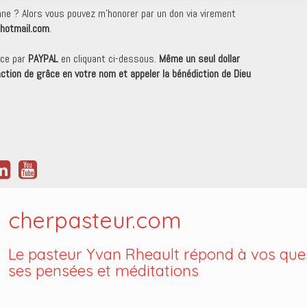
onne ? Alors vous pouvez m'honorer par un don via virement
hotmail.com
.
nce par
PAYPAL
en cliquant ci-dessous.
Même un seul dollar
 action de grâce en votre nom et appeler la bénédiction de Dieu
cherpasteur.com
Le pasteur Yvan Rheault répond à vos ques
ses pensées et méditations