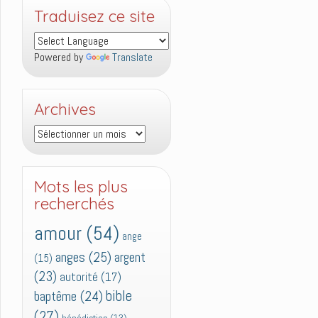
Traduisez ce site
Powered by
Translate
Archives
Archives
Mots les plus
recherchés
amour
(54)
ange
anges
(25)
argent
(15)
(23)
autorité
(17)
bible
baptême
(24)
(27)