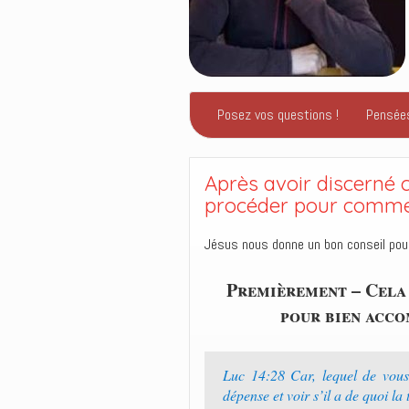
Posez vos questions !
Pensée
Après avoir discerné c
procéder pour comm
Jésus nous donne un bon conseil pour
Premièrement – Cela 
pour bien accom
Luc 14:28 Car, lequel de vous,
dépense et voir s’il a de quoi la