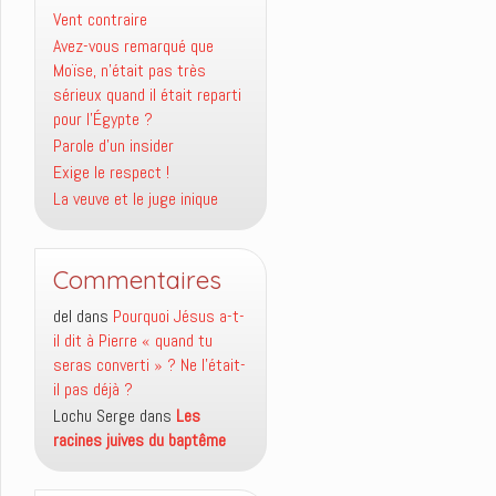
Vent contraire
Avez-vous remarqué que
Moïse, n’était pas très
sérieux quand il était reparti
pour l’Égypte ?
Parole d’un insider
Exige le respect !
La veuve et le juge inique
Commentaires
del
dans
Pourquoi Jésus a-t-
il dit à Pierre « quand tu
seras converti » ? Ne l’était-
il pas déjà ?
Lochu Serge
dans
Les
racines juives du baptême