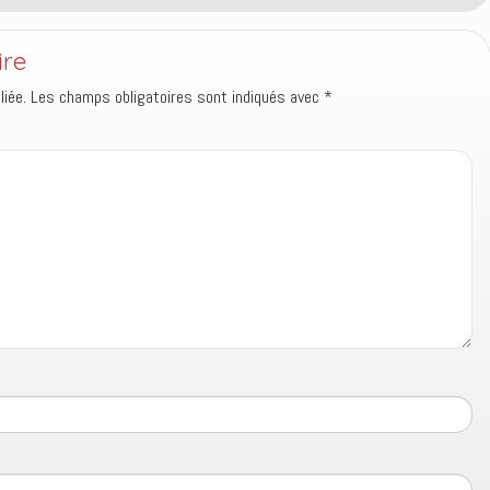
ire
iée.
Les champs obligatoires sont indiqués avec
*