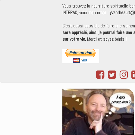
Vous trouvez la nourriture spirituelle b
INTERAC
, voici mon email :
yvanrheault@
C'est aussi possible de faire une seme
sera apprécié, ainsi je pourrai faire une
sur votre vie.
Merci et soyez bénis !