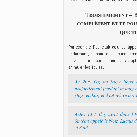
Troisièmement – B
complètent et te pou
que tu
Par exemple, Paul était celui qui app
endormant, au point qu’un jeune homm
d’avoir comme complément des prophèt
stimuler les foules.
Ac 20:9 Or, un jeune homme n
profondément pendant le long d
étage en bas, et il fut relevé mort
Actes 13:1 Il y avait dans l’
Siméon appelé le Noir, Lucius d
et Saul.