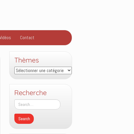
Vidéos
Contact
Thèmes
Thèmes
Recherche