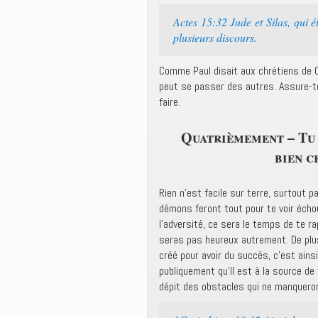
Actes 15:32 Jude et Silas, qui é
plusieurs discours.
Comme Paul disait aux chrétiens de C
peut se passer des autres. Assure-to
faire.
Quatrièmement – Tu 
bien c
Rien n’est facile sur terre, surtout p
démons feront tout pour te voir échou
l’adversité, ce sera le temps de te ra
seras pas heureux autrement. De plus,
créé pour avoir du succès, c’est ains
publiquement qu’Il est à la source de
dépit des obstacles qui ne manqueron