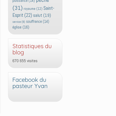
puissance
(14)
(31)
Saint-
royaume
(12)
Esprit
(22)
salut
(19)
souffrance
(14)
service
(9)
église
(16)
Statistiques du
blog
670 655 visites
Facebook du
pasteur Yvan