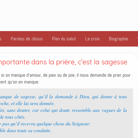
s
Paroles de Jésus
Plan du salut
La croix
Biographie
portante dans la prière, c’est la sagesse
i on manque d’amour, de paix ou de joie, il nous demande de prier pour
sent qu’on en manque.
anque de sagesse, qu’il la demande à Dieu, qui donne à tous
che, et elle lui sera donnée.
oi, sans douter, car celui qui doute ressemble aux vagues de la
de tous côtés.
 pas qu’il recevra quelque chose du Seigneur:
ble dans toute sa conduite.