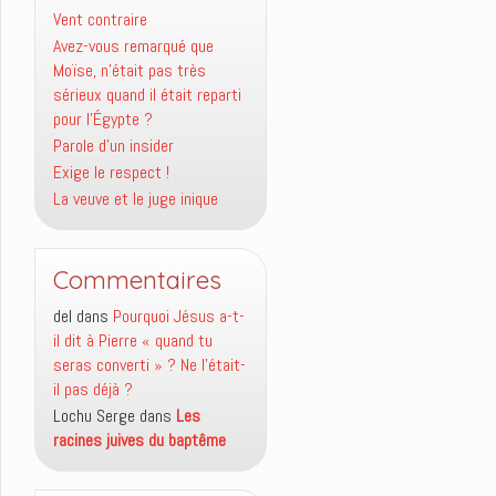
Vent contraire
Avez-vous remarqué que
Moïse, n’était pas très
sérieux quand il était reparti
pour l’Égypte ?
Parole d’un insider
Exige le respect !
La veuve et le juge inique
Commentaires
del
dans
Pourquoi Jésus a-t-
il dit à Pierre « quand tu
seras converti » ? Ne l’était-
il pas déjà ?
Lochu Serge
dans
Les
racines juives du baptême