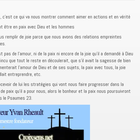
, c’est ce qui va nous montrer comment aimer en actions et en vérité
t être en paix avec Dieu et les hommes
us remplir de joie parce que nous avons des relations empreintes
res.
 pas de l’amour, ni de la paix ni encore de la joie qu’il a demandé à Dieu
incu que tout le reste en découlerait, que s’il avait la sagesse de bien
menterait l’amour de Dieu et de ses sujets, la paix avec tous, la joie
lait entreprendre, etc.
evoir de lui les stratégies qui vont nous faire progresser dans la
de paix qu’il a pour nous, alors le bonheur et la paix nous poursuivront
ans le Psaumes 23.