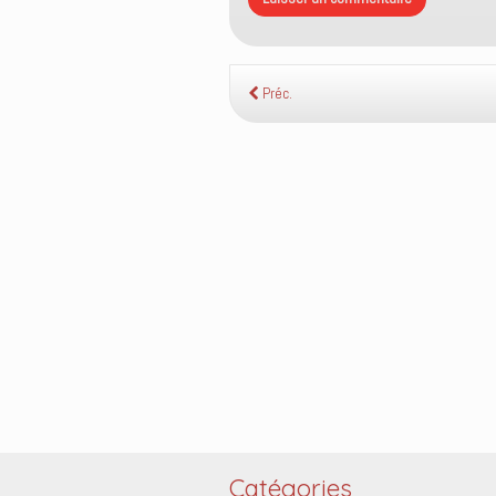
Préc.
Catégories