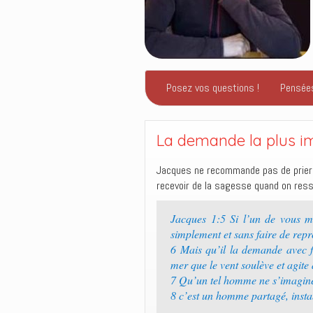
Posez vos questions !
Pensée
La demande la plus im
Jacques ne recommande pas de prier s
recevoir de la sagesse quand on res
Jacques 1:5 Si l’un de vous m
simplement et sans faire de repro
6 Mais qu’il la demande avec f
mer que le vent soulève et agite 
7 Qu’un tel homme ne s’imagine
8 c’est un homme partagé, insta