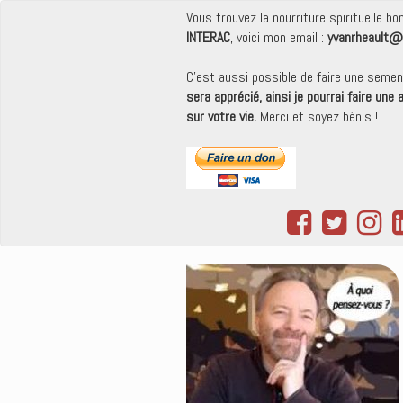
Vous trouvez la nourriture spirituelle b
INTERAC
, voici mon email :
yvanrheault@
C'est aussi possible de faire une seme
sera apprécié, ainsi je pourrai faire une
sur votre vie.
Merci et soyez bénis !