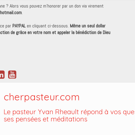
onne ? Alors vous pouvez m'honorer par un don via virement
hotmail.com
.
nce par
PAYPAL
en cliquant ci-dessous.
Même un seul dollar
 action de grâce en votre nom et appeler la bénédiction de Dieu
cherpasteur.com
Le pasteur Yvan Rheault répond à vos ques
ses pensées et méditations