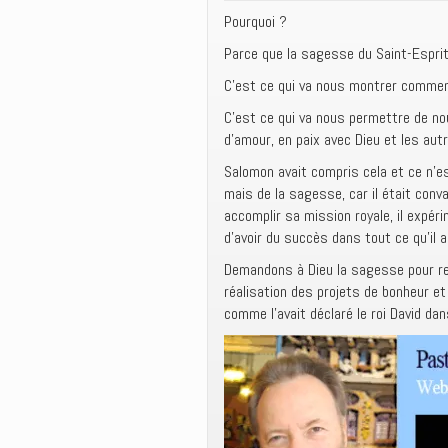
Pourquoi ?
Parce que la sagesse du Saint-Esprit
C’est ce qui va nous montrer commen
C’est ce qui va nous permettre de no
d’amour, en paix avec Dieu et les aut
Salomon avait compris cela et ce n’est
mais de la sagesse, car il était conva
accomplir sa mission royale, il expéri
d’avoir du succès dans tout ce qu’il al
Demandons à Dieu la sagesse pour rec
réalisation des projets de bonheur et 
comme l’avait déclaré le roi David d