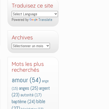
Traduisez ce site
Powered by
Translate
Archives
Archives
Mots les plus
recherchés
amour
(54)
ange
anges
(25)
argent
(15)
(23)
autorité
(17)
bible
baptême
(24)
(27)