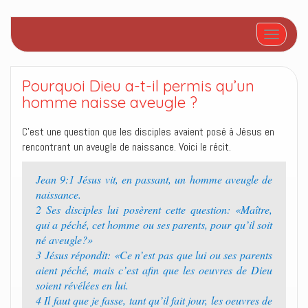
Afficher/
Pourquoi Dieu a-t-il permis qu’un
homme naisse aveugle ?
C’est une question que les disciples avaient posé à Jésus en
rencontrant un aveugle de naissance. Voici le récit.
Jean 9:1 Jésus vit, en passant, un homme aveugle de
naissance.
2 Ses disciples lui posèrent cette question: «Maître,
qui a péché, cet homme ou ses parents, pour qu’il soit
né aveugle?»
3 Jésus répondit: «Ce n’est pas que lui ou ses parents
aient péché, mais c’est afin que les oeuvres de Dieu
soient révélées en lui.
4 Il faut que je fasse, tant qu’il fait jour, les oeuvres de