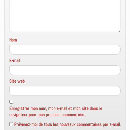
ê
t
r
e
)
Nom
E-mail
Site web
Enregistrer mon nom, mon e-mail et mon site dans le
navigateur pour mon prochain commentaire.
Prévenez-moi de tous les nouveaux commentaires par e-mail.