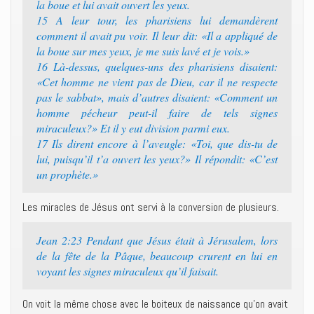
la boue et lui avait ouvert les yeux.
15 A leur tour, les pharisiens lui demandèrent
comment il avait pu voir. Il leur dit: «Il a appliqué de
la boue sur mes yeux, je me suis lavé et je vois.»
16 Là-dessus, quelques-uns des pharisiens disaient:
«Cet homme ne vient pas de Dieu, car il ne respecte
pas le sabbat», mais d’autres disaient: «Comment un
homme pécheur peut-il faire de tels signes
miraculeux?» Et il y eut division parmi eux.
17 Ils dirent encore à l’aveugle: «Toi, que dis-tu de
lui, puisqu’il t’a ouvert les yeux?» Il répondit: «C’est
un prophète.»
Les miracles de Jésus ont servi à la conversion de plusieurs.
Jean 2:23 Pendant que Jésus était à Jérusalem, lors
de la fête de la Pâque, beaucoup crurent en lui en
voyant les signes miraculeux qu’il faisait.
On voit la même chose avec le boiteux de naissance qu’on avait