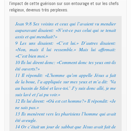
l’impact de cette guérison sur son entourage et sur les chefs
religieux, devenus très perplexes.
Jean 9:8 Ses voisins et ceux qui l’avaient vu mendier
auparavant disaient: «N’est-ce pas celui qui se tenait
assis et qui mendiait?»
9 Les uns disaient: «C’est lui.» D’autres disaient:
«Non, mais il lui ressemble.» Mais lui affirmait:
«C’est bien moi.»
10 Ils lui dirent donc: «Comment donc tes yeux ont-ils
été ouverts?»
11 Il répondit: «L’homme qu’on appelle Jésus a fait
de la boue, l’a appliquée sur mes yeux et m’a dit: ‘Va
au bassin de Siloé et lave-toi.’ J’y suis donc allé, je me
suis lavé et j’ai pu voir.»
12 Ils lui dirent: «Où est cet homme?» Il répondit: «Je
ne sais pas.»
13 Ils menèrent vers les pharisiens l’homme qui avait
été aveugle.
14 Or c’était un jour de sabbat que Jésus avait fait de