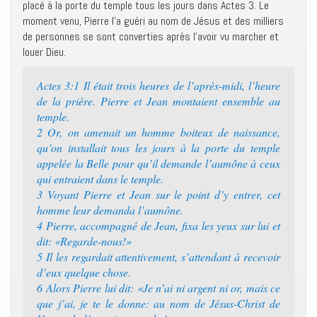
placé à la porte du temple tous les jours dans Actes 3. Le
moment venu, Pierre l’a guéri au nom de Jésus et des milliers
de personnes se sont converties après l’avoir vu marcher et
louer Dieu.
Actes 3:1 Il était trois heures de l’après-midi, l’heure
de la prière. Pierre et Jean montaient ensemble au
temple.
2 Or, on amenait un homme boiteux de naissance,
qu’on installait tous les jours à la porte du temple
appelée la Belle pour qu’il demande l’aumône à ceux
qui entraient dans le temple.
3 Voyant Pierre et Jean sur le point d’y entrer, cet
homme leur demanda l’aumône.
4 Pierre, accompagné de Jean, fixa les yeux sur lui et
dit: «Regarde-nous!»
5 Il les regardait attentivement, s’attendant à recevoir
d’eux quelque chose.
6 Alors Pierre lui dit: «Je n’ai ni argent ni or, mais ce
que j’ai, je te le donne: au nom de Jésus-Christ de