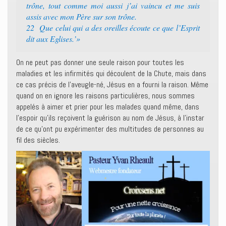
trône, tout comme moi aussi j’ai vaincu et me suis
assis avec mon Père sur son trône.
22 Que celui qui a des oreilles écoute ce que l’Esprit
dit aux Eglises.’»
On ne peut pas donner une seule raison pour toutes les
maladies et les infirmités qui découlent de la Chute, mais dans
ce cas précis de l’aveugle-né, Jésus en a fourni la raison. Même
quand on en ignore les raisons particulières, nous sommes
appelés à aimer et prier pour les malades quand même, dans
l’espoir qu’ils reçoivent la guérison au nom de Jésus, à l’instar
de ce qu’ont pu expérimenter des multitudes de personnes au
fil des siècles.