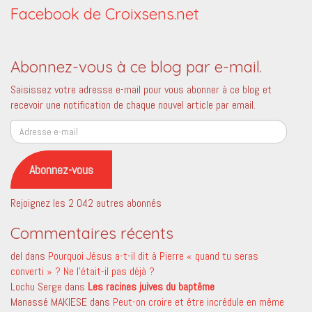
Facebook de Croixsens.net
Abonnez-vous à ce blog par e-mail.
Saisissez votre adresse e-mail pour vous abonner à ce blog et
recevoir une notification de chaque nouvel article par email.
Adresse
e-
mail
Abonnez-vous
Rejoignez les 2 042 autres abonnés
Commentaires récents
del
dans
Pourquoi Jésus a-t-il dit à Pierre « quand tu seras
converti » ? Ne l’était-il pas déjà ?
Lochu Serge
dans
Les racines juives du baptême
Manassé MAKIESE
dans
Peut-on croire et être incrédule en même