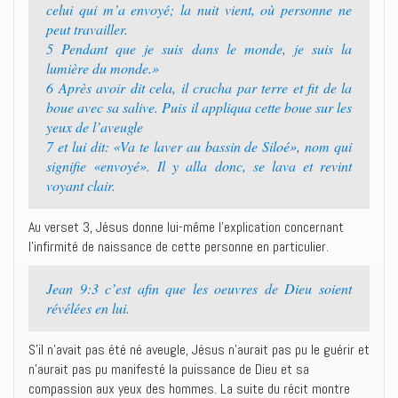
celui qui m’a envoyé; la nuit vient, où personne ne
peut travailler.
5 Pendant que je suis dans le monde, je suis la
lumière du monde.»
6 Après avoir dit cela, il cracha par terre et fit de la
boue avec sa salive. Puis il appliqua cette boue sur les
yeux de l’aveugle
7 et lui dit: «Va te laver au bassin de Siloé», nom qui
signifie «envoyé». Il y alla donc, se lava et revint
voyant clair.
Au verset 3, Jésus donne lui-même l’explication concernant
l’infirmité de naissance de cette personne en particulier.
Jean 9:3 c’est afin que les oeuvres de Dieu soient
révélées en lui.
S’il n’avait pas été né aveugle, Jésus n’aurait pas pu le guérir et
n’aurait pas pu manifesté la puissance de Dieu et sa
compassion aux yeux des hommes. La suite du récit montre