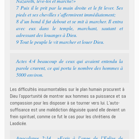
Nazareth, lève-toi et marche!»
7 Puis il le prit par la main droite et le fit lever. Ses
pieds et ses chevilles s’affermirent immédiatement;
8 d’un bond il fut debout et se mit à marcher. Il entra
avec eux dans le temple, marchant, sautant et
adressant des louanges à Dieu.
9 Tout le peuple le vit marcher et louer Dieu.
Actes 4:4 beaucoup de ceux qui avaient entendu la
parole crurent, ce qui porta le nombre des hommes à
5000 environ.
Les difficultés insurmontables sur le plan humain procurent à
Dieu l’opportunité de montrer aux hommes sa puissance et sa
compassion pour les disposer à se tourner vers lui. L’auto-
suffisance est une malédiction déguisée quand elle devient un
frein spirituel, comme ce fut le cas pour les chrétiens de
Laodicée.
Apocalypse 2:14 »Ecris à l’ange de l’Eglise de