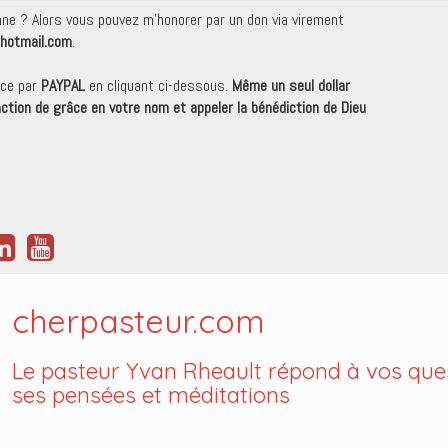
onne ? Alors vous pouvez m'honorer par un don via virement
hotmail.com
.
nce par
PAYPAL
en cliquant ci-dessous.
Même un seul dollar
 action de grâce en votre nom et appeler la bénédiction de Dieu
cherpasteur.com
Le pasteur Yvan Rheault répond à vos ques
ses pensées et méditations