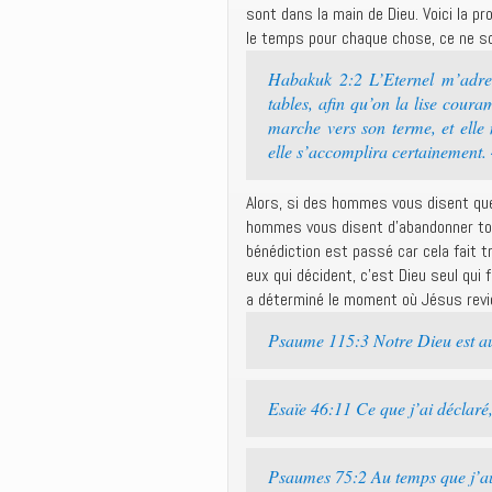
sont dans la main de Dieu. Voici la 
le temps pour chaque chose, ce ne s
Habakuk 2:2 L’Eternel m’adress
tables, afin qu’on la lise coura
marche vers son terme, et elle n
elle s’accomplira certainement. 4
Alors, si des hommes vous disent que
hommes vous disent d’abandonner to
bénédiction est passé car cela fait t
eux qui décident, c’est Dieu seul qui 
a déterminé le moment où Jésus revie
Psaume 115:3 Notre Dieu est au ci
Esaïe 46:11 Ce que j’ai déclaré, j
Psaumes 75:2 Au temps que j’aura