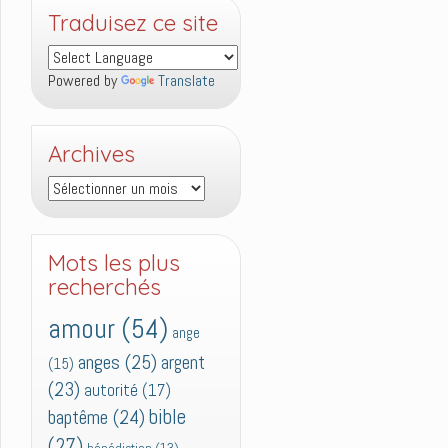
Traduisez ce site
Powered by
Translate
Archives
Archives
Mots les plus
recherchés
amour
(54)
ange
anges
(25)
argent
(15)
(23)
autorité
(17)
bible
baptême
(24)
(27)