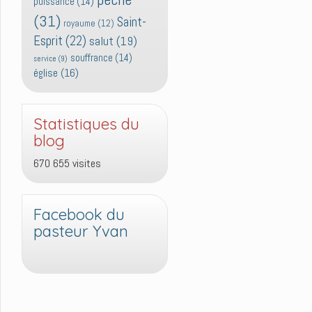
puissance
(14)
(31)
Saint-
royaume
(12)
Esprit
(22)
salut
(19)
souffrance
(14)
service
(9)
église
(16)
Statistiques du
blog
670 655 visites
Facebook du
pasteur Yvan