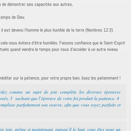
e de démontrer ses capacités aux autres,
temps de Dieu.
t il est devenu l’homme le plus humble de la terre (Nombres 12:3).
cela nous évitera d’être humiliés. Faisons confiance que le Saint-Esprit
ituels quand viendra le temps pour nous d’accéder à un autre niveau
éditer sur la patience, pour votre propre bien, lisez les patiemment !
rdez comme un sujet de joie complète les diverses épreuves
osés, 3 sachant que l’épreuve de votre foi produit la patience. 4
omplisse parfaitement son oeuvre, afin que vous soyez parfaits et
tre joie, même si maintenant, puisqu’il le faut, vous êtes pour un