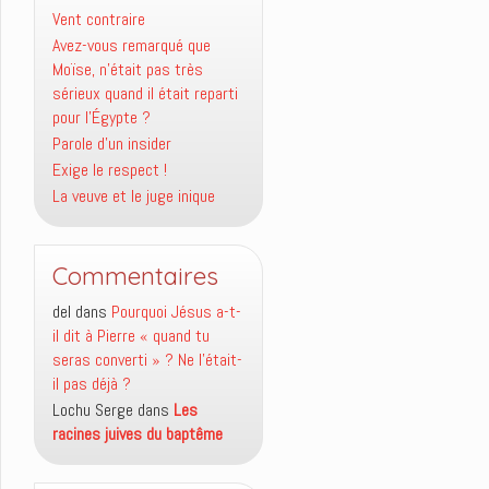
Vent contraire
Avez-vous remarqué que
Moïse, n’était pas très
sérieux quand il était reparti
pour l’Égypte ?
Parole d’un insider
Exige le respect !
La veuve et le juge inique
Commentaires
del
dans
Pourquoi Jésus a-t-
il dit à Pierre « quand tu
seras converti » ? Ne l’était-
il pas déjà ?
Lochu Serge
dans
Les
racines juives du baptême