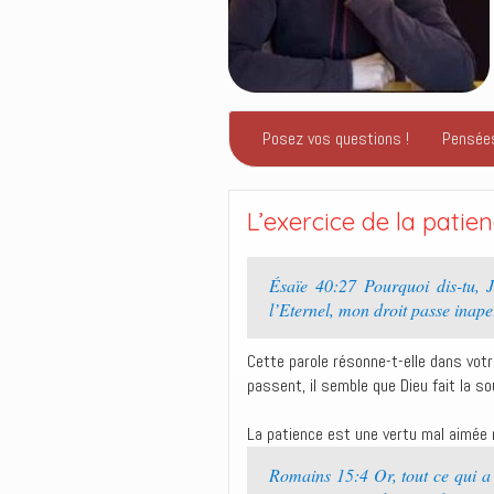
Posez vos questions !
Pensée
L’exercice de la patie
Ésaïe 40:27 Pourquoi dis-tu, J
l’Eternel, mon droit passe ina
Cette parole résonne-t-elle dans votr
passent, il semble que Dieu fait la so
La patience est une vertu mal aimée
Romains 15:4 Or, tout ce qui a é