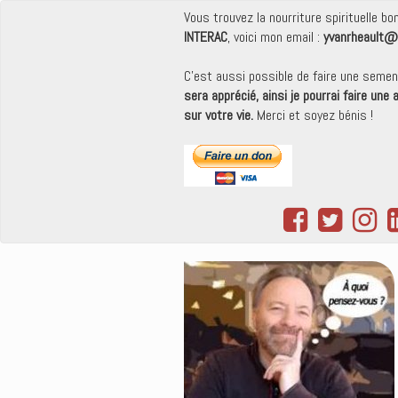
Vous trouvez la nourriture spirituelle b
INTERAC
, voici mon email :
yvanrheault@
C'est aussi possible de faire une seme
sera apprécié, ainsi je pourrai faire une
sur votre vie.
Merci et soyez bénis !