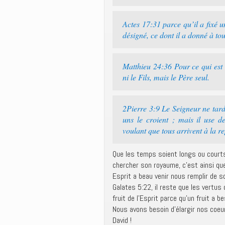
Actes 17:31 parce qu’il a fixé u
désigné, ce dont il a donné à to
Matthieu 24:36 Pour ce qui est d
ni le Fils, mais le Père seul.
2Pierre 3:9 Le Seigneur ne tar
uns le croient ; mais il use d
voulant que tous arrivent à la r
Que les temps soient longs ou courts
chercher son royaume, c’est ainsi que
Esprit a beau venir nous remplir de so
Galates 5:22, il reste que les vertus
fruit de l’Esprit parce qu’un fruit a 
Nous avons besoin d’élargir nos coeu
David !