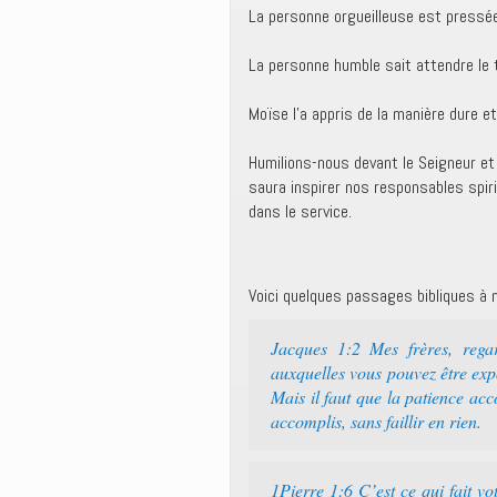
La personne orgueilleuse est pressé
La personne humble sait attendre le 
Moïse l’a appris de la manière dure e
Humilions-nous devant le Seigneur et 
saura inspirer nos responsables spir
dans le service.
Voici quelques passages bibliques à m
Jacques 1:2 Mes frères, rega
auxquelles vous pouvez être exp
Mais il faut que la patience acc
accomplis, sans faillir en rien.
1Pierre 1:6 C’est ce qui fait vo