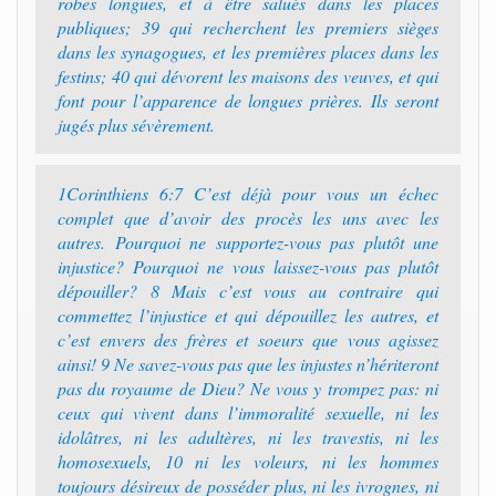
robes longues, et à être salués dans les places
publiques; 39 qui recherchent les premiers sièges
dans les synagogues, et les premières places dans les
festins; 40 qui dévorent les maisons des veuves, et qui
font pour l’apparence de longues prières. Ils seront
jugés plus sévèrement.
1Corinthiens 6:7 C’est déjà pour vous un échec
complet que d’avoir des procès les uns avec les
autres. Pourquoi ne supportez-vous pas plutôt une
injustice? Pourquoi ne vous laissez-vous pas plutôt
dépouiller? 8 Mais c’est vous au contraire qui
commettez l’injustice et qui dépouillez les autres, et
c’est envers des frères et soeurs que vous agissez
ainsi! 9 Ne savez-vous pas que les injustes n’hériteront
pas du royaume de Dieu? Ne vous y trompez pas: ni
ceux qui vivent dans l’immoralité sexuelle, ni les
idolâtres, ni les adultères, ni les travestis, ni les
homosexuels, 10 ni les voleurs, ni les hommes
toujours désireux de posséder plus, ni les ivrognes, ni