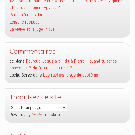
Avez-vous remarqué que Moïse, n’était pas très sérieux quand il
était reparti pour l’Égypte ?
Parole d’un insider
Exige le respect !
La veuve et le juge inique
Commentaires
del
dans
Pourquoi Jésus a-t-il dit à Pierre « quand tu seras
converti » ? Ne l’était-il pas déjà ?
Lochu Serge
dans
Les racines juives du baptême
Traduisez ce site
Powered by
Translate