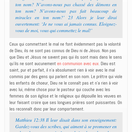
ton nom? N’avons-nous pas chassé des démons en
ton nom? N’avons-nous pas fait beaucoup de
miracles en ton nom?’ 23 Alors je leur dirai
ouvertement: ‘Je ne vous ai jamais connus. Eloignez-
vous de moi, vous qui commettez le mal!’
Ceux qui commettent le mal ne font évidemment pas la volonté
de Dieu, ils ne sont pas connus de Dieu ni de Jésus. Non pas
que Dieu et Jésus ne savent pas qui ils sont mais dans le sens
qu’ils ne sont aucunement
en communion avec eux
. Dieu est
saint, pur et parfait, il n’a absolument rien à voir avec le mal
commis par des gens qui parlent en son nom. Le prêtre qui viole
les enfants de choeur, Dieu ne le connaît pas et n’a rien à voir
avec lui, même chose pour le pasteur qui couche avec les
femmes de son église et le religieux qui dépouille les veuves en
leur faisant croire que ses longues prières sont puissantes. On
les reconnaît donc par leur comportement.
Matthieu 12:38 Il leur disait dans son enseignement:
Gardez-vous des scribes, qui aiment à se promener en