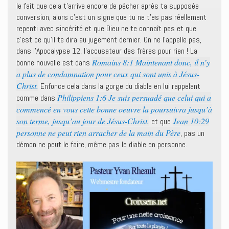
le fait que cela t’arrive encore de pécher après ta supposée
conversion, alors c’est un signe que tu ne t’es pas réellement
repenti avec sincérité et que Dieu ne te connaît pas et que
c’est ce qu’il te dira au jugement dernier. On ne l’appelle pas,
dans l’Apocalypse 12, l’accusateur des frères pour rien ! La
Romains 8:1 Maintenant donc, il n’y
bonne nouvelle est dans
a plus de condamnation pour ceux qui sont unis à Jésus-
Christ.
Enfonce cela dans la gorge du diable en lui rappelant
Philippiens 1:6 Je suis persuadé que celui qui a
comme dans
commencé en vous cette bonne oeuvre la poursuivra jusqu’à
son terme, jusqu’au jour de Jésus-Christ.
Jean 10:29
et que
personne ne peut rien arracher de la main du Père
, pas un
démon ne peut le faire, même pas le diable en personne.