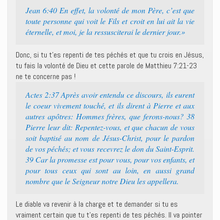
Jean 6:40 En effet, la volonté de mon Père, c’est que
toute personne qui voit le Fils et croit en lui ait la vie
éternelle, et moi, je la ressusciterai le dernier jour.»
Donc, si tu t’es repenti de tes péchés et que tu crois en Jésus,
tu fais la volonté de Dieu et cette parole de Matthieu 7:21-23
ne te concerne pas !
Actes 2:37 Après avoir entendu ce discours, ils eurent
le coeur vivement touché, et ils dirent à Pierre et aux
autres apôtres: Hommes frères, que ferons-nous? 38
Pierre leur dit: Repentez-vous, et que chacun de vous
soit baptisé au nom de Jésus-Christ, pour le pardon
de vos péchés; et vous recevrez le don du Saint-Esprit.
39 Car la promesse est pour vous, pour vos enfants, et
pour tous ceux qui sont au loin, en aussi grand
nombre que le Seigneur notre Dieu les appellera.
Le diable va revenir à la charge et te demander si tu es
vraiment certain que tu t’es repenti de tes péchés. Il va pointer