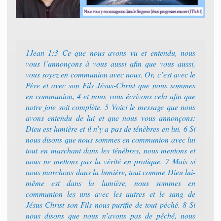
1Jean 1:3 Ce que nous avons vu et entendu, nous
vous l’annonçons à vous aussi afin que vous aussi,
vous soyez en communion avec nous. Or, c’est avec le
Père et avec son Fils Jésus-Christ que nous sommes
en communion, 4 et nous vous écrivons cela afin que
notre joie soit complète. 5 Voici le message que nous
avons entendu de lui et que nous vous annonçons:
Dieu est lumière et il n’y a pas de ténèbres en lui. 6 Si
nous disons que nous sommes en communion avec lui
tout en marchant dans les ténèbres, nous mentons et
nous ne mettons pas la vérité en pratique. 7 Mais si
nous marchons dans la lumière, tout comme Dieu lui-
même est dans la lumière, nous sommes en
communion les uns avec les autres et le sang de
Jésus-Christ son Fils nous purifie de tout péché. 8 Si
nous disons que nous n’avons pas de péché, nous