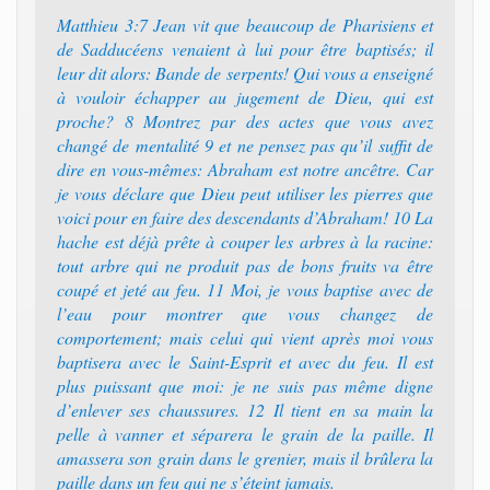
Matthieu 3:7 Jean vit que beaucoup de Pharisiens et
de Sadducéens venaient à lui pour être baptisés; il
leur dit alors: Bande de serpents! Qui vous a enseigné
à vouloir échapper au jugement de Dieu, qui est
proche? 8 Montrez par des actes que vous avez
changé de mentalité 9 et ne pensez pas qu’il suffit de
dire en vous-mêmes: Abraham est notre ancêtre. Car
je vous déclare que Dieu peut utiliser les pierres que
voici pour en faire des descendants d’Abraham! 10 La
hache est déjà prête à couper les arbres à la racine:
tout arbre qui ne produit pas de bons fruits va être
coupé et jeté au feu. 11 Moi, je vous baptise avec de
l’eau pour montrer que vous changez de
comportement; mais celui qui vient après moi vous
baptisera avec le Saint-Esprit et avec du feu. Il est
plus puissant que moi: je ne suis pas même digne
d’enlever ses chaussures. 12 Il tient en sa main la
pelle à vanner et séparera le grain de la paille. Il
amassera son grain dans le grenier, mais il brûlera la
paille dans un feu qui ne s’éteint jamais.