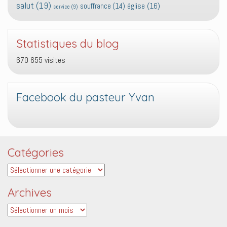
salut
(19)
église
(16)
souffrance
(14)
service
(9)
Statistiques du blog
670 655 visites
Facebook du pasteur Yvan
Catégories
Catégories
Archives
Archives