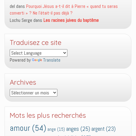
del
dans
Pourquoi Jésus a-t-il dit à Pierre « quand tu seras
converti » ? Ne l’était-il pas déjà ?
Lochu Serge
dans
Les racines juives du baptême
Traduisez ce site
Powered by
Translate
Archives
Archives
Mots les plus recherchés
amour
(54)
anges
(25)
argent
(23)
ange
(15)