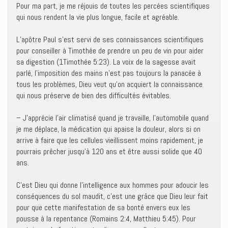
Pour ma part, je me réjouis de toutes les percées scientifiques
qui nous rendent la vie plus longue, facile et agréable.
L’apôtre Paul s’est servi de ses connaissances scientifiques
pour conseiller à Timothée de prendre un peu de vin pour aider
sa digestion (1Timothée 5:23). La voix de la sagesse avait
parlé, l’imposition des mains n’est pas toujours la panacée à
tous les problèmes, Dieu veut qu’on acquiert la connaissance
qui nous préserve de bien des difficultés évitables.
– J’apprécie l’air climatisé quand je travaille, l’automobile quand
je me déplace, la médication qui apaise la douleur, alors si on
arrive à faire que les cellules vieillissent moins rapidement, je
pourrais prêcher jusqu’à 120 ans et être aussi solide que 40
ans.
C’est Dieu qui donne l’intelligence aux hommes pour adoucir les
conséquences du sol maudit, c’est une grâce que Dieu leur fait
pour que cette manifestation de sa bonté envers eux les
pousse à la repentance (Romains 2:4, Matthieu 5:45). Pour