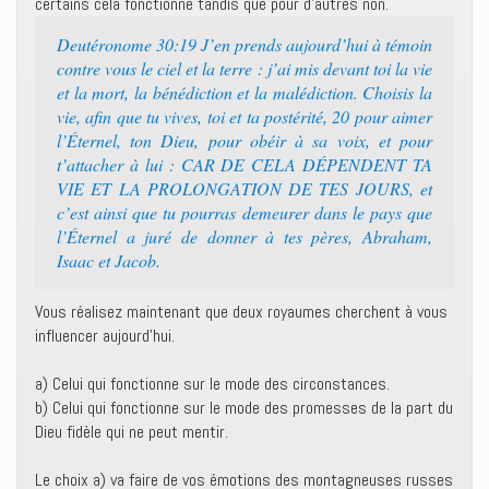
certains cela fonctionne tandis que pour d’autres non.
Deutéronome 30:19 J’en prends aujourd’hui à témoin
contre vous le ciel et la terre : j’ai mis devant toi la vie
et la mort, la bénédiction et la malédiction. Choisis la
vie, afin que tu vives, toi et ta postérité, 20 pour aimer
l’Éternel, ton Dieu, pour obéir à sa voix, et pour
t’attacher à lui : CAR DE CELA DÉPENDENT TA
VIE ET LA PROLONGATION DE TES JOURS, et
c’est ainsi que tu pourras demeurer dans le pays que
l’Éternel a juré de donner à tes pères, Abraham,
Isaac et Jacob.
Vous réalisez maintenant que deux royaumes cherchent à vous
influencer aujourd’hui.
a) Celui qui fonctionne sur le mode des circonstances.
b) Celui qui fonctionne sur le mode des promesses de la part du
Dieu fidèle qui ne peut mentir.
Le choix a) va faire de vos émotions des montagneuses russes