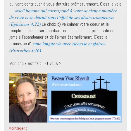
qui vont contribuer à vous détruire prématurément. C’est la voie
«vieil homme qui correspond à votre ancienne manière
du
de vivre et se détruit sous l’effet de ses désirs trompeurs»
(Éphésiens 4:22)
Le choix b) va calmer votre coeur et le
remplir de joie, il sera confiant en celui qui lui a promis de ne
jamais l’abandonner et de l’aimer éternellement. C’est la
«une longue vie avec richesse et gloire»
promesse d’
(Proverbes 3:16)
Mon choix est fait ! Et vous ?
Partager :