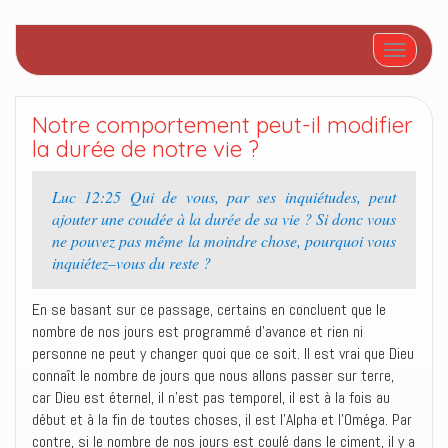
Afficher/
Notre comportement peut-il modifier
la durée de notre vie ?
Luc 12:25 Qui de vous, par ses inquiétudes, peut
ajouter une coudée à la durée de sa vie ? Si donc vous
ne pouvez pas même la moindre chose, pourquoi vous
inquiétez–vous du reste ?
En se basant sur ce passage, certains en concluent que le
nombre de nos jours est programmé d’avance et rien ni
personne ne peut y changer quoi que ce soit. Il est vrai que Dieu
connaît le nombre de jours que nous allons passer sur terre,
car Dieu est éternel, il n’est pas temporel, il est à la fois au
début et à la fin de toutes choses, il est l’Alpha et l’Oméga. Par
contre, si le nombre de nos jours est coulé dans le ciment, il y a