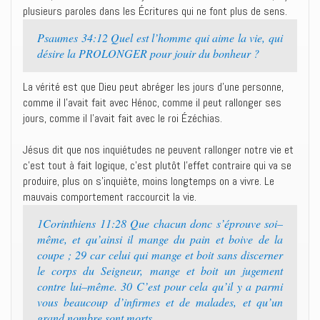
plusieurs paroles dans les Écritures qui ne font plus de sens.
Psaumes 34:12 Quel est l’homme qui aime la vie, qui
désire la PROLONGER pour jouir du bonheur ?
La vérité est que Dieu peut abréger les jours d’une personne,
comme il l’avait fait avec Hénoc, comme il peut rallonger ses
jours, comme il l’avait fait avec le roi Ézéchias.
Jésus dit que nos inquiétudes ne peuvent rallonger notre vie et
c’est tout à fait logique, c’est plutôt l’effet contraire qui va se
produire, plus on s’inquiète, moins longtemps on a vivre. Le
mauvais comportement raccourcit la vie.
1Corinthiens 11:28 Que chacun donc s’éprouve soi–
même, et qu’ainsi il mange du pain et boive de la
coupe ; 29 car celui qui mange et boit sans discerner
le corps du Seigneur, mange et boit un jugement
contre lui–même. 30 C’est pour cela qu’il y a parmi
vous beaucoup d’infirmes et de malades, et qu’un
grand nombre sont morts.