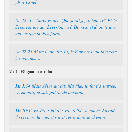
fils d’Israël;
Ac.22:10 Alors je dis: Que ferai-je, Seigneur? Et le
Seigneur me dit: Lève-toi, va à Damas, et là on te dira
tout ce que tu dois faire.
Ac.22:21 Alors il me dit: Va, je t’enverrai au loin vers
les nations….
Va, tu ES guéri par la foi
Mr.5:34 Mais Jésus lui dit: Ma fille, ta foi t’a sauvée;
va en paix, et sois guérie de ton mal.
Mr.10:52 Et Jésus lui dit: Va, ta foi t’a sauvé. Aussitôt
il recouvra la vue, et suivit Jésus dans le chemin.