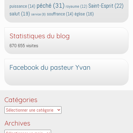
péché
(31)
Saint-Esprit
(22)
puissance
(14)
royaume
(12)
salut
(19)
église
(16)
souffrance
(14)
service
(9)
Statistiques du blog
670 655 visites
Facebook du pasteur Yvan
Catégories
Catégories
Archives
Archives