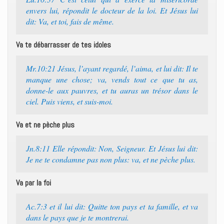
envers lui, répondit le docteur de la loi. Et Jésus lui
dit: Va, et toi, fais de même.
Va te débarrasser de tes idoles
Mr.10:21 Jésus, l’ayant regardé, l’aima, et lui dit: Il te
manque une chose; va, vends tout ce que tu as,
donne-le aux pauvres, et tu auras un trésor dans le
ciel. Puis viens, et suis-moi.
Va et ne pèche plus
Jn.8:11 Elle répondit: Non, Seigneur. Et Jésus lui dit:
Je ne te condamne pas non plus: va, et ne pèche plus.
Va par la foi
Ac.7:3 et il lui dit: Quitte ton pays et ta famille, et va
dans le pays que je te montrerai.