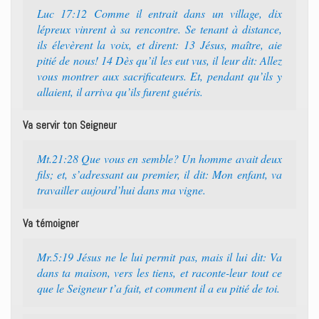
Luc 17:12 Comme il entrait dans un village, dix
lépreux vinrent à sa rencontre. Se tenant à distance,
ils élevèrent la voix, et dirent: 13 Jésus, maître, aie
pitié de nous! 14 Dès qu’il les eut vus, il leur dit: Allez
vous montrer aux sacrificateurs. Et, pendant qu’ils y
allaient, il arriva qu’ils furent guéris.
Va servir ton Seigneur
Mt.21:28 Que vous en semble? Un homme avait deux
fils; et, s’adressant au premier, il dit: Mon enfant, va
travailler aujourd’hui dans ma vigne.
Va témoigner
Mr.5:19 Jésus ne le lui permit pas, mais il lui dit: Va
dans ta maison, vers les tiens, et raconte-leur tout ce
que le Seigneur t’a fait, et comment il a eu pitié de toi.