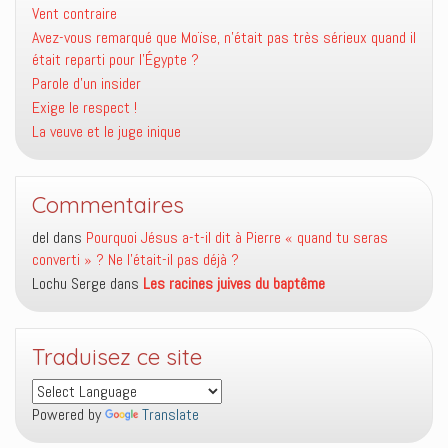
Vent contraire
Avez-vous remarqué que Moïse, n’était pas très sérieux quand il
était reparti pour l’Égypte ?
Parole d’un insider
Exige le respect !
La veuve et le juge inique
Commentaires
del
dans
Pourquoi Jésus a-t-il dit à Pierre « quand tu seras
converti » ? Ne l’était-il pas déjà ?
Lochu Serge
dans
Les racines juives du baptême
Traduisez ce site
Powered by
Translate