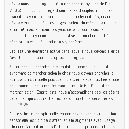
Jésus nous encourage plutôt à chercher le royaume de Dieu
Mt.6:33, non point du regard comme les disciples immobiles, qui
avaient les yeux fixés sur le ciel, comme hypnotisés, quand
Jésus y était monté – les anges avaient dû même les rappeler
à l’ordre!, mais en fixant les yeux de la foi sur Jésus, en
cherchant le royaume de Dieu, c’est-à-dire en cherchant à
découvrir la volonté du roi et à s’y conformer.
Ceci est une démarche active dans laquelle nous devons aller de
l’avant pour marcher de progrès en progrès.
Au lieu donc de chercher la stimulation sensorielle qui est
synonyme de marcher selon la chair nous devons chercher la
stimulation spirituelle puisque notre chair a été crucifiée et que
nous sommes ressuscités avec Christ, Ro.6:3-9. C’est cela
marcher selon l’Esprit, ainsi nous n’accomplirons pas les désirs
de la chair qui soupirent après les stimulations sensorielles,
Ga.5:16-25.
Cette stimulation spirituelle, en contraste avec la stimulation
sensorielle, esr loin de s’atténuer elle augmente avec l’usage,
elle nous fait entrer dans l’intimité de Dieu qui nous fait alors