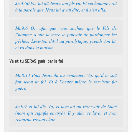
Jn.4:50 Va, lui dit Jésus, ton fils vit. Et cet homme crut
à la parole que Jésus lui avait dite, et il s’en alla.
Mt.9:6 Or, afin que vous sachiez que le Fils de
l’homme a sur la terre le pouvoir de pardonner les
péchés: Lève-toi, dit-il au paralytique, prends ton lit,
et va dans ta maison.
Va et tu SERAS guéri par la foi
Mt.8:13 Puis Jésus dit au centenier: Va, qu’il te soit
fait selon ta foi. Et à l’heure même le serviteur fut
guéri.
Jn.9:7 et lui dit: Va, et lave-toi au réservoir de Siloé
(nom qui signifie envoyé). Il y alla, se lava, et s’en
retourna voyant clair.