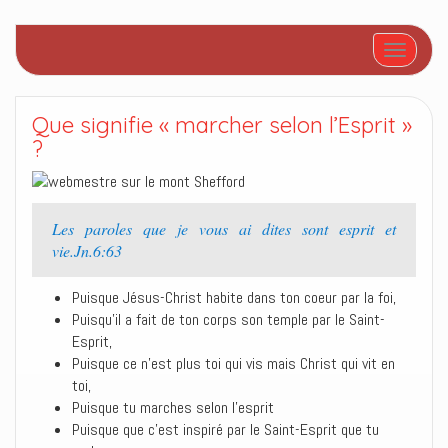
Afficher/
Que signifie « marcher selon l’Esprit »
?
Les paroles que je vous ai dites sont esprit et
vie.Jn.6:63
Puisque Jésus-Christ habite dans ton coeur par la foi,
Puisqu’il a fait de ton corps son temple par le Saint-
Esprit,
Puisque ce n’est plus toi qui vis mais Christ qui vit en
toi,
Puisque tu marches selon l’esprit
Puisque que c’est inspiré par le Saint-Esprit que tu