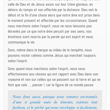
celle de Dieu et de Jésus assis sur leur trône glorieux, en
dehors du temps et non affectée par la distance. Dieu voit le
début et la fin d’une chose alors que notre âme est prise dans
le moment présent et affectée par les circonstances. Quand
nous marchons selon l’esprit, nous ne nous laissons pas
ébranlés par ce que notre âme perçoit par ses sens, nos
émotions sont nourris par la parole qui est esprit et nous
communique la vie.
Donc, même dans la barque au milieu de la tempête, nous
pouvons rester calmes comme Jésus qui marchait toujours
selon l’esprit.
Donc quand nous marchons selon l’esprit, nous nous
affectionnons aux choses qui ont rapport avec Dieu dans son
royaume et non sur celles qui se passent sur la terre et qui ne
font que cela …, passer !, car la figure de ce monde passe.
Nous donc aussi, puisque nous sommes environnés
d’une si grande nuée de témoins, rejetons tout
fardeau, et le péché qui nous enveloppe si facilement,