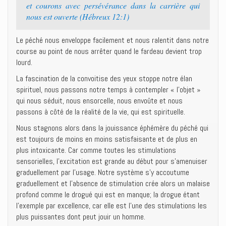
et courons avec persévérance dans la carrière qui
nous est ouverte (Hébreux 12:1)
Le péché nous enveloppe facilement et nous ralentit dans notre
course au point de nous arrêter quand le fardeau devient trop
lourd.
La fascination de la convoitise des yeux stoppe notre élan
spirituel, nous passons notre temps à contempler « l’objet »
qui nous séduit, nous ensorcelle, nous envoûte et nous
passons à côté de la réalité de la vie, qui est spirituelle.
Nous stagnons alors dans la jouissance éphémère du péché qui
est toujours de moins en moins satisfaisante et de plus en
plus intoxicante. Car comme toutes les stimulations
sensorielles, l’excitation est grande au début pour s’amenuiser
graduellement par l’usage. Notre système s’y accoutume
graduellement et l’absence de stimulation crée alors un malaise
profond comme le drogué qui est en manque; la drogue étant
l’exemple par excellence, car elle est l’une des stimulations les
plus puissantes dont peut jouir un homme.