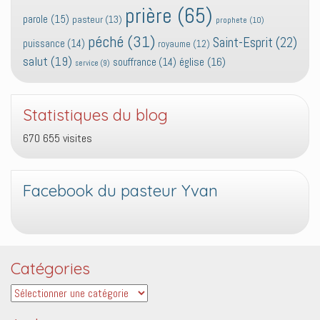
prière
(65)
parole
(15)
pasteur
(13)
prophete
(10)
péché
(31)
Saint-Esprit
(22)
puissance
(14)
royaume
(12)
salut
(19)
église
(16)
souffrance
(14)
service
(9)
Statistiques du blog
670 655 visites
Facebook du pasteur Yvan
Catégories
Catégories