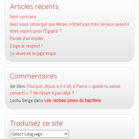
Articles récents
Vent contraire
Avez-vous remarqué que Moïse, n’était pas très sérieux quand il
était reparti pour l’Égypte ?
Parole d’un insider
Exige le respect !
La veuve et le juge inique
Commentaires
del
dans
Pourquoi Jésus a-t-il dit à Pierre « quand tu seras
converti » ? Ne l’était-il pas déjà ?
Lochu Serge
dans
Les racines juives du baptême
Traduisez ce site