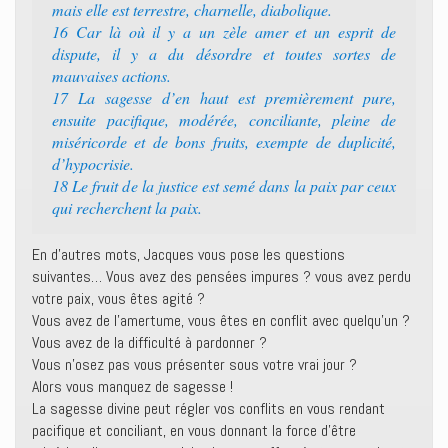
mais elle est terrestre, charnelle, diabolique.
16 Car là où il y a un zèle amer et un esprit de
dispute, il y a du désordre et toutes sortes de
mauvaises actions.
17 La sagesse d’en haut est premièrement pure,
ensuite pacifique, modérée, conciliante, pleine de
miséricorde et de bons fruits, exempte de duplicité,
d’hypocrisie.
18 Le fruit de la justice est semé dans la paix par ceux
qui recherchent la paix.
En d’autres mots, Jacques vous pose les questions
suivantes… Vous avez des pensées impures ? vous avez perdu
votre paix, vous êtes agité ?
Vous avez de l’amertume, vous êtes en conflit avec quelqu’un ?
Vous avez de la difficulté à pardonner ?
Vous n’osez pas vous présenter sous votre vrai jour ?
Alors vous manquez de sagesse !
La sagesse divine peut régler vos conflits en vous rendant
pacifique et conciliant, en vous donnant la force d’être