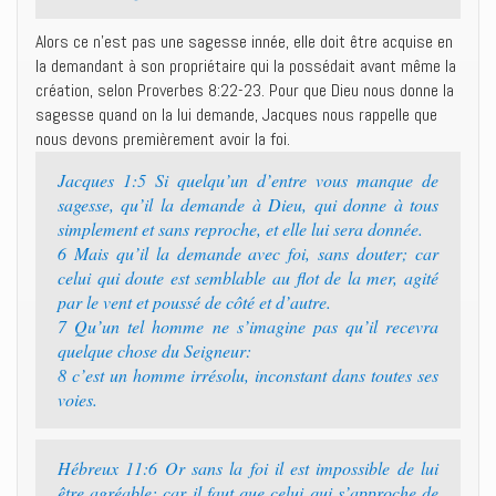
Alors ce n’est pas une sagesse innée, elle doit être acquise en
la demandant à son propriétaire qui la possédait avant même la
création, selon Proverbes 8:22-23. Pour que Dieu nous donne la
sagesse quand on la lui demande, Jacques nous rappelle que
nous devons premièrement avoir la foi.
Jacques 1:5 Si quelqu’un d’entre vous manque de
sagesse, qu’il la demande à Dieu, qui donne à tous
simplement et sans reproche, et elle lui sera donnée.
6 Mais qu’il la demande avec foi, sans douter; car
celui qui doute est semblable au flot de la mer, agité
par le vent et poussé de côté et d’autre.
7 Qu’un tel homme ne s’imagine pas qu’il recevra
quelque chose du Seigneur:
8 c’est un homme irrésolu, inconstant dans toutes ses
voies.
Hébreux 11:6 Or sans la foi il est impossible de lui
être agréable; car il faut que celui qui s’approche de