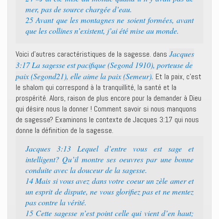
mer, pas de source chargée d’eau.
25 Avant que les montagnes ne soient formées, avant
que les collines n’existent, j’ai été mise au monde.
Jacques
Voici d’autres caractéristiques de la sagesse. dans
3:17 La sagesse est pacifique (Segond 1910), porteuse de
paix (Segond21), elle aime la paix (Semeur).
Et la paix, c’est
le shalom qui correspond à la tranquillité, la santé et la
prospérité. Alors, raison de plus encore pour la demander à Dieu
qui désire nous la donner ! Comment savoir si nous manquons
de sagesse? Examinons le contexte de Jacques 3:17 qui nous
donne la définition de la sagesse.
Jacques 3:13 Lequel d’entre vous est sage et
intelligent? Qu’il montre ses oeuvres par une bonne
conduite avec la douceur de la sagesse.
14 Mais si vous avez dans votre coeur un zèle amer et
un esprit de dispute, ne vous glorifiez pas et ne mentez
pas contre la vérité.
15 Cette sagesse n’est point celle qui vient d’en haut;