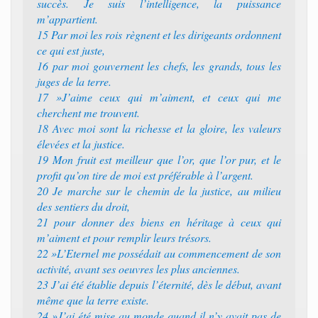
succès. Je suis l’intelligence, la puissance
m’appartient.
15 Par moi les rois règnent et les dirigeants ordonnent
ce qui est juste,
16 par moi gouvernent les chefs, les grands, tous les
juges de la terre.
17 »J’aime ceux qui m’aiment, et ceux qui me
cherchent me trouvent.
18 Avec moi sont la richesse et la gloire, les valeurs
élevées et la justice.
19 Mon fruit est meilleur que l’or, que l’or pur, et le
profit qu’on tire de moi est préférable à l’argent.
20 Je marche sur le chemin de la justice, au milieu
des sentiers du droit,
21 pour donner des biens en héritage à ceux qui
m’aiment et pour remplir leurs trésors.
22 »L’Eternel me possédait au commencement de son
activité, avant ses oeuvres les plus anciennes.
23 J’ai été établie depuis l’éternité, dès le début, avant
même que la terre existe.
24 »J’ai été mise au monde quand il n’y avait pas de