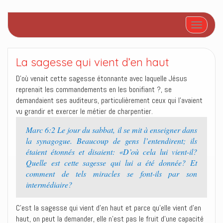
Afficher/
La sagesse qui vient d’en haut
D’où venait cette sagesse étonnante avec laquelle Jésus
reprenait les commandements en les bonifiant ?, se
demandaient ses auditeurs, particulièrement ceux qui l’avaient
vu grandir et exercer le métier de charpentier.
Marc 6:2 Le jour du sabbat, il se mit à enseigner dans
la synagogue. Beaucoup de gens l’entendirent; ils
étaient étonnés et disaient: «D’où cela lui vient-il?
Quelle est cette sagesse qui lui a été donnée? Et
comment de tels miracles se font-ils par son
intermédiaire?
C’est la sagesse qui vient d’en haut et parce qu’elle vient d’en
haut, on peut la demander, elle n’est pas le fruit d’une capacité