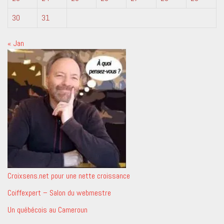
30
31
« Jan
Croixsens.net pour une nette croissance
Coiffexpert – Salon du webmestre
Un québécois au Cameroun