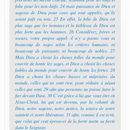
folie pour les non-Juifs, 24 mais puissance de Dieu et
sagesse de Dieu pour ceux qui sont appelés, qu’ils
soient juifs ou non. 25 En effet, la folie de Dieu est
plus sage que les hommes et la faiblesse de Dieu est
plus forte que les hommes. 26 Considérez, frères et
soeurs, votre propre appel: il n’y a parmi vous ni
beaucoup de sages selon les critères humains, ni
beaucoup de puissants, ni beaucoup de nobles. 27
Mais Dieu a choisi les choses folles du monde pour
couvrir de honte les sages, et Dieu a choisi les choses
faibles du monde pour couvrir de honte les fortes. 28
Dieu a choisi les choses basses et méprisées du
monde, celles qui ne sont rien, pour réduire à néant
celles qui sont, 29 afin que personne ne puisse faire le
fier devant Dieu. 30 C’est grâce à lui que vous êtes en
Jésus-Christ, lui qui est devenu, par la volonté de
Dieu, notre sagesse, notre justice, la source de notre
sainteté et notre libérateur, 31 afin, comme il est écrit,
que celui qui veut éprouver de la fierté mette sa fierté
dans le Seigneur.