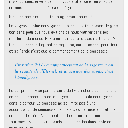
miséricordieux envers celui qui vous a offensé et en suscitant
en vous un amour sincère à son égard.
N’est-ce pas ainsi que Dieu a agi envers nous…?
La sagesse divine nous garde purs en nous fournissant le gros
bon sens pour que nous évitions de nous vautrer dans les
souillures du monde. Es-tu en train de faire plaisir à ta chair ?
C’est un manque flagrant de sagesse, car le respect pour Dieu
et sa Parole n’est que le commencement de la sagesse :
Proverbes 9:11 Le commencement de la sagesse, c’est
la crainte de l’Éternel; et la science des saints, c’est
l’intelligence.
Le but premier visé par la crainte de l’Éternel est de déclencher
en nous le processus de la sagesse, non pas de nous garder
dans la terreur. La sagesse ne se limite pas à une
accumulation de connaissance, mais c’est la mise en pratique
de cette dernière. Autrement dit, il est tout à fait inutile de
tout savoir si ce n’est pas mis en application dans la vie de