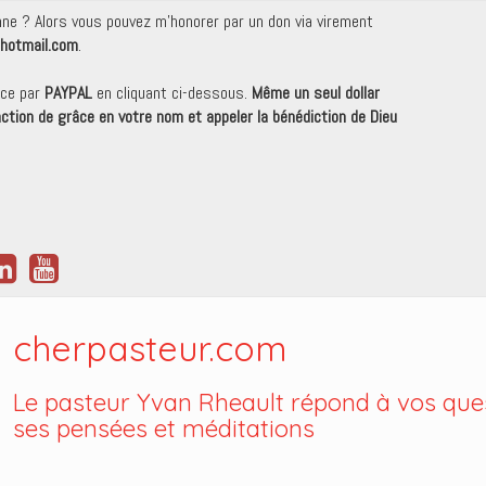
onne ? Alors vous pouvez m'honorer par un don via virement
hotmail.com
.
nce par
PAYPAL
en cliquant ci-dessous.
Même un seul dollar
 action de grâce en votre nom et appeler la bénédiction de Dieu
cherpasteur.com
Le pasteur Yvan Rheault répond à vos ques
ses pensées et méditations