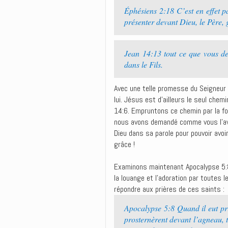
Éphésiens 2:18 C’est en effet p
présenter devant Dieu, le Père,
Jean 14:13 tout ce que vous dem
dans le Fils.
Avec une telle promesse du Seigneur J
lui. Jésus est d’ailleurs le seul che
14:6. Empruntons ce chemin par la fo
nous avons demandé comme vous l’ave
Dieu dans sa parole pour pouvoir avo
grâce !
Examinons maintenant Apocalypse 5:8
la louange et l’adoration par toutes
répondre aux prières de ces saints :
Apocalypse 5:8 Quand il eut pris 
prosternèrent devant l’agneau, 