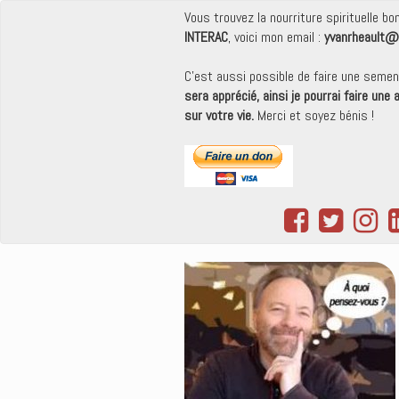
Vous trouvez la nourriture spirituelle b
INTERAC
, voici mon email :
yvanrheault@
C'est aussi possible de faire une seme
sera apprécié, ainsi je pourrai faire une
sur votre vie.
Merci et soyez bénis !