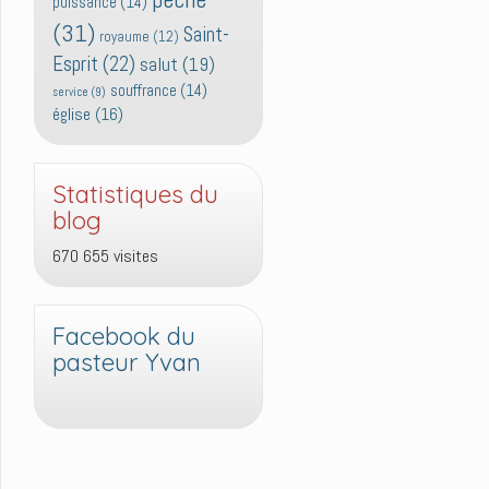
puissance
(14)
(31)
Saint-
royaume
(12)
Esprit
(22)
salut
(19)
souffrance
(14)
service
(9)
église
(16)
Statistiques du
blog
670 655 visites
Facebook du
pasteur Yvan