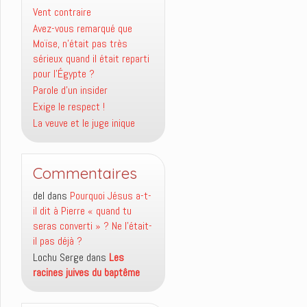
Vent contraire
Avez-vous remarqué que
Moïse, n’était pas très
sérieux quand il était reparti
pour l’Égypte ?
Parole d’un insider
Exige le respect !
La veuve et le juge inique
Commentaires
del
dans
Pourquoi Jésus a-t-
il dit à Pierre « quand tu
seras converti » ? Ne l’était-
il pas déjà ?
Lochu Serge
dans
Les
racines juives du baptême