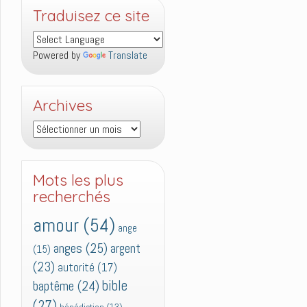
Traduisez ce site
Powered by
Translate
Archives
Archives
Mots les plus
recherchés
amour
(54)
ange
anges
(25)
argent
(15)
(23)
autorité
(17)
bible
baptême
(24)
(27)