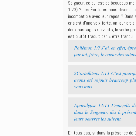
Seigneur, ce qui est de beaucoup meill
1:23) ? Les Écritures nous disent qu’
incompatible avec leur repos ? Dans 
criaient d’une voix forte, on leur dit 
deux passages suivants, le verbe gre
est plutôt traduit par « être tranquil
Philémon 1:7 J’ai, en effet, épr
par toi, frère, le coeur des saints
2Corinthiens 7:13 C’est pourqu
avons été réjouis beaucoup plus
vous tous.
Apocalypse 14:13 J’entendis du
dans le Seigneur, dès à présent!
leurs oeuvres les suivent.
En tous cas, si dans la présence de D