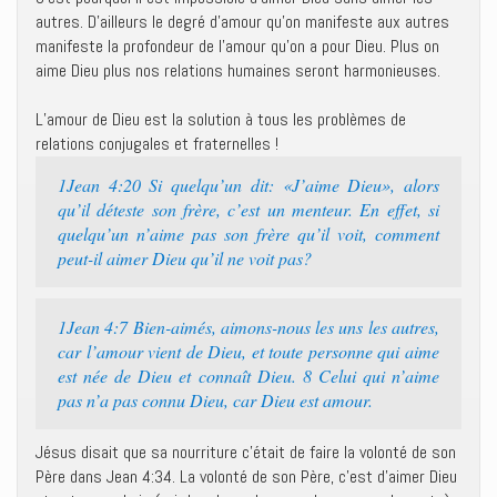
autres. D’ailleurs le degré d’amour qu’on manifeste aux autres
manifeste la profondeur de l’amour qu’on a pour Dieu. Plus on
aime Dieu plus nos relations humaines seront harmonieuses.
L’amour de Dieu est la solution à tous les problèmes de
relations conjugales et fraternelles !
1Jean 4:20 Si quelqu’un dit: «J’aime Dieu», alors
qu’il déteste son frère, c’est un menteur. En effet, si
quelqu’un n’aime pas son frère qu’il voit, comment
peut-il aimer Dieu qu’il ne voit pas?
1Jean 4:7 Bien-aimés, aimons-nous les uns les autres,
car l’amour vient de Dieu, et toute personne qui aime
est née de Dieu et connaît Dieu. 8 Celui qui n’aime
pas n’a pas connu Dieu, car Dieu est amour.
Jésus disait que sa nourriture c’était de faire la volonté de son
Père dans Jean 4:34. La volonté de son Père, c’est d’aimer Dieu