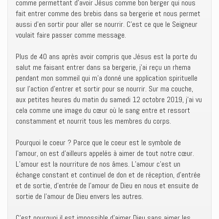
comme permettant d’avoir Jésus comme bon berger qui nous
fait entrer comme des brebis dans sa bergerie et nous permet
aussi d’en sortir pour aller se nourrir. C’est ce que le Seigneur
voulait faire passer comme message.
Plus de 40 ans après avoir compris que Jésus est la porte du
salut me faisant entrer dans sa bergerie, j’ai reçu un rhema
pendant mon sommeil qui m’a donné une application spirituelle
sur l’action d’entrer et sortir pour se nourrir. Sur ma couche,
aux petites heures du matin du samedi 12 octobre 2019, j’ai vu
cela comme une image du cœur où le sang entre et ressort
constamment et nourrit tous les membres du corps.
Pourquoi le coeur ? Parce que le coeur est le symbole de
l’amour, on est d’ailleurs appelés à aimer de tout notre cœur.
L’amour est la nourriture de nos âmes. L’amour c’est un
échange constant et continuel de don et de réception, d’entrée
et de sortie, d’entrée de l’amour de Dieu en nous et ensuite de
sortie de l’amour de Dieu envers les autres.
C’est pourquoi il est impossible d’aimer Dieu sans aimer les