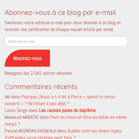
Abonnez-vous à ce blog par e-mail.
Saisissez votre adresse e-mail pour vous abonner à ce blog et
recevoir une notification de chaque nouvel article par email.
Adresse
e-
mail
Abonnez-vous
Rejoignez les 2 042 autres abonnés
Commentaires récents
del
dans
Pourquoi Jésus a-t-il dit à Pierre « quand tu seras
converti » ? Ne l’était-il pas déjà ?
Lochu Serge
dans
Les racines juives du baptême
Manassé MAKIESE
dans
Peut-on croire et être incrédule en même
temps ?
Pascal AKONKWA KADAKALA
dans
Quelles sont les divers types
d’offrandes qu’un chrétien peut faire ?