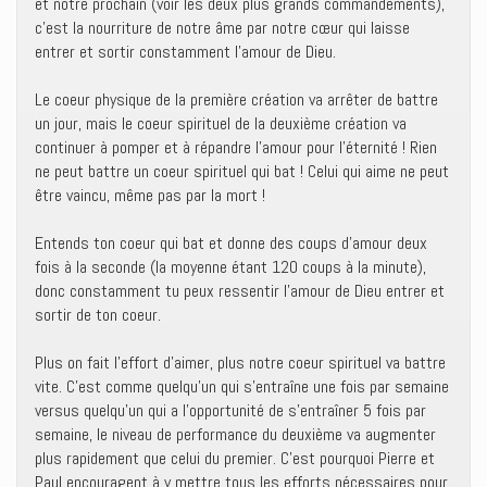
et notre prochain (voir les deux plus grands commandements),
c’est la nourriture de notre âme par notre cœur qui laisse
entrer et sortir constamment l’amour de Dieu.
Le coeur physique de la première création va arrêter de battre
un jour, mais le coeur spirituel de la deuxième création va
continuer à pomper et à répandre l’amour pour l’éternité ! Rien
ne peut battre un coeur spirituel qui bat ! Celui qui aime ne peut
être vaincu, même pas par la mort !
Entends ton coeur qui bat et donne des coups d’amour deux
fois à la seconde (la moyenne étant 120 coups à la minute),
donc constamment tu peux ressentir l’amour de Dieu entrer et
sortir de ton coeur.
Plus on fait l’effort d’aimer, plus notre coeur spirituel va battre
vite. C’est comme quelqu’un qui s’entraîne une fois par semaine
versus quelqu’un qui a l’opportunité de s’entraîner 5 fois par
semaine, le niveau de performance du deuxième va augmenter
plus rapidement que celui du premier. C’est pourquoi Pierre et
Paul encouragent à y mettre tous les efforts nécessaires pour