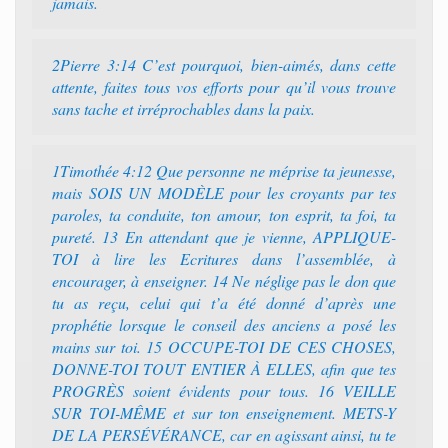
jamais.
2Pierre 3:14 C’est pourquoi, bien-aimés, dans cette
attente, faites tous vos efforts pour qu’il vous trouve
sans tache et irréprochables dans la paix.
1Timothée 4:12 Que personne ne méprise ta jeunesse,
mais SOIS UN MODÈLE pour les croyants par tes
paroles, ta conduite, ton amour, ton esprit, ta foi, ta
pureté. 13 En attendant que je vienne, APPLIQUE-
TOI à lire les Ecritures dans l’assemblée, à
encourager, à enseigner. 14 Ne néglige pas le don que
tu as reçu, celui qui t’a été donné d’après une
prophétie lorsque le conseil des anciens a posé les
mains sur toi. 15 OCCUPE-TOI DE CES CHOSES,
DONNE-TOI TOUT ENTIER À ELLES, afin que tes
PROGRÈS soient évidents pour tous. 16 VEILLE
SUR TOI-MÊME et sur ton enseignement. METS-Y
DE LA PERSÉVÉRANCE, car en agissant ainsi, tu te