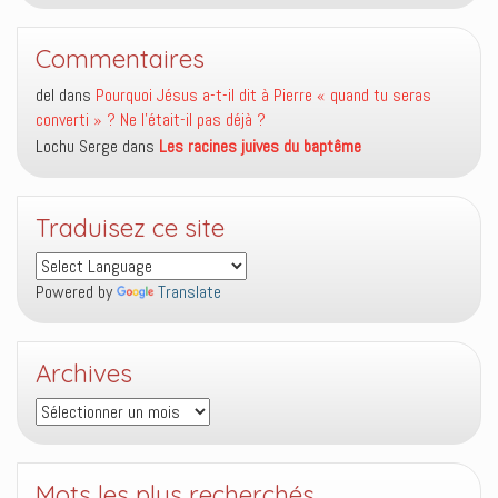
Commentaires
del
dans
Pourquoi Jésus a-t-il dit à Pierre « quand tu seras
converti » ? Ne l’était-il pas déjà ?
Lochu Serge
dans
Les racines juives du baptême
Traduisez ce site
Powered by
Translate
Archives
Archives
Mots les plus recherchés