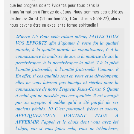
que les progrès soient évidents pour tous dans la
transformation à l’image de Jésus. Nous sommes des athlètes
de Jésus-Christ (2Timothée 2:5, 1Corinthiens 9:24-27), alors
nous devons être en excellente forme spirituelle !
2Pierre 1:5 Pour cette raison même, FAITES TOUS
VOS EFFORTS afin d’ajouter à votre foi la qualité
morale, à la qualité morale la connaissance, 6 à la
connaissance la maîtrise de soi, à la maîtrise de soi la
persévérance, à la persévérance la piété, 7 à la piété
l’amitié fraternelle, à l’amitié fraternelle l’amour. 8
En effet, si ces qualités sont en vous et se développent,
elles ne vous laissent pas inactifs ni stériles pour la
connaissance de notre Seigneur Jésus-Christ. 9 Quant
à celui qui ne possède pas ces qualités, il est aveuglé
par sa myopie: il oublie qu’il a été purifié de ses
anciens péchés. 10 C’est pourquoi, frères et soeurs,
APPLIQUEZ-VOUS D’AUTANT PLUS À
AFFERMIR l’appel et le choix dont vous avez été
l’objet, car si vous faites cela, vous ne trébucherez