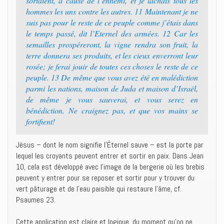
sortaient, à cause de l’ennemi, et je lâchais tous les
hommes les uns contre les autres. 11 Maintenant je ne
suis pas pour le reste de ce peuple comme j’étais dans
le temps passé, dit l’Eternel des armées. 12 Car les
semailles prospéreront, la vigne rendra son fruit, la
terre donnera ses produits, et les cieux enverront leur
rosée; je ferai jouir de toutes ces choses le reste de ce
peuple. 13 De même que vous avez été en malédiction
parmi les nations, maison de Juda et maison d’Israël,
de même je vous sauverai, et vous serez en
bénédiction. Ne craignez pas, et que vos mains se
fortifient!
Jésus – dont le nom signifie l’Éternel sauve – est la porte par
lequel les croyants peuvent entrer et sortir en paix. Dans Jean
10, cela est développé avec l’image de la bergerie où les brebis
peuvent y entrer pour se reposer et sortir pour y trouver du
vert pâturage et de l’eau paisible qui restaure l’âme, cf.
Psaumes 23.
Cette application est claire et logique, du moment qu’on ne