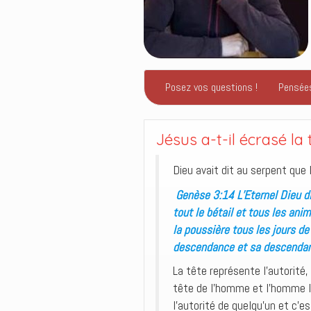
Posez vos questions !
Pensée
Jésus a-t-il écrasé la 
Dieu avait dit au serpent que 
Genèse 3:14 L’Eternel Dieu di
tout le bétail et tous les an
la poussière tous les jours de 
descendance et sa descendance:
La tête représente l’autorité,
tête de l’homme et l’homme la
l’autorité de quelqu’un et c’e