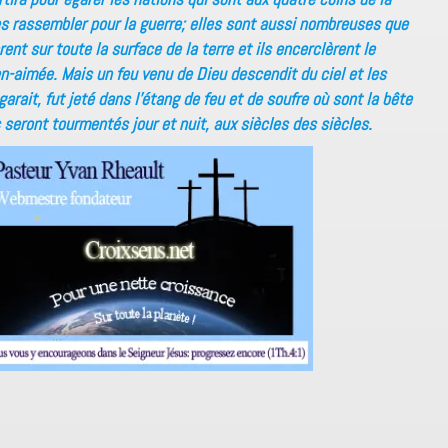
les rassembler pour la guerre; elles sont aussi nombreuses que
rent sur toute la surface de la terre et ils encerclèrent le
en-aimée. Mais un feu venu de Dieu descendit du ciel et les
garait, fut jeté dans l’étang de feu et de soufre où sont la bête
s seront tourmentés jour et nuit, aux siècles des siècles.