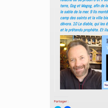
terre, Gog et Magog, afin de 
le sable de la mer. 9 Ils montè
camp des saints et la ville bi
dévora. 10 Le diable, qui les é
et le prétendu prophète. Et il
Partager :