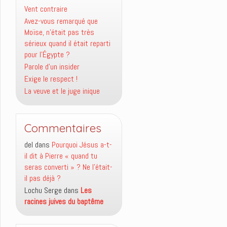
Vent contraire
Avez-vous remarqué que
Moïse, n’était pas très
sérieux quand il était reparti
pour l’Égypte ?
Parole d’un insider
Exige le respect !
La veuve et le juge inique
Commentaires
del
dans
Pourquoi Jésus a-t-
il dit à Pierre « quand tu
seras converti » ? Ne l’était-
il pas déjà ?
Lochu Serge
dans
Les
racines juives du baptême