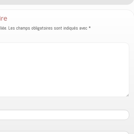
ire
iée.
Les champs obligatoires sont indiqués avec
*