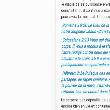
le diable de sa puissance env
constater qu’il continue à ex
peur avec la mort, cf. Coloss
Romains 16:20 Le Dieu de la 
notre Seigneur Jésus -Christ 
Colossiens 2:13 Vous qui étie
corps, il vous a rendus à la vi
l’acte rédigé contre nous qui 
clouant à la croix. 15 Il a ain
publiquement en spectacle en 
Hébreux 2:14 Puisque ces enf
partagée, de façon similaire. A
le pouvoir de la mort, c’est-à-
retenait leur vie durant dans 
Le serpent est dépouillé de sa
encore bien en vie et continu