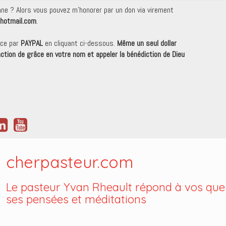
onne ? Alors vous pouvez m'honorer par un don via virement
hotmail.com
.
nce par
PAYPAL
en cliquant ci-dessous.
Même un seul dollar
 action de grâce en votre nom et appeler la bénédiction de Dieu
cherpasteur.com
Le pasteur Yvan Rheault répond à vos ques
ses pensées et méditations