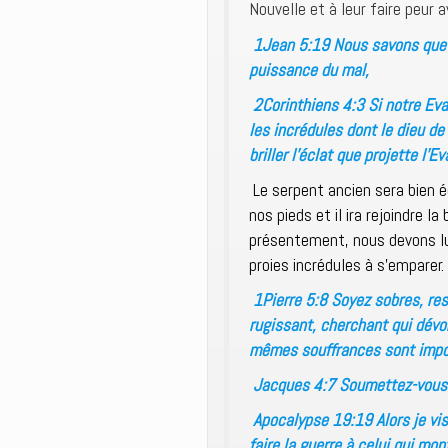
Nouvelle et à leur faire peur a
1Jean 5:19 Nous savons que 
puissance du mal,
2Corinthiens 4:3 Si notre Evan
les incrédules dont le dieu de
briller l’éclat que projette l’E
Le serpent ancien sera bien 
nos pieds et il ira rejoindre l
présentement, nous devons lui
proies incrédules à s’emparer.
1Pierre 5:8 Soyez sobres, rest
rugissant, cherchant qui dévor
mêmes souffrances sont impos
Jacques 4:7 Soumettez-vous do
Apocalypse 19:19 Alors je vis
faire la guerre à celui qui mo