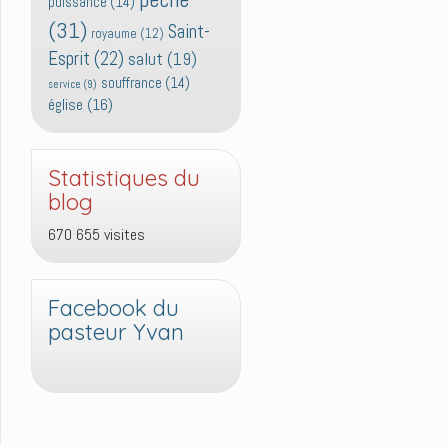
puissance
(14)
(31)
Saint-
royaume
(12)
Esprit
(22)
salut
(19)
souffrance
(14)
service
(9)
église
(16)
Statistiques du
blog
670 655 visites
Facebook du
pasteur Yvan