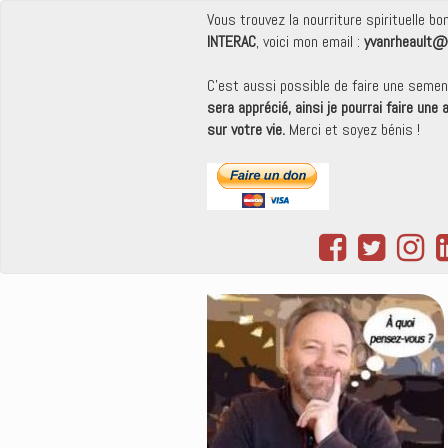
Vous trouvez la nourriture spirituelle b
INTERAC
, voici mon email :
yvanrheault@
C'est aussi possible de faire une seme
sera apprécié, ainsi je pourrai faire une
sur votre vie.
Merci et soyez bénis !