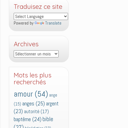
Traduisez ce site
Powered by
Translate
Archives
Archives
Mots les plus
recherchés
amour
(54)
ange
anges
(25)
argent
(15)
(23)
autorité
(17)
bible
baptême
(24)
(27)