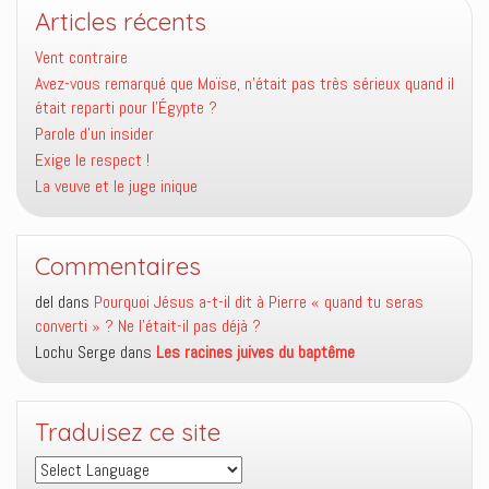
Articles récents
Vent contraire
Avez-vous remarqué que Moïse, n’était pas très sérieux quand il
était reparti pour l’Égypte ?
Parole d’un insider
Exige le respect !
La veuve et le juge inique
Commentaires
del
dans
Pourquoi Jésus a-t-il dit à Pierre « quand tu seras
converti » ? Ne l’était-il pas déjà ?
Lochu Serge
dans
Les racines juives du baptême
Traduisez ce site