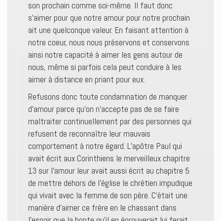
son prochain comme soi-même. Il faut donc
s’aimer pour que notre amour pour notre prochain
ait une quelconque valeur. En faisant attention à
notre coeur, nous nous préservons et conservons
ainsi notre capacité à aimer les gens autour de
nous, même si parfois cela peut conduire à les
aimer à distance en priant pour eux.
Refusons donc toute condamnation de manquer
d’amour parce qu’on n’accepte pas de se faire
maltraiter continuellement par des personnes qui
refusent de reconnaître leur mauvais
comportement à notre égard. L’apôtre Paul qui
avait écrit aux Corinthiens le merveilleux chapitre
13 sur l’amour leur avait aussi écrit au chapitre 5
de mettre dehors de l’église le chrétien impudique
qui vivait avec la femme de son père. C’était une
manière d’aimer ce frère en le chassant dans
l’espoir que la honte qu’il en éprouverait lui ferait