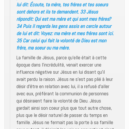
lui dit: Écoute, ta mère, tes frères et tes soeurs
sont dehors et ils te demandent. 33 Jésus
répondit: Qui est ma mère et qui sont mes frères?
34 Puis il regarda les gens assis en cercle autour
de lui et dit: Voyez: ma mère et mes frères sont ici.
35 Car celui qui fait la volonté de Dieu est mon
frère, ma soeur ou ma mère.
La famille de Jésus, parce qu’elle était à cette
époque dans l’incrédulité, venait exercer une
influence négative sur Jésus en lui disant qu’il
avait perdu la raison. Jésus ne s’est pas plié à leur
désir d’être en relation avec lui, il a refusé d’aller
avec eux, préférant la communion de personnes
qui désiraient faire la volonté de Dieu. Jésus
gardait ainsi son coeur plus que tout autre chose,
plus que le désir naturel de passer du temps en
famille. Jésus ne fermait pas la porte à sa famille