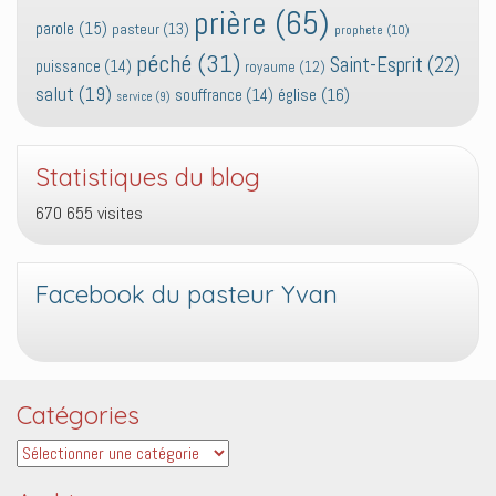
prière
(65)
parole
(15)
pasteur
(13)
prophete
(10)
péché
(31)
Saint-Esprit
(22)
puissance
(14)
royaume
(12)
salut
(19)
église
(16)
souffrance
(14)
service
(9)
Statistiques du blog
670 655 visites
Facebook du pasteur Yvan
Catégories
Catégories