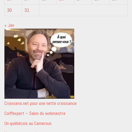
30
31
« Jan
Croixsens.net pour une nette croissance
Coiffexpert – Salon du webmestre
Un québécois au Cameroun