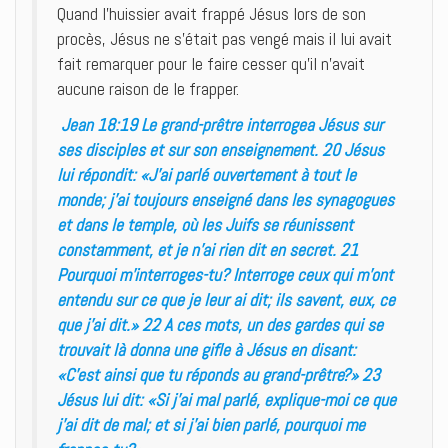
Quand l’huissier avait frappé Jésus lors de son
procès, Jésus ne s’était pas vengé mais il lui avait
fait remarquer pour le faire cesser qu’il n’avait
aucune raison de le frapper.
Jean 18:19 Le grand-prêtre interrogea Jésus sur
ses disciples et sur son enseignement. 20 Jésus
lui répondit: «J’ai parlé ouvertement à tout le
monde; j’ai toujours enseigné dans les synagogues
et dans le temple, où les Juifs se réunissent
constamment, et je n’ai rien dit en secret. 21
Pourquoi m’interroges-tu? Interroge ceux qui m’ont
entendu sur ce que je leur ai dit; ils savent, eux, ce
que j’ai dit.» 22 A ces mots, un des gardes qui se
trouvait là donna une gifle à Jésus en disant:
«C’est ainsi que tu réponds au grand-prêtre?» 23
Jésus lui dit: «Si j’ai mal parlé, explique-moi ce que
j’ai dit de mal; et si j’ai bien parlé, pourquoi me