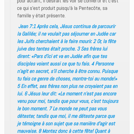
pour autant, il désirait les voir se convertir et c’est
ce qui s’est produit puisqu’à la Pentecôte, sa
famille y était présente.
Jean 7:1 Après cela, Jésus continua de parcourir
la Galilée; il ne voulait pas séjourner en Judée car
les Juifs cherchaient à le faire mourir. 2 Or, la fête
juive des tentes était proche. 3 Ses frères lui
dirent: «Pars d’ici et va en Judée afin que tes
disciples voient aussi ce que tu fais. 4 Personne
n’agit en secret, s’il cherche à être connu. Puisque
tu fais ce genre de choses, montre-toi au monde!»
5 En effet, ses frères non plus ne croyaient pas en
lui. 6 Jésus leur dit: «Le moment n’est pas encore
venu pour moi, tandis que pour vous, c’est toujours
le bon moment. 7 Le monde ne peut pas vous
détester, tandis que moi, il me déteste parce que
je témoigne à son sujet que sa manière d’agir est
mauvaise. 8 Montez donc à cette fête! Quant à