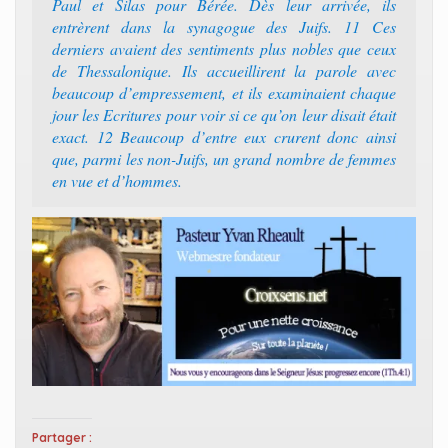
Paul et Silas pour Bérée. Dès leur arrivée, ils
entrèrent dans la synagogue des Juifs. 11 Ces
derniers avaient des sentiments plus nobles que ceux
de Thessalonique. Ils accueillirent la parole avec
beaucoup d’empressement, et ils examinaient chaque
jour les Ecritures pour voir si ce qu’on leur disait était
exact. 12 Beaucoup d’entre eux crurent donc ainsi
que, parmi les non-Juifs, un grand nombre de femmes
en vue et d’hommes.
Partager :