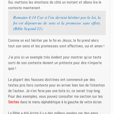
Oui, mettons les émotions de côté un instant et allons lire le
contexte maintenant.
Romains 4:14 Car si l’on devient héritier par la loi, la
foi est dépourvue de sens et la promesse sans effets.
(Bible Segond 21).
Comme on est héritier par la foi en Jésus, la foi prend alors
tout son sens et les promesses sont effectives, oui et amen !
J’ai pris ici un exemple très évident pour montrer qu’un texte
sorti de son contexte devient un prétexte pour dire n’importe
quoi !
La plupart des fausses doctrines ont commencé par des
textes pris hors contexte pour en arriver bien loin de l’intention
de l’auteur. Je n’en ferai pas une liste ici, ce serait trop long.
Pour des exemples, vous pouvez consulter ma section sur les
Sectes
dans le menu alphabétique à la gauche de votre écran.
La Bible a été écrite il y a des milliers années par des gens