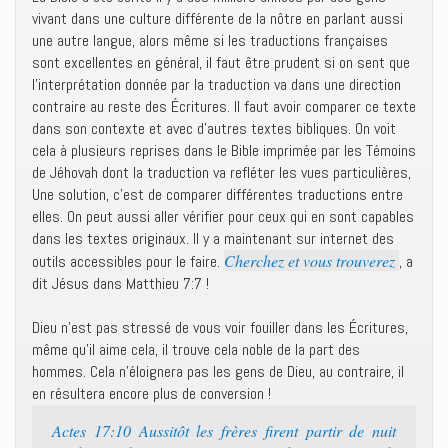
vivant dans une culture différente de la nôtre en parlant aussi
une autre langue, alors même si les traductions françaises
sont excellentes en général, il faut être prudent si on sent que
l’interprétation donnée par la traduction va dans une direction
contraire au reste des Écritures. Il faut avoir comparer ce texte
dans son contexte et avec d’autres textes bibliques. On voit
cela à plusieurs reprises dans le Bible imprimée par les Témoins
de Jéhovah dont la traduction va refléter les vues particulières,
Une solution, c’est de comparer différentes traductions entre
elles. On peut aussi aller vérifier pour ceux qui en sont capables
dans les textes originaux. Il y a maintenant sur internet des
Cherchez et vous trouverez
outils accessibles pour le faire.
, a
dit Jésus dans Matthieu 7:7 !
Dieu n’est pas stressé de vous voir fouiller dans les Écritures,
même qu’il aime cela, il trouve cela noble de la part des
hommes. Cela n’éloignera pas les gens de Dieu, au contraire, il
en résultera encore plus de conversion !
Actes 17:10 Aussitôt les frères firent partir de nuit