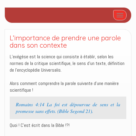
Afficher/
L’importance de prendre une parole
dans son contexte
L’exégèse est la science qui consiste à établir, selon les
normes de la critique scientifique, le sens d’un texte, définition
de l’encyclopédie Universalis.
Alors comment comprendre la parole suivante d’une manière
scientifique !
Romains 4:14 La foi est dépourvue de sens et la
promesse sans effets. (Bible Segond 21).
Quoi ! C’est écrit dans la Bible !?!