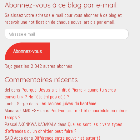
Abonnez-vous à ce blog par e-mail.
Saisissez votre adresse e-mail pour vous abonner à ce blog et
recevoir une notification de chaque nouvel article par email.
Adresse
e-
mail
Abonnez-vous
Rejoignez les 2 042 autres abonnés
Commentaires récents
del
dans
Pourquoi Jésus a-t-il dit à Pierre « quand tu seras
converti » ? Ne l’était-il pas déjà ?
Lochu Serge
dans
Les racines juives du baptême
Manassé MAKIESE
dans
Peut-on croire et être incrédule en même
temps ?
Pascal AKONKWA KADAKALA
dans
Quelles sont les divers types
d’offrandes qu’un chrétien peut faire ?
SAID Adda
dans
Différence entre pouvoir et autorité