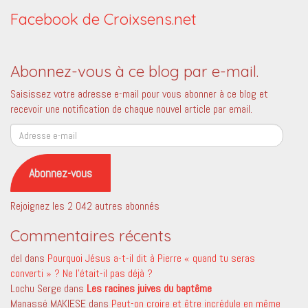
Facebook de Croixsens.net
Abonnez-vous à ce blog par e-mail.
Saisissez votre adresse e-mail pour vous abonner à ce blog et
recevoir une notification de chaque nouvel article par email.
Adresse
e-
mail
Abonnez-vous
Rejoignez les 2 042 autres abonnés
Commentaires récents
del
dans
Pourquoi Jésus a-t-il dit à Pierre « quand tu seras
converti » ? Ne l’était-il pas déjà ?
Lochu Serge
dans
Les racines juives du baptême
Manassé MAKIESE
dans
Peut-on croire et être incrédule en même