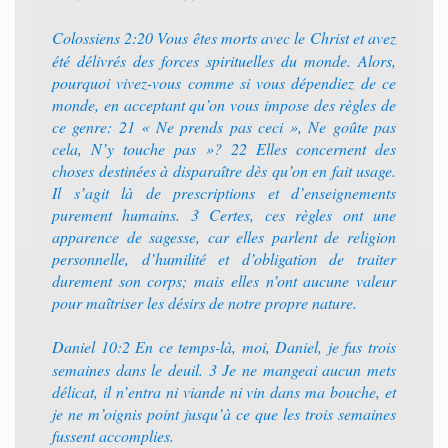
Colossiens 2:20 Vous êtes morts avec le Christ et avez
été délivrés des forces spirituelles du monde. Alors,
pourquoi vivez-vous comme si vous dépendiez de ce
monde, en acceptant qu’on vous impose des règles de
ce genre: 21 « Ne prends pas ceci », Ne goûte pas
cela, N’y touche pas »? 22 Elles concernent des
choses destinées à disparaître dès qu’on en fait usage.
Il s’agit là de prescriptions et d’enseignements
purement humains. 3 Certes, ces règles ont une
apparence de sagesse, car elles parlent de religion
personnelle, d’humilité et d’obligation de traiter
durement son corps; mais elles n’ont aucune valeur
pour maîtriser les désirs de notre propre nature.
Daniel 10:2 En ce temps-là, moi, Daniel, je fus trois
semaines dans le deuil. 3 Je ne mangeai aucun mets
délicat, il n’entra ni viande ni vin dans ma bouche, et
je ne m’oignis point jusqu’à ce que les trois semaines
fussent accomplies.