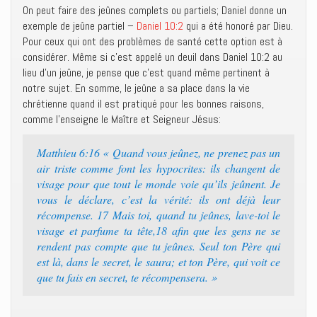
On peut faire des jeûnes complets ou partiels; Daniel donne un
exemple de jeûne partiel –
Daniel 10:2
qui a été honoré par Dieu.
Pour ceux qui ont des problèmes de santé cette option est à
considérer. Même si c’est appelé un deuil dans Daniel 10:2 au
lieu d’un jeûne, je pense que c’est quand même pertinent à
notre sujet. En somme, le jeûne a sa place dans la vie
chrétienne quand il est pratiqué pour les bonnes raisons,
comme l’enseigne le Maître et Seigneur Jésus:
Matthieu 6:16 « Quand vous jeûnez, ne prenez pas un
air triste comme font les hypocrites: ils changent de
visage pour que tout le monde voie qu’ils jeûnent. Je
vous le déclare, c’est la vérité: ils ont déjà leur
récompense. 17 Mais toi, quand tu jeûnes, lave-toi le
visage et parfume ta tête,18 afin que les gens ne se
rendent pas compte que tu jeûnes. Seul ton Père qui
est là, dans le secret, le saura; et ton Père, qui voit ce
que tu fais en secret, te récompensera. »