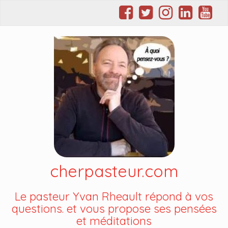
cherpasteur.com
Le pasteur Yvan Rheault répond à vos
questions. et vous propose ses pensées
et méditations