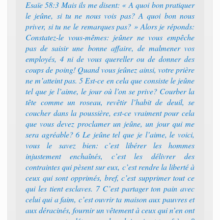
Esaïe 58:3 Mais ils me disent: « A quoi bon pratiquer
le jeûne, si tu ne nous vois pas? A quoi bon nous
priver, si tu ne le remarques pas? » Alors je réponds:
Constatez-le vous-mêmes: jeûner ne vous empêche
pas de saisir une bonne affaire, de malmener vos
employés, 4 ni de vous quereller ou de donner des
coups de poing! Quand vous jeûnez ainsi, votre prière
ne m’atteint pas. 5 Est-ce en cela que consiste le jeûne
tel que je l’aime, le jour où l’on se prive? Courber la
tête comme un roseau, revêtir l’habit de deuil, se
coucher dans la poussière, est-ce vraiment pour cela
que vous devez proclamer un jeûne, un jour qui me
sera agréable? 6 Le jeûne tel que je l’aime, le voici,
vous le savez bien: c’est libérer les hommes
injustement enchaînés, c’est les délivrer des
contraintes qui pèsent sur eux, c’est rendre la liberté à
ceux qui sont opprimés, bref, c’est supprimer tout ce
qui les tient esclaves. 7 C’est partager ton pain avec
celui qui a faim, c’est ouvrir ta maison aux pauvres et
aux déracinés, fournir un vêtement à ceux qui n’en ont