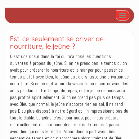
Afficher/
Est-ce seulement se priver de
nourriture, le jeûne ?
C’est une soeur dans la foi qui m’a posé les questions
suivantes à propos du jeûne. Si on ne prend pas le temps qu’on
avait pour préparer la nourriture et la manger pour passer ce
temps plutôt avec Dieu, le jeûne est alors juste une privation de
nourriture. Si on ne met à faire la vaisselle ou discuter avec des
amis pendant notre temps de repas, notre jeûne ne nous aura
pas profité spirituellement. Si on ne prend pas plus de temps
avec Dieu que normal, le jeûne n’apporte rien en soi, il ne rend
pas Dieu plus disposé à notre égard et il n’impressionne pas du
tout le diable. Le jeûne, c’est pour nous, pour nous préparer
spirituellement et pour nous donner plus de temps à passer
avec Dieu qui nous le rendra. Allons donc à part avec Dieu
pendant ce temps et on s’approchera alors vraiment de Dieu.