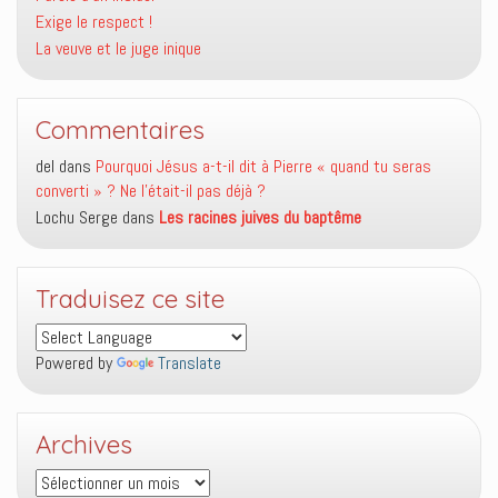
Exige le respect !
La veuve et le juge inique
Commentaires
del
dans
Pourquoi Jésus a-t-il dit à Pierre « quand tu seras
converti » ? Ne l’était-il pas déjà ?
Lochu Serge
dans
Les racines juives du baptême
Traduisez ce site
Powered by
Translate
Archives
Archives