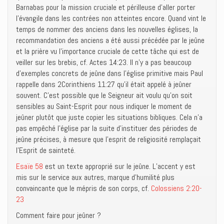
Barnabas pour la mission cruciale et périlleuse d’aller porter
l’évangile dans les contrées non atteintes encore. Quand vint le
temps de nommer des anciens dans les nouvelles églises, la
recommandation des anciens a été aussi précédée par le jeûne
et la prière vu l’importance cruciale de cette tâche qui est de
veiller sur les brebis, cf. Actes 14:23. Il n’y a pas beaucoup
d’exemples concrets de jeûne dans l’église primitive mais Paul
rappelle dans 2Corinthiens 11:27 qu’il était appelé à jeûner
souvent. C’est possible que le Seigneur ait voulu qu’on soit
sensibles au Saint-Esprit pour nous indiquer le moment de
jeûner plutôt que juste copier les situations bibliques. Cela n’a
pas empêché l’église par la suite d’instituer des périodes de
jeûne précises, à mesure que l’esprit de religiosité remplaçait
l’Esprit de sainteté.
Esaïe 58
est un texte approprié sur le jeûne. L’accent y est
mis sur le service aux autres, marque d’humilité plus
convaincante que le mépris de son corps, cf.
Colossiens 2:20-
23
Comment faire pour jeûner ?