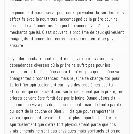
Le jeûne peut aussi servir pour ceux qui veulent briser des liens
affectifs avec la nourriture, accompagné de la prière pour ne
pas que le «démon» mis à la porte revienne avec 7 plus
méchants que lui. C’est souvent le problème de ceux qui veulent
maigrir, ils affament leur corps mais se mettent à se gaver
ensuite.
Il y a des combats contre notre chair aux prises avec des
dépendances diverses où la prière ne suffit pas pour les
remporter ; il faut le jeûne aussi. Ce n’est pas que le jeûne va
changer tes circonstances, mais le jeûne te change, toi, pour
te fortifier spirituellement car il y a des problèmes que tu
affrontes qui ne peuvent pas sortir seulement par la prière, tes
prières doivent être fortifiées par le jeûne. Quand Jésus dit : «
L’homme ne vivra pas de pain seulement, mais de toute parole
qui sort de la bouche de Dieu », il dit que pour remporter la
victoire qui compte vraiment, il est plus important d’être fort
spirituellement que d’être fort physiquement parce que nos
vrais ennemis ne sont pas physiques mais spirituels et on ne