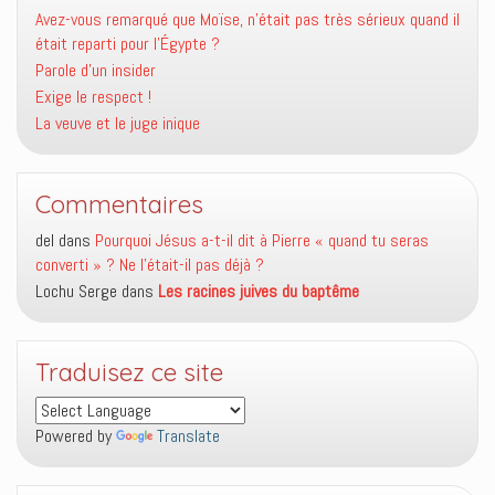
Avez-vous remarqué que Moïse, n’était pas très sérieux quand il
était reparti pour l’Égypte ?
Parole d’un insider
Exige le respect !
La veuve et le juge inique
Commentaires
del
dans
Pourquoi Jésus a-t-il dit à Pierre « quand tu seras
converti » ? Ne l’était-il pas déjà ?
Lochu Serge
dans
Les racines juives du baptême
Traduisez ce site
Powered by
Translate