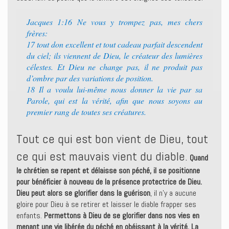
Jacques 1:16 Ne vous y trompez pas, mes chers
frères:
17 tout don excellent et tout cadeau parfait descendent
du ciel; ils viennent de Dieu, le créateur des lumières
célestes. Et Dieu ne change pas, il ne produit pas
d’ombre par des variations de position.
18 Il a voulu lui-même nous donner la vie par sa
Parole, qui est la vérité, afin que nous soyons au
premier rang de toutes ses créatures.
Tout ce qui est bon vient de Dieu, tout
ce qui est mauvais vient du diable.
Quand
le chrétien se repent et délaisse son péché, il se positionne
pour bénéficier à nouveau de la présence protectrice de Dieu.
Dieu peut alors se glorifier dans la guérison
, il n’y a aucune
gloire pour Dieu à se retirer et laisser le diable frapper ses
enfants.
Permettons à Dieu de se glorifier dans nos vies en
menant une vie libérée du péché en obéissant à la vérité. La