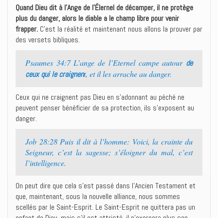
Quand Dieu dit à l’Ange de l’Élernel de décamper, il ne protège
plus du danger, alors le diable a le champ libre pour venir
frapper.
C’est la réalité et maintenant nous allons la prouver par
des versets bibliques.
Psaumes 34:7 L’ange de l’Eternel campe autour
de
t, et il les arrache au danger.
ceux qui le craignen
Ceux qui ne craignent pas Dieu en s’adonnant au péché ne
peuvent penser bénéficier de sa protection, ils s’exposent au
danger.
Job 28:28 Puis il dit à l’homme: Voici, la crainte du
Seigneur, c’est la sagesse; s’éloigner du mal, c’est
l’intelligence.
On peut dire que cela s’est passé dans l’Ancien Testament et
que, maintenant, sous la nouvelle alliance, nous sommes
scellés par le Saint-Esprit. Le Saint-Esprit ne quittera pas un
enfant de Dieu, mais s’il est attristé, il n’exercera plus son