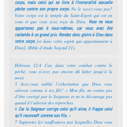
corps, mais celui qui se livre à l’immoralité sexuelle
Ne le savez-vous pas?
pèche contre son propre corps.
Votre corps est le temple du Saint-Esprit qui est en
vous et que vous avez reçu de Dieu.
Vous ne vous
appartenez pas à vous-mêmes, car vous avez été
rachetés à un grand prix. Rendez donc gloire à Dieu dans
[et dans votre esprit qui appartiennent à
votre corps
Dieu]. (Bible d’étude Segond 21).
Hébreux 12:4 Car, dans votre combat contre le
péché, vous n’avez pas encore dû lutter jusqu’à la
mort.
5 Avez-vous oublié l’exhortation que Dieu vous
adresse comme à ses fils? « Mon fils, ne crains pas
d’être corrigé par le Seigneur, et ne te décourage pas
quand il t’adresse des reproches.
6
Car le Seigneur corrige celui qu’il aime, il frappe celui
»
qu’il reconnaît comme son fils.
7 Supportez les souffrances par lesquelles Dieu vous