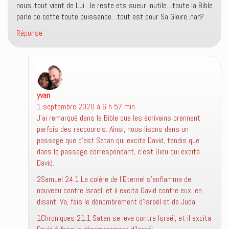
nous..tout vient de Lui…le reste ets sueur inutile…toute la Bible
parle de cette toute puissance…tout est pour Sa Gloire..nan?
Réponse
yvan
dit :
1 septembre 2020 à 6 h 57 min
J’ai remarqué dans la Bible que les écrivains prennent
parfois des raccourcis. Ainsi, nous lisons dans un
passage que c’est Satan qui excita David, tandis que
dans le passage correspondant, c’est Dieu qui excita
David.
2Samuel 24:1 La colère de l’Eternel s’enflamma de
nouveau contre Israël, et il excita David contre eux, en
disant: Va, fais le dénombrement d’Israël et de Juda.
1Chroniques 21:1 Satan se leva contre Israël, et il excita