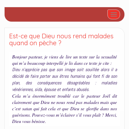
Afficher/
Est-ce que Dieu nous rend malades
quand on pèche ?
Bonjour pasteur, je viens de lire un texte sur la sexualité
qui m’a beaucoup interpellé je lis dans ce texte je cite :
Dieu n’apprécie pas que son image soit souillée alors il a
décidé de faire porter aux êtres humains qui font fi de son
plan, des conséquences désagréables : maladies
vénériennes, sida, épouse et enfants abusés.
Cela m’a énormément troublé car le pasteur Joël dit
clairement que Dieu ne nous rend pas malades mais que
c’est satan qui fait cela et que Dieu se glorifie dans nos
guérisons. Pouvez-vous m’éclairer s’il vous plaît ? Merci,
Dieu vous bénisse.