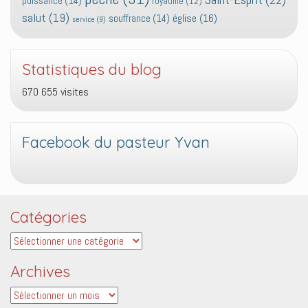
puissance
(14)
royaume
(12)
salut
(19)
église
(16)
souffrance
(14)
service
(9)
Statistiques du blog
670 655 visites
Facebook du pasteur Yvan
Catégories
Catégories
Archives
Archives