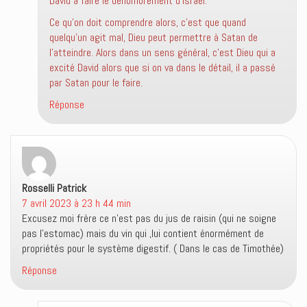
David à faire le dénombrement d’Israël.
Ce qu’on doit comprendre alors, c’est que quand
quelqu’un agit mal, Dieu peut permettre à Satan de
l’atteindre. Alors dans un sens général, c’est Dieu qui a
excité David alors que si on va dans le détail, il a passé
par Satan pour le faire.
Réponse
Rosselli Patrick
dit :
7 avril 2023 à 23 h 44 min
Excusez moi frère ce n’est pas du jus de raisin (qui ne soigne
pas l’estomac) mais du vin qui ,lui contient énormément de
propriétés pour le système digestif. ( Dans le cas de Timothée)
Réponse