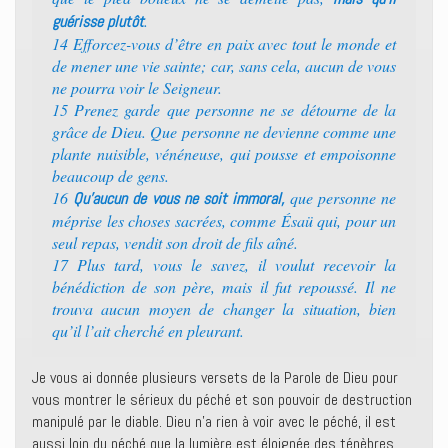
.
guérisse plutôt
14 Efforcez-vous d’être en paix avec tout le monde et
de mener une vie sainte; car, sans cela, aucun de vous
ne pourra voir le Seigneur.
15 Prenez garde que personne ne se détourne de la
grâce de Dieu. Que personne ne devienne comme une
plante nuisible, vénéneuse, qui pousse et empoisonne
beaucoup de gens.
16
que personne ne
Qu’aucun de vous ne soit immoral,
méprise les choses sacrées, comme Ésaü qui, pour un
seul repas, vendit son droit de fils aîné.
17 Plus tard, vous le savez, il voulut recevoir la
bénédiction de son père, mais il fut repoussé. Il ne
trouva aucun moyen de changer la situation, bien
qu’il l’ait cherché en pleurant.
Je vous ai donnée plusieurs versets de la Parole de Dieu pour
vous montrer le sérieux du péché et son pouvoir de destruction
manipulé par le diable. Dieu n’a rien à voir avec le péché, il est
aussi loin du péché que la lumière est éloignée des ténèbres.