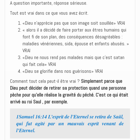
A question importante, réponse sérieuse.
Tout est vrai dans ce que vous avez écrit.
«Dieu n’apprécie pas que son image soit souillée» VRAI
« alors il a décidé de faire porter aux êtres humains qui
font fi de son plan, des conséquences désagréables :
maladies vénériennes, sida, épouse et enfants abusés. »
VRAI
«Dieu ne nous rend pas malades mais que c’est satan
qui fait cela» VRAI
«Dieu se glorifie dans nos guérisons» VRAI
Comment tout cela peut-il être vrai ?
Simplement parce que
Dieu peut décider de retirer sa protection quand une personne
pèche pour qu’elle réalise la gravité du péché. C’est ce qui était
arrivé au roi Saul , par exemple.
1Samuel 16:14 L’esprit de l’Eternel se retira de Saül,
qui fut agité par un mauvais esprit venant de
l’Eternel.