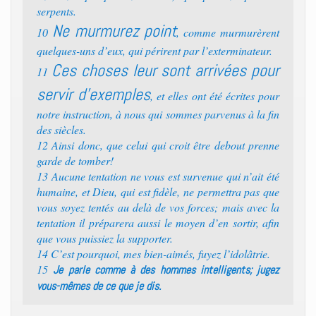
serpents.
Ne murmurez point
10
, comme murmurèrent
quelques-uns d’eux, qui périrent par l’exterminateur.
Ces choses leur sont arrivées pour
11
servir d’exemples
, et elles ont été écrites pour
notre instruction, à nous qui sommes parvenus à la fin
des siècles.
12 Ainsi donc, que celui qui croit être debout prenne
garde de tomber!
13 Aucune tentation ne vous est survenue qui n’ait été
humaine, et Dieu, qui est fidèle, ne permettra pas que
vous soyez tentés au delà de vos forces; mais avec la
tentation il préparera aussi le moyen d’en sortir, afin
que vous puissiez la supporter.
14 C’est pourquoi, mes bien-aimés, fuyez l’idolâtrie.
15
Je parle comme à des hommes intelligents; jugez
vous-mêmes de ce que je dis.