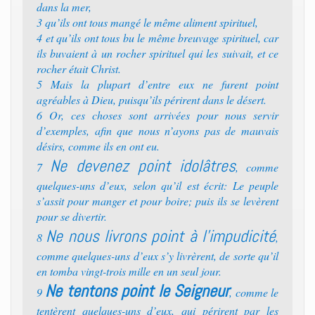
dans la mer,
3 qu’ils ont tous mangé le même aliment spirituel,
4 et qu’ils ont tous bu le même breuvage spirituel, car
ils buvaient à un rocher spirituel qui les suivait, et ce
rocher était Christ.
5 Mais la plupart d’entre eux ne furent point
agréables à Dieu, puisqu’ils périrent dans le désert.
6 Or, ces choses sont arrivées pour nous servir
d’exemples, afin que nous n’ayons pas de mauvais
désirs, comme ils en ont eu.
Ne devenez point idolâtres
7
, comme
quelques-uns d’eux, selon qu’il est écrit: Le peuple
s’assit pour manger et pour boire; puis ils se levèrent
pour se divertir.
Ne nous livrons point à l’impudicité
8
,
comme quelques-uns d’eux s’y livrèrent, de sorte qu’il
en tomba vingt-trois mille en un seul jour.
Ne tentons point le Seigneur
9
, comme le
tentèrent quelques-uns d’eux, qui périrent par les