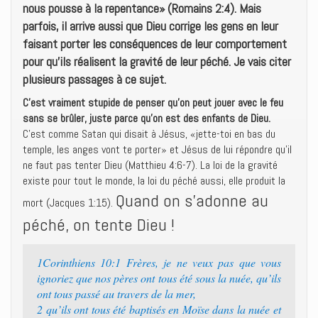
nous pousse à la repentance» (Romains 2:4). Mais
parfois, il arrive aussi que Dieu corrige les gens en leur
faisant porter les conséquences de leur comportement
pour qu’ils réalisent la gravité de leur péché. Je vais citer
plusieurs passages à ce sujet.
C’est vraiment stupide de penser qu’on peut jouer avec le feu
sans se brûler, juste parce qu’on est des enfants de Dieu.
C’est comme Satan qui disait à Jésus, «jette-toi en bas du
temple, les anges vont te porter» et Jésus de lui répondre qu’il
ne faut pas tenter Dieu (Matthieu 4:6-7). La loi de la gravité
existe pour tout le monde, la loi du péché aussi, elle produit la
Quand on s’adonne au
mort (Jacques 1:15).
péché, on tente Dieu !
1Corinthiens 10:1 Frères, je ne veux pas que vous
ignoriez que nos pères ont tous été sous la nuée, qu’ils
ont tous passé au travers de la mer,
2 qu’ils ont tous été baptisés en Moïse dans la nuée et