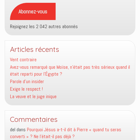
mail
Abonnez-vous
Rejoignez les 2 042 autres abonnés
Articles récents
Vent contraire
Avez-vous remarqué que Moïse, n’était pas très sérieux quand il
était reparti pour l’Égypte ?
Parole d’un insider
Exige le respect !
La veuve et le juge inique
Commentaires
del
dans
Pourquoi Jésus a-t-il dit à Pierre « quand tu seras
converti » ? Ne l’était-il pas déjà ?