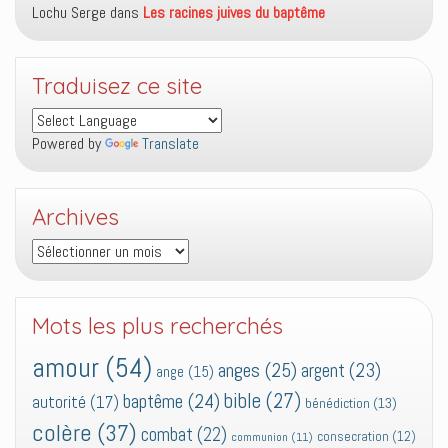
Lochu Serge
dans
Les racines juives du baptême
Traduisez ce site
Powered by
Translate
Archives
Archives
Mots les plus recherchés
amour
(54)
anges
(25)
argent
(23)
ange
(15)
bible
(27)
baptême
(24)
autorité
(17)
bénédiction
(13)
colère
(37)
combat
(22)
consecration
(12)
communion
(11)