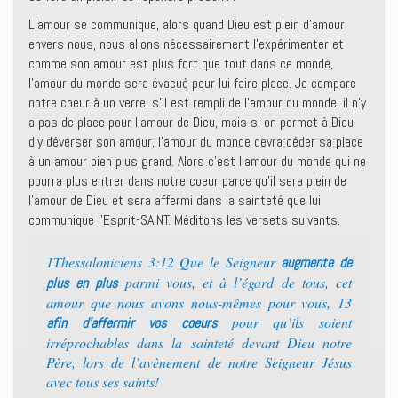
L’amour se communique, alors quand Dieu est plein d’amour
envers nous, nous allons nécessairement l’expérimenter et
comme son amour est plus fort que tout dans ce monde,
l’amour du monde sera évacué pour lui faire place. Je compare
notre coeur à un verre, s’il est rempli de l’amour du monde, il n’y
a pas de place pour l’amour de Dieu, mais si on permet à Dieu
d’y déverser son amour, l’amour du monde devra céder sa place
à un amour bien plus grand. Alors c’est l’amour du monde qui ne
pourra plus entrer dans notre coeur parce qu’il sera plein de
l’amour de Dieu et sera affermi dans la sainteté que lui
communique l’Esprit-SAINT. Méditons les versets suivants.
1Thessaloniciens 3:12 Que le Seigneur
augmente de
parmi vous, et à l’égard de tous, cet
plus en plus
amour que nous avons nous-mêmes pour vous, 13
pour qu’ils soient
afin d’affermir vos coeurs
irréprochables dans la sainteté devant Dieu notre
Père, lors de l’avènement de notre Seigneur Jésus
avec tous ses saints!