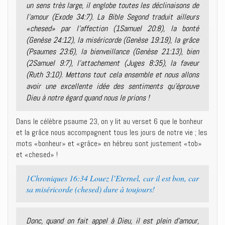
un sens très large, il englobe toutes les déclinaisons de
l’amour (Exode 34:7). La Bible Segond traduit ailleurs
«chesed» par l’affection (1Samuel 20:8), la bonté
(Genèse 24:12), la miséricorde (Genèse 19:19), la grâce
(Psaumes 23:6), la bienveillance (Genèse 21:13), bien
(2Samuel 9:7), l’attachement (Juges 8:35), la faveur
(Ruth 3:10). Mettons tout cela ensemble et nous allons
avoir une excellente idée des sentiments qu’éprouve
Dieu à notre égard quand nous le prions !
Dans le célèbre psaume 23, on y lit au verset 6 que le bonheur
et la grâce nous accompagnent tous les jours de notre vie ; les
mots «bonheur» et «grâce» en hébreu sont justement «tob»
et «chesed» !
1Chroniques 16:34 Louez l’Eternel, car il est bon, car
sa miséricorde (chesed) dure à toujours!
Donc, quand on fait appel à Dieu, il est plein d’amour,