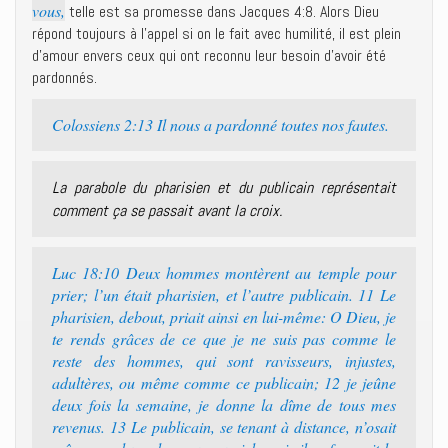
vous,
telle est sa promesse dans Jacques 4:8. Alors Dieu
répond toujours à l’appel si on le fait avec humilité, il est plein
d’amour envers ceux qui ont reconnu leur besoin d’avoir été
pardonnés.
Colossiens 2:13 Il nous a pardonné toutes nos fautes.
La parabole du pharisien et du publicain représentait
comment ça se passait avant la croix.
Luc 18:10 Deux hommes montèrent au temple pour
prier; l’un était pharisien, et l’autre publicain. 11 Le
pharisien, debout, priait ainsi en lui-même: O Dieu, je
te rends grâces de ce que je ne suis pas comme le
reste des hommes, qui sont ravisseurs, injustes,
adultères, ou même comme ce publicain; 12 je jeûne
deux fois la semaine, je donne la dîme de tous mes
revenus. 13 Le publicain, se tenant à distance, n’osait