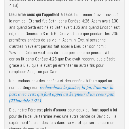
4:16).
Dieu aime ceux qui l’appellent à l’aide.
Le premier à avoir invoqué
le nom de l’Éternel fut Seth, dans Genèse 4:26. Adam avait 130
ans quand Seth est né et Seth avait 105 ans quand Enosch est
né, selon Genèse 5:3 et 5:6. Cela veut dire que pendant les 235
premières années de sa vie, ni Adam, ni Eve, ni personne
d’autres n’avaient jamais fait appel à Dieu par son nom ;
Yawheh. Cela ne veut pas dire que personne ne pensait à Dieu
car on lit dans Genèse 4:25 que Eve avait reconnu que c’était
grâce à Dieu qu’elle avait pu enfanter un autre fils pour
remplacer Abel, tué par Caïn.
N’attendons pas des années et des années à faire appel au
recherchons la justice, la foi, l’amour, la
nom du Seigneur.
paix avec ceux qui font appel au Seigneur d’un coeur pur.
(2Timothée 2:22).
Dieu notre Père est plein d’amour pour ceux qui font appel à lui
pour de l’aide. Je termine avec une autre parole de David qui l’a
expérimentée bien des fois dans sa vie et qui sera encore en
vigueur de nos jours !