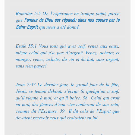
Romains 5:5 Or, l’espérance ne trompe point, parce
que
l’amour de Dieu est répandu dans nos coeurs par le
qui nous a été donné.
Saint-Esprit
Esaïe 55:1 Vous tous qui avez soif, venez aux eaux,
même celui qui n’a pas d’argent! Venez, achetez et
mangez, venez, achetez du vin et du lait, sans argent,
sans rien payer!
Jean 7:37 Le dernier jour, le grand jour de la fête,
Jésus, se tenant debout, s’écria: Si quelqu’un a soif,
qu’il vienne à moi, et qu’il boive. 38 Celui qui croit
en moi, des fleuves d’eau vive couleront de son sein,
comme dit l’Ecriture. 39 Il dit cela de l’Esprit que
devaient recevoir ceux qui croiraient en lui