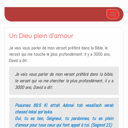
Afficher/
Un Dieu plein d’amour
Je vais vous parler de mon verset préféré dans la Bible, le
verset qui me touche le plus profondément. Il y a 3000 ans,
David a dit:
Je vais vous parler de mon verset préféré dans la bible,
le verset qui va me chercher le plus profondément, il y a
3000 ans, David a dit:
Psaumes 86:5 Ki attah Adonai tob vesallach verab
chesed lekal qor’eyka.
Oui, tu es bon, Seigneur, tu pardonnes, tu es plein
d’amour pour tous ceux qui font appel à toi. (Segond 21)