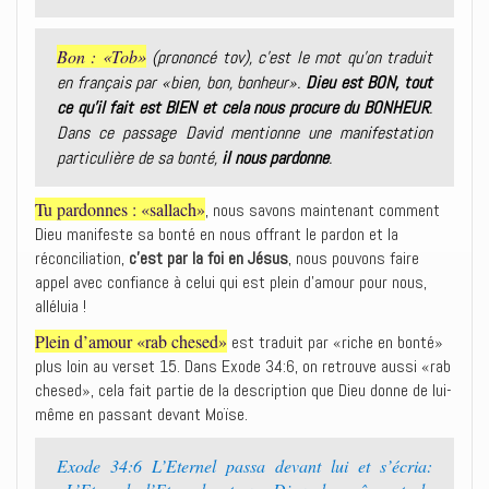
Bon : «Tob»
(prononcé tov), c’est le mot qu’on traduit
en français par «bien, bon, bonheur».
Dieu est BON, tout
ce qu’il fait est BIEN et cela nous procure du BONHEUR
.
Dans ce passage David mentionne une manifestation
particulière de sa bonté,
il nous pardonne
.
Tu pardonnes : «sallach»
, nous savons maintenant comment
Dieu manifeste sa bonté en nous offrant le pardon et la
réconciliation,
c’est par la foi en Jésus
, nous pouvons faire
appel avec confiance à celui qui est plein d’amour pour nous,
alléluia !
Plein d’amour «rab chesed»
est traduit par «riche en bonté»
plus loin au verset 15. Dans Exode 34:6, on retrouve aussi «rab
chesed», cela fait partie de la description que Dieu donne de lui-
même en passant devant Moïse.
Exode 34:6 L’Eternel passa devant lui et s’écria: