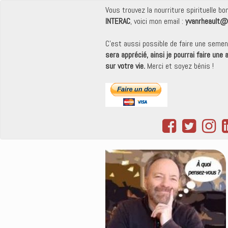
Vous trouvez la nourriture spirituelle b
INTERAC
, voici mon email :
yvanrheault@
C'est aussi possible de faire une seme
sera apprécié, ainsi je pourrai faire une
sur votre vie.
Merci et soyez bénis !