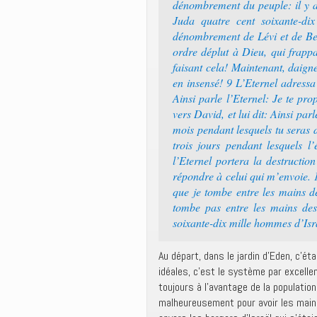
dénombrement du peuple: il y av
Juda quatre cent soixante-dix
dénombrement de Lévi et de Ben
ordre déplut à Dieu, qui frapp
faisant cela! Maintenant, daigne
en insensé! 9 L’Eternel adressa
Ainsi parle l’Eternel: Je te pro
vers David, et lui dit: Ainsi par
mois pendant lesquels tu seras d
trois jours pendant lesquels l
l’Eternel portera la destruction
répondre à celui qui m’envoie.
que je tombe entre les mains d
tombe pas entre les mains des
soixante-dix mille hommes d’Isr
Au départ, dans le jardin d’Eden, c’ét
idéales, c’est le système par excelle
toujours à l’avantage de la population
malheureusement pour avoir les mains 