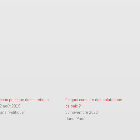
ction politique des chrétiens
En quoi consiste des salutations
2 août 2019
de paix ?
ans "Politique"
30 novembre 2020
Dans "Paix"