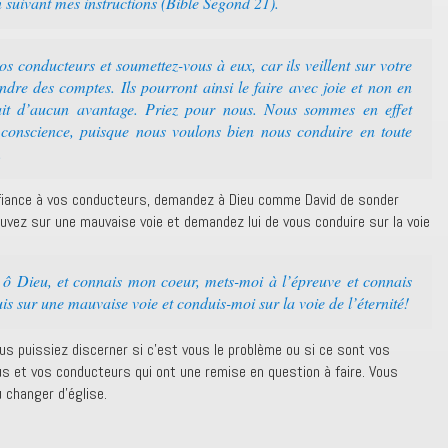
 suivant mes instructions (Bible Segond 21).
 conducteurs et soumettez-vous à eux, car ils veillent sur votre
re des comptes. Ils pourront ainsi le faire avec joie et non en
ait d’aucun avantage. Priez pour nous. Nous sommes en effet
conscience, puisque nous voulons bien nous conduire en toute
.
onfiance à vos conducteurs, demandez à Dieu comme David de sonder
ouvez sur une mauvaise voie et demandez lui de vous conduire sur la voie
 Dieu, et connais mon coeur, mets-moi à l’épreuve et connais
is sur une mauvaise voie et conduis-moi sur la voie de l’éternité!
us puissiez discerner si c’est vous le problème ou si ce sont vos
s et vos conducteurs qui ont une remise en question à faire. Vous
 changer d’église.