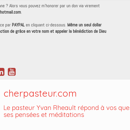
onne ? Alors vous pouvez m'honorer par un don via virement
hotmail.com
.
nce par
PAYPAL
en cliquant ci-dessous.
Même un seul dollar
 action de grâce en votre nom et appeler la bénédiction de Dieu
cherpasteur.com
Le pasteur Yvan Rheault répond à vos ques
ses pensées et méditations