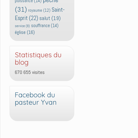
puissance
(14)
(31)
Saint-
royaume
(12)
Esprit
(22)
salut
(19)
souffrance
(14)
service
(9)
église
(16)
Statistiques du
blog
670 655 visites
Facebook du
pasteur Yvan