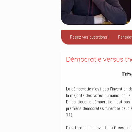
Posez vos questions !
Pensée
Démocratie versus théo
Dém
La démocratie n’est pas l’invention 
la majorité des votes humains, on l’a
En politique, la démocratie n’est pas 
premiers démocrates furent le peuple
11).
Plus tard et bien avant les Grecs, le