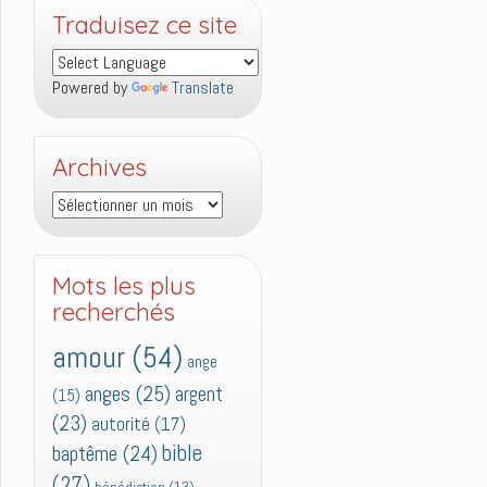
Traduisez ce site
Powered by
Translate
Archives
Archives
Mots les plus
recherchés
amour
(54)
ange
anges
(25)
argent
(15)
(23)
autorité
(17)
bible
baptême
(24)
(27)