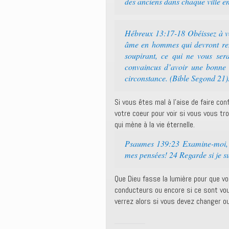
des anciens dans chaque ville en
Hébreux 13:17-18 Obéissez à vos
âme en hommes qui devront rend
soupirant, ce qui ne vous ser
convaincus d’avoir une bonne 
circonstance. (Bible Segond 21)
Si vous êtes mal à l’aise de faire c
votre coeur pour voir si vous vous tr
qui mène à la vie éternelle.
Psaumes 139:23 Examine-moi, ô
mes pensées! 24 Regarde si je su
Que Dieu fasse la lumière pour que vo
conducteurs ou encore si ce sont vou
verrez alors si vous devez changer ou