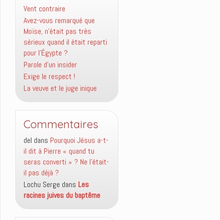
Vent contraire
Avez-vous remarqué que
Moïse, n’était pas très
sérieux quand il était reparti
pour l’Égypte ?
Parole d’un insider
Exige le respect !
La veuve et le juge inique
Commentaires
del
dans
Pourquoi Jésus a-t-
il dit à Pierre « quand tu
seras converti » ? Ne l’était-
il pas déjà ?
Lochu Serge
dans
Les
racines juives du baptême