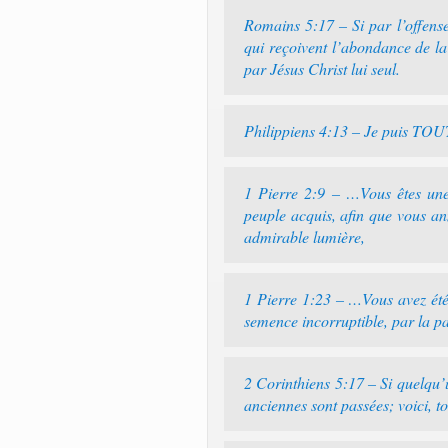
Romains 5:17 – Si par l’offense
qui reçoivent l’abondance de
par Jésus Christ lui seul.
Philippiens 4:13 – Je puis TOUT 
1 Pierre 2:9 – …Vous êtes u
peuple acquis, afin que vous an
admirable lumière,
1 Pierre 1:23 – …Vous avez é
semence incorruptible, par la p
2 Corinthiens 5:17 – Si quelq
anciennes sont passées; voici, t