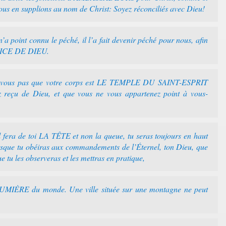
ous en supplions au nom de Christ: Soyez réconciliés avec Dieu!
’a point connu le péché, il l’a fait devenir péché pour nous, afin
STICE DE DIEU.
ez-vous pas que votre corps est LE TEMPLE DU SAINT-ESPRIT
z reçu de Dieu, et que vous ne vous appartenez point à vous-
fera de toi LA TÊTE et non la queue, tu seras toujours en haut
orsque tu obéiras aux commandements de l’Éternel, ton Dieu, que
ue tu les observeras et les mettras en pratique,
LUMIÈRE du monde. Une ville située sur une montagne ne peut