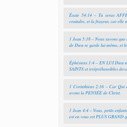
Ésaïe 54:14 – Tu seras AFFER
craindre, et la frayeur, car elle
1 Jean 5:18 – Nous savons que 
de Dieu se garde lui-même, 
Éphésiens 1:4 – EN LUI Dieu n
SAINTS et irrépréhensibles devan
1 Corinthiens 2:16 – Car Qui a
avons la PENSÉE de Christ.
1 Jean 4:4 – Vous, petits enfant
est en vous est PLUS GRAND que