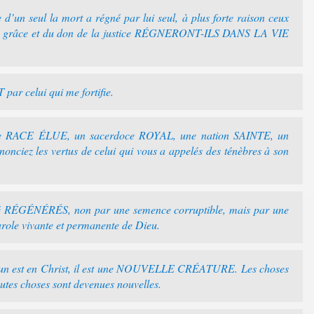
 d’un seul la mort a régné par lui seul, à plus forte raison ceux
 la grâce et du don de la justice RÉGNERONT-ILS DANS LA VIE
par celui qui me fortifie.
ne RACE ÉLUE, un sacerdoce ROYAL, une nation SAINTE, un
nonciez les vertus de celui qui vous a appelés des ténèbres à son
té RÉGÉNÉRÉS, non par une semence corruptible, mais par une
arole vivante et permanente de Dieu.
u’un est en Christ, il est une NOUVELLE CRÉATURE. Les choses
outes choses sont devenues nouvelles.