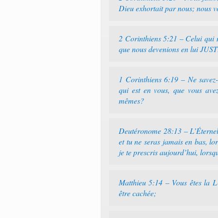
Dieu exhortait par nous; nous v
2 Corinthiens 5:21 – Celui qui n
que nous devenions en lui JU
1 Corinthiens 6:19 – Ne sav
qui est en vous, que vous ave
mêmes?
Deutéronome 28:13 – L’Éternel 
et tu ne seras jamais en bas, l
je te prescris aujourd’hui, lorsq
Matthieu 5:14 – Vous êtes la 
être cachée;