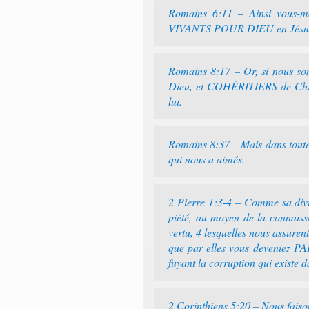
Romains 6:11 – Ainsi vous
VIVANTS POUR DIEU en Jésus
Romains 8:17 – Or, si nous s
Dieu, et COHÉRITIERS de Christ,
lui.
Romains 8:37 – Mais dans to
qui nous a aimés.
2 Pierre 1:3-4 – Comme sa divin
piété, au moyen de la connaiss
vertu, 4 lesquelles nous assurent
que par elles vous deveniez
fuyant la corruption qui existe 
2 Corinthiens 5:20 – Nous fai