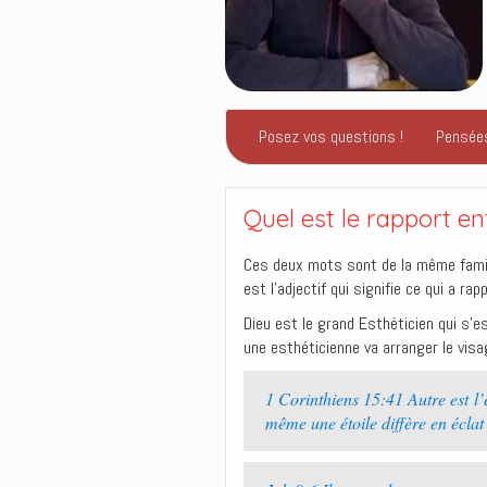
Posez vos questions !
Pensée
Quel est le rapport e
Ces deux mots sont de la même famil
est l’adjectif qui signifie ce qui a ra
Dieu est le grand Esthéticien qui s’e
une esthéticienne va arranger le visa
1 Corinthiens 15:41 Autre est l’éc
même une étoile diffère en éclat 