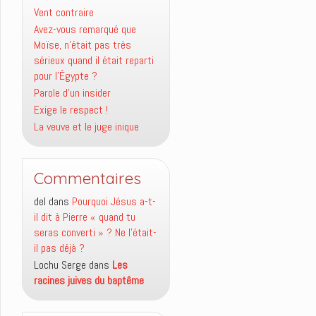
Vent contraire
Avez-vous remarqué que
Moïse, n’était pas très
sérieux quand il était reparti
pour l’Égypte ?
Parole d’un insider
Exige le respect !
La veuve et le juge inique
Commentaires
del
dans
Pourquoi Jésus a-t-
il dit à Pierre « quand tu
seras converti » ? Ne l’était-
il pas déjà ?
Lochu Serge
dans
Les
racines juives du baptême