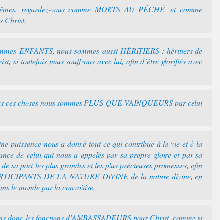
-mêmes, regardez-vous comme MORTS AU PÉCHÉ, et comme
 Christ.
ommes ENFANTS, nous sommes aussi HÉRITIERS : héritiers de
 si toutefois nous souffrons avec lui, afin d’être glorifiés avec
utes ces choses nous sommes PLUS QUE VAINQUEURS par celui
e puissance nous a donné tout ce qui contribue à la vie et à la
ance de celui qui nous a appelés par sa propre gloire et par sa
 de sa part les plus grandes et les plus précieuses promesses, afin
 PARTICIPANTS DE LA NATURE DIVINE de la nature divine, en
dans le monde par la convoitise,
sons donc les fonctions d’AMBASSADEURS pour Christ, comme si