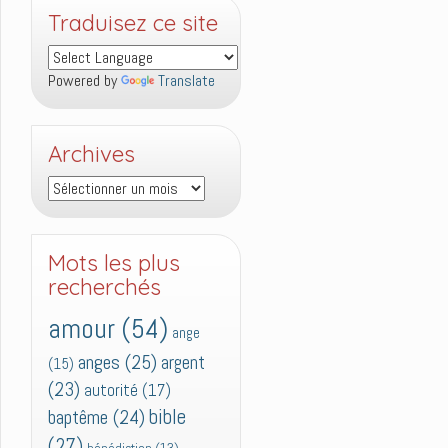
Traduisez ce site
Powered by
Translate
Archives
Archives
Mots les plus
recherchés
amour
(54)
ange
anges
(25)
argent
(15)
(23)
autorité
(17)
bible
baptême
(24)
(27)