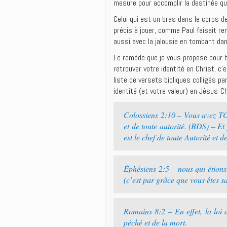
mesure pour accomplir la destinée qu
Celui qui est un bras dans le corps d
précis à jouer, comme Paul faisait r
aussi avec la jalousie en tombant dan
Le remède que je vous propose pour br
retrouver votre identité en Christ, c
liste de versets bibliques colligés pa
identité (et votre valeur) en Jésus-Ch
Colossiens 2:10 – Vous avez 
et de toute autorité. (BDS) – E
est le chef de toute Autorité et d
Éphésiens 2:5 – nous qui étio
(c’est par grâce que vous êtes s
Romains 8:2 – En effet, la loi
péché et de la mort.