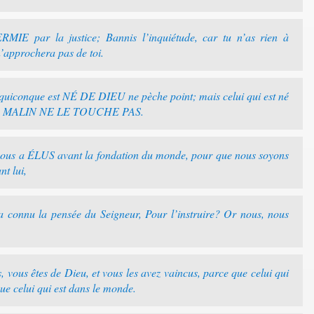
MIE par la justice; Bannis l’inquiétude, car tu n’as rien à
 n’approchera pas de toi.
quiconque est NÉ DE DIEU ne pèche point; mais celui qui est né
et le MALIN NE LE TOUCHE PAS.
ous a ÉLUS avant la fondation du monde, pour que nous soyons
t lui,
 connu la pensée du Seigneur, Pour l’instruire? Or nous, nous
s, vous êtes de Dieu, et vous les avez vaincus, parce que celui qui
 celui qui est dans le monde.