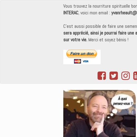
Vous trouvez la nourriture spirituelle b
INTERAC
, voici mon email :
yvanrheault@
C'est aussi possible de faire une seme
sera apprécié, ainsi je pourrai faire une
sur votre vie.
Merci et soyez bénis !