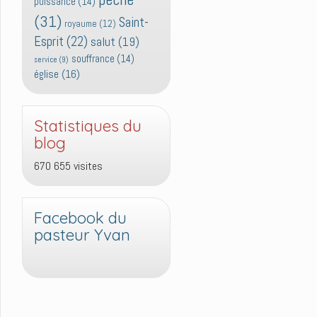
puissance
(14)
(31)
Saint-
royaume
(12)
Esprit
(22)
salut
(19)
souffrance
(14)
service
(9)
église
(16)
Statistiques du
blog
670 655 visites
Facebook du
pasteur Yvan