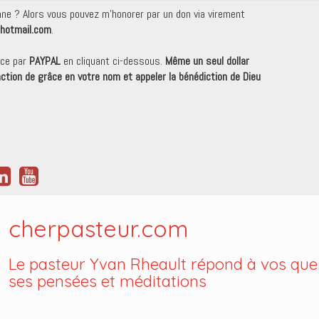
onne ? Alors vous pouvez m'honorer par un don via virement
hotmail.com
.
nce par
PAYPAL
en cliquant ci-dessous.
Même un seul dollar
 action de grâce en votre nom et appeler la bénédiction de Dieu
cherpasteur.com
Le pasteur Yvan Rheault répond à vos ques
ses pensées et méditations