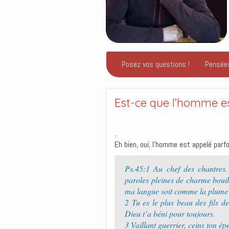
Posez vos questions !
Pensée
Est-ce que l’homme est
.
Eh bien, oui, l’homme est appelé parf
Ps.45:1 Au chef des chantres.
paroles pleines de charme boui
ma langue soit comme la plume d
2 Tu es le plus beau des fils d
Dieu t’a béni pour toujours.
3 Vaillant guerrier, ceins ton ép