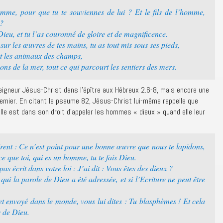
me, pour que tu te souviennes de lui ? Et le fils de l’homme,
 ?
 Dieu, et tu l’as couronné de gloire et de magnificence.
sur les œuvres de tes mains, tu as tout mis sous ses pieds,
et les animaux des champs,
sons de la mer, tout ce qui parcourt les sentiers des mers.
igneur Jésus-Christ dans l’épître aux Hébreux 2.6-8, mais encore une
remier. En citant le psaume 82, Jésus-Christ lui-même rappelle que
elle est dans son droit d’appeler les hommes « dieux » quand elle leur
irent : Ce n’est point pour une bonne œuvre que nous te lapidons,
 que toi, qui es un homme, tu te fais Dieu.
pas écrit dans votre loi : J’ai dit : Vous êtes des dieux ?
qui la parole de Dieu a été adressée, et si l’Ecriture ne peut être
 et envoyé dans le monde, vous lui dites : Tu blasphèmes ! Et cela
ls de Dieu.