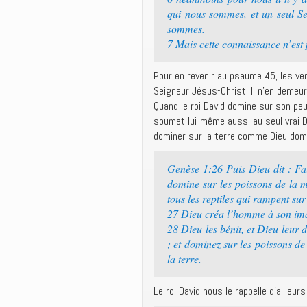
qui nous sommes, et un seul Sei
sommes.
7 Mais cette connaissance n’est 
Pour en revenir au psaume 45, les ve
Seigneur Jésus-Christ. Il n’en demeur
Quand le roi David domine sur son peu
soumet lui-même aussi au seul vrai D
dominer sur la terre comme Dieu domi
Genèse 1:26 Puis Dieu dit : Fa
domine sur les poissons de la mer
tous les reptiles qui rampent sur 
27 Dieu créa l’homme à son imag
28 Dieu les bénit, et Dieu leur di
; et dominez sur les poissons de 
la terre.
Le roi David nous le rappelle d’aille