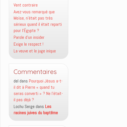
Vent contraire
Avez-vous remarqué que
Moïse, n’était pas très
sérieux quand il était reparti
pour l’Égypte ?
Parole d’un insider
Exige le respect !
La veuve et le juge inique
Commentaires
del
dans
Pourquoi Jésus a-t-
il dit à Pierre « quand tu
seras converti » ? Ne l’était-
il pas déjà ?
Lochu Serge
dans
Les
racines juives du baptême