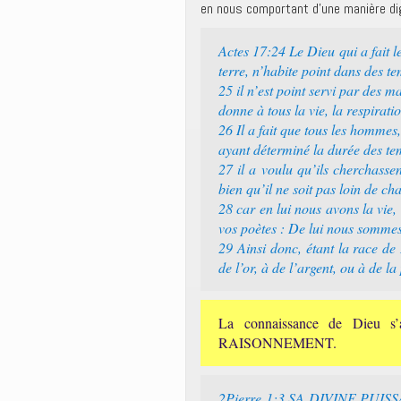
en nous comportant d’une manière dig
Actes 17:24 Le Dieu qui a fait le
terre, n’habite point dans des t
25 il n’est point servi par des m
donne à tous la vie, la respiratio
26 Il a fait que tous les hommes,
ayant déterminé la durée des te
27 il a voulu qu’ils cherchassen
bien qu’il ne soit pas loin de c
28 car en lui nous avons la vie,
vos poètes : De lui nous somme
29 Ainsi donc, étant la race de
de l’or, à de l’argent, ou à de la
La connaissance de Dieu 
RAISONNEMENT.
2Pierre 1:3 SA DIVINE PU