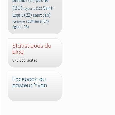
puissance
(14)
(31)
Saint-
royaume
(12)
Esprit
(22)
salut
(19)
souffrance
(14)
service
(9)
église
(16)
Statistiques du
blog
670 655 visites
Facebook du
pasteur Yvan