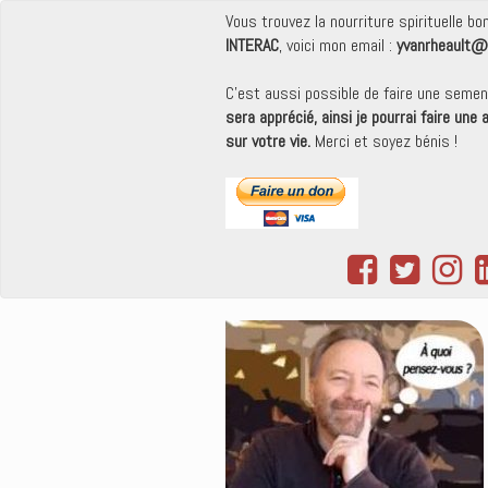
Vous trouvez la nourriture spirituelle b
INTERAC
, voici mon email :
yvanrheault@
C'est aussi possible de faire une seme
sera apprécié, ainsi je pourrai faire une
sur votre vie.
Merci et soyez bénis !