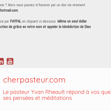
onne ? Alors vous pouvez m'honorer par un don via virement
hotmail.com
.
nce par
PAYPAL
en cliquant ci-dessous.
Même un seul dollar
 action de grâce en votre nom et appeler la bénédiction de Dieu
cherpasteur.com
Le pasteur Yvan Rheault répond à vos ques
ses pensées et méditations