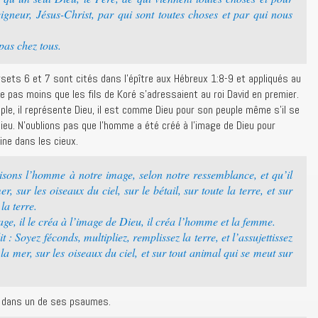
gneur, Jésus-Christ, par qui sont toutes choses et par qui nous
pas chez tous.
rsets 6 et 7 sont cités dans l’épître aux Hébreux 1:8-9 et appliqués au
e pas moins que les fils de Koré s’adressaient au roi David en premier.
ple, il représente Dieu, il est comme Dieu pour son peuple même s’il se
ieu. N’oublions pas que l’homme a été créé à l’image de Dieu pour
ne dans les cieux.
isons l’homme à notre image, selon notre ressemblance, et qu’il
, sur les oiseaux du ciel, sur le bétail, sur toute la terre, et sur
la terre.
e, il le créa à l’image de Dieu, il créa l’homme et la femme.
t : Soyez féconds, multipliez, remplissez la terre, et l’assujettissez
la mer, sur les oiseaux du ciel, et sur tout animal qui se meut sur
urs dans un de ses psaumes.