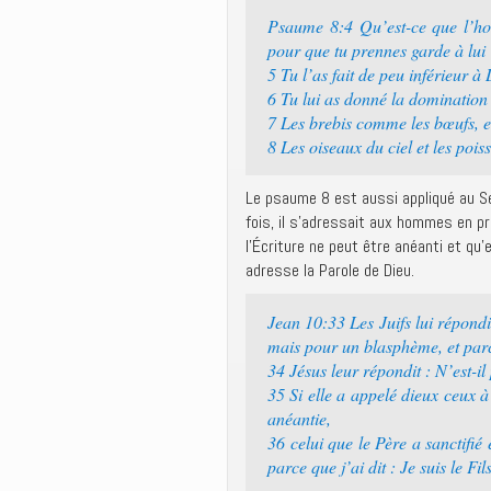
Psaume 8:4 Qu’est-ce que l’hom
pour que tu prennes garde à lui
5 Tu l’as fait de peu inférieur à
6 Tu lui as donné la domination 
7 Les brebis comme les bœufs, 
8 Les oiseaux du ciel et les pois
Le psaume 8 est aussi appliqué au Se
fois, il s’adressait aux hommes en p
l’Écriture ne peut être anéanti et qu’
adresse la Parole de Dieu.
Jean 10:33 Les Juifs lui répond
mais pour un blasphème, et parce
34 Jésus leur répondit : N’est-il 
35 Si elle a appelé dieux ceux à 
anéantie,
36 celui que le Père a sanctifié
parce que j’ai dit : Je suis le Fi