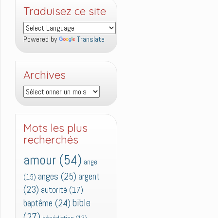
Traduisez ce site
Powered by
Translate
Archives
Archives
Mots les plus
recherchés
amour
(54)
ange
anges
(25)
argent
(15)
(23)
autorité
(17)
bible
baptême
(24)
(27)