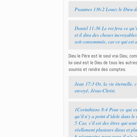
Psaumes 136:2 Louez le Dieu des
Daniel 11:36 Le roi fera ce qu’il
et il dira des choses incroyable
soit consommée, car ce qui est 
Dieu le Père est le seul vrai Dieu, c
lui seul est le Dieu de tous les autre
soumis et rendre des comptes.
Jean 17:3 Or, la vie éternelle, c’
envoyé, Jésus-Christ.
1Corinthiens 8:4 Pour ce qui es
qu’il n’y a point d’idole dans le
5 Car, s’il est des êtres qui sont
réellement plusieurs dieux et plu
6 néanmoins pour nous il n’y a 