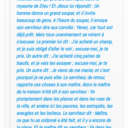
royaume de Dieu ! Et Jésus lui répondit : Un
homme donna un grand souper, et il invita
beaucoup de gens. A l’heure du souper, il envoya
son serviteur dire aux conviés : Venez, car tout est
déjà prêt. Mais tous unanimement se mirent à
s’excuser. Le premier lui dit : J’ai acheté un champ,
et je suis obligé d’aller le voir ; excuse-moi, je te
prie. Un autre dit : J’ai acheté cinq paires de
bœufs, et je vais les essayer ; excuse-moi, je te
prie. Un autre dit : Je viens de me marier, et c’est
pourquoi je ne puis aller. Le serviteur, de retour,
rapporta ces choses à son maître. Alors le maître
de la maison irrité dit à son serviteur : Va
promptement dans les places et dans les rues de
la ville, et amène ici les pauvres, les estropiés, les
aveugles et les boiteux. Le serviteur dit : Maître,
ce que tu as ordonné a été fait, et il y a encore de
la place. Et le maître dit au serviteur : Va dans les