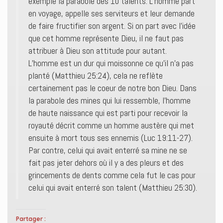
exemple la parabole des 10 talents. L’homme part
en voyage, appelle ses serviteurs et leur demande
de faire fructifier son argent. Si on part avec l’idée
que cet homme représente Dieu, il ne faut pas
attribuer à Dieu son attitude pour autant.
L’homme est un dur qui moissonne ce qu’il n’a pas
planté (Matthieu 25:24), cela ne reflète
certainement pas le coeur de notre bon Dieu. Dans
la parabole des mines qui lui ressemble, l’homme
de haute naissance qui est parti pour recevoir la
royauté décrit comme un homme austère qui met
ensuite à mort tous ses ennemis (Luc 19:11-27).
Par contre, celui qui avait enterré sa mine ne se
fait pas jeter dehors où il y a des pleurs et des
grincements de dents comme cela fut le cas pour
celui qui avait enterré son talent (Matthieu 25:30).
Partager :