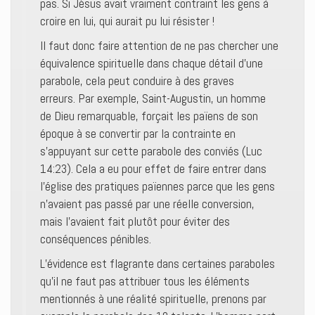
pas. Si Jésus avait vraiment contraint les gens à
croire en lui, qui aurait pu lui résister !
Il faut donc faire attention de ne pas chercher une
équivalence spirituelle dans chaque détail d’une
parabole, cela peut conduire à des graves
erreurs. Par exemple, Saint-Augustin, un homme
de Dieu remarquable, forçait les païens de son
époque à se convertir par la contrainte en
s’appuyant sur cette parabole des conviés (Luc
14:23). Cela a eu pour effet de faire entrer dans
l’église des pratiques païennes parce que les gens
n’avaient pas passé par une réelle conversion,
mais l’avaient fait plutôt pour éviter des
conséquences pénibles.
L’évidence est flagrante dans certaines paraboles
qu’il ne faut pas attribuer tous les éléments
mentionnés à une réalité spirituelle, prenons par