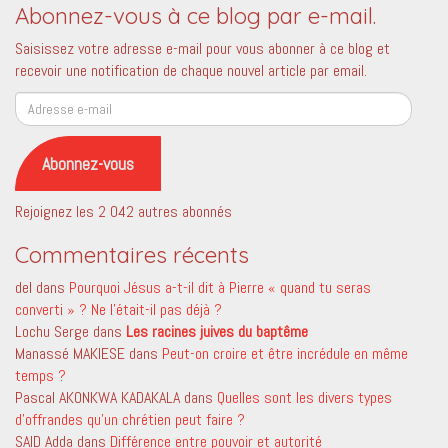
Abonnez-vous à ce blog par e-mail.
Saisissez votre adresse e-mail pour vous abonner à ce blog et
recevoir une notification de chaque nouvel article par email.
Adresse
e-
mail
Abonnez-vous
Rejoignez les 2 042 autres abonnés
Commentaires récents
del
dans
Pourquoi Jésus a-t-il dit à Pierre « quand tu seras
converti » ? Ne l’était-il pas déjà ?
Lochu Serge
dans
Les racines juives du baptême
Manassé MAKIESE
dans
Peut-on croire et être incrédule en même
temps ?
Pascal AKONKWA KADAKALA
dans
Quelles sont les divers types
d’offrandes qu’un chrétien peut faire ?
SAID Adda
dans
Différence entre pouvoir et autorité