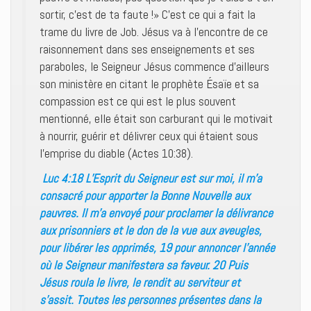
sortir, c’est de ta faute !» C’est ce qui a fait la
trame du livre de Job. Jésus va à l’encontre de ce
raisonnement dans ses enseignements et ses
paraboles, le Seigneur Jésus commence d’ailleurs
son ministère en citant le prophète Ésaïe et sa
compassion est ce qui est le plus souvent
mentionné, elle était son carburant qui le motivait
à nourrir, guérir et délivrer ceux qui étaient sous
l’emprise du diable (Actes 10:38).
Luc 4:18 L’Esprit du Seigneur est sur moi, il m’a
consacré pour apporter la Bonne Nouvelle aux
pauvres. Il m’a envoyé pour proclamer la délivrance
aux prisonniers et le don de la vue aux aveugles,
pour libérer les opprimés, 19 pour annoncer l’année
où le Seigneur manifestera sa faveur. 20 Puis
Jésus roula le livre, le rendit au serviteur et
s’assit. Toutes les personnes présentes dans la