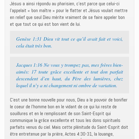
Jésus a ainsi répondu au pharisien, c’est parce que celui-ci
l’appelait « bon maître » pour le flatter et Jésus voulait mettre
en relief que seul Dieu mérite vraiment de se faire appeler bon
et que tout ce qui est bon vient de lui.
Genèse 1:31 Dieu vit tout ce qu’il avait fait et voici,
cela était très bon.
Jacques 1:16 Ne vous y trompez pas, mes frères bien-
aimés: 17 toute grâce excellente et tout don parfait
descendent d’en haut, du Père des lumières, chez
lequel il n’y a ni changement ni ombre de variation.
C’est une bonne nouvelle pour nous, Dieu a le pouvoir de bonifier
le coeur de l’homme bon en le vidant de ce qui lui reste de
souillures et en le remplissant de son Saint-Esprit qui
communique la grâce excellente et tous les dons spirituels
parfaits venus du ciel. Mais cette plénitude du Saint-Esprit doit
être entretenue par la prière, Actes 4:30-31, la louange,