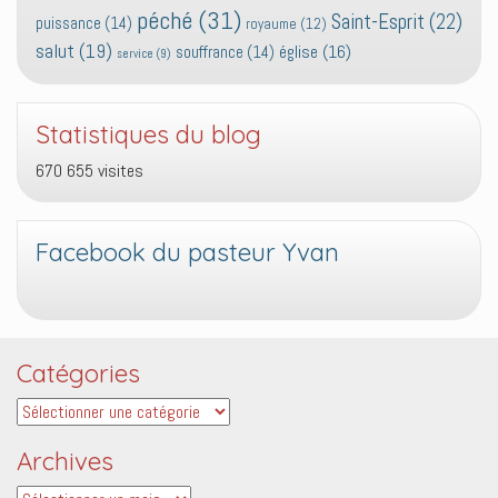
péché
(31)
Saint-Esprit
(22)
puissance
(14)
royaume
(12)
salut
(19)
église
(16)
souffrance
(14)
service
(9)
Statistiques du blog
670 655 visites
Facebook du pasteur Yvan
Catégories
Catégories
Archives
Archives