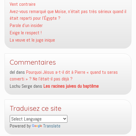
Vent contraire
Avez-vous remarqué que Moïse, n’était pas très sérieux quand il
était reparti pour l’Égypte ?
Parole d’un insider
Exige le respect !
La veuve et le juge inique
Commentaires
del
dans
Pourquoi Jésus a-t-il dit à Pierre « quand tu seras
converti » ? Ne l’était-il pas déjà ?
Lochu Serge
dans
Les racines juives du baptême
Traduisez ce site
Powered by
Translate