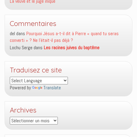
La veuve et le juge inique
Commentaires
del
dans
Pourquoi Jésus a-t-il dit à Pierre « quand tu seras
converti » ? Ne l’était-il pas déjà ?
Lochu Serge
dans
Les racines juives du baptême
Traduisez ce site
Powered by
Translate
Archives
Archives