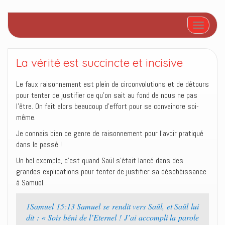
Afficher/
La vérité est succincte et incisive
Le faux raisonnement est plein de circonvolutions et de détours
pour tenter de justifier ce qu’on sait au fond de nous ne pas
l’être. On fait alors beaucoup d’effort pour se convaincre soi-
même.
Je connais bien ce genre de raisonnement pour l’avoir pratiqué
dans le passé !
Un bel exemple, c’est quand Saül s’était lancé dans des
grandes explications pour tenter de justifier sa désobéissance
à Samuel.
1Samuel 15:13 Samuel se rendit vers Saül, et Saül lui
dit : « Sois béni de l’Eternel ! J’ai accompli la parole