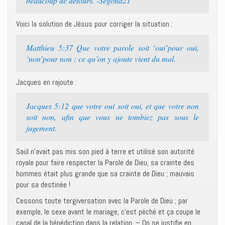
beaucoup de détours. -Segond21
Voici la solution de Jésus pour corriger la situation :
Matthieu 5:37 Que votre parole soit ‘oui’pour oui,
‘non’pour non ; ce qu’on y ajoute vient du mal.
Jacques en rajoute :
Jacques 5:12 que votre oui soit oui, et que votre non
soit non, afin que vous ne tombiez pas sous le
jugement.
Saül n’avait pas mis son pied à terre et utilisé son autorité
royale pour faire respecter la Parole de Dieu, sa crainte des
hommes était plus grande que sa crainte de Dieu ; mauvais
pour sa destinée !
Cessons toute tergiversation avec la Parole de Dieu ; par
exemple, le sexe avant le mariage, c’est péché et ça coupe le
canal de la bénédiction dans la relation. – On se justifie en