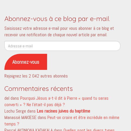
Abonnez-vous à ce blog par e-mail.
Saisissez votre adresse e-mail pour vous abonner à ce blog et
recevoir une notification de chaque nouvel article par email.
Adresse
e-
mail
Abonnez-vous
Rejoignez les 2 042 autres abonnés
Commentaires récents
del
dans
Pourquoi Jésus a-t-il dit à Pierre « quand tu seras
converti » ? Ne l’était-il pas déjà ?
Lochu Serge
dans
Les racines juives du baptême
Manassé MAKIESE
dans
Peut-on croire et être incrédule en même
temps ?
Pascal AKONKWA KADAKALA
dans
Quelles sont les divers types