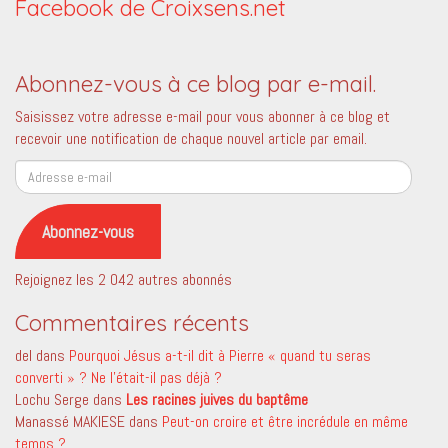
Facebook de Croixsens.net
Abonnez-vous à ce blog par e-mail.
Saisissez votre adresse e-mail pour vous abonner à ce blog et
recevoir une notification de chaque nouvel article par email.
Adresse
e-
mail
Abonnez-vous
Rejoignez les 2 042 autres abonnés
Commentaires récents
del
dans
Pourquoi Jésus a-t-il dit à Pierre « quand tu seras
converti » ? Ne l’était-il pas déjà ?
Lochu Serge
dans
Les racines juives du baptême
Manassé MAKIESE
dans
Peut-on croire et être incrédule en même
temps ?