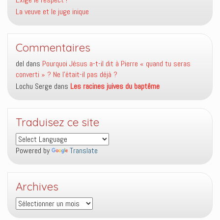
La veuve et le juge inique
Commentaires
del
dans
Pourquoi Jésus a-t-il dit à Pierre « quand tu seras
converti » ? Ne l’était-il pas déjà ?
Lochu Serge
dans
Les racines juives du baptême
Traduisez ce site
Powered by
Translate
Archives
Archives