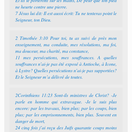
Et ils te porteront sur les mains, De peur que ton pied
ne heurte contre une pierre.
7 Jésus lui dit: Il est aussi écrit: Tu ne tenteras point le
Seigneur, ton Dieu.
2 Timothée 3:10 Pour toi, tu as suivi de près mon
enseignement, ma conduite, mes résolutions, ma foi,
ma douceur, ma charité, ma constance,
11 mes persécutions, mes souffrances. A quelles
souffrances n’ai-je pas été exposé à Antioche, à Icone,
à Lystre? Quelles persécutions n’ai-je pas supportées?
Et le Seigneur m’a délivré de toutes.
2Corinthiens 11:23 Sont-ils ministres de Christ? -Je
parle en homme qui extravague. -Je le suis plus
encore: par les travaux, bien plus; par les coups, bien
plus; par les emprisonnements, bien plus. Souvent en
danger de mort,
24 cinq fois j’ai reçu des Juifs quarante coups moins