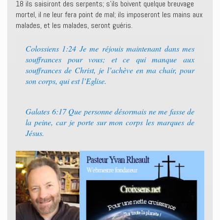
18 ils saisiront des serpents; s’ils boivent quelque breuvage
mortel, il ne leur fera point de mal; ils imposeront les mains aux
malades, et les malades, seront guéris.
Colossiens 1:24 Je me réjouis maintenant dans mes
souffrances pour vous; et ce qui manque aux
souffrances de Christ, je l’achève en ma chair, pour
son corps, qui est l’Eglise.
Galates 6:17 Que personne désormais ne me fasse de
la peine, car je porte sur mon corps les marques de
Jésus.