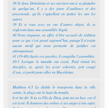
38 Si donc Démétrius et ses ouvriers ont à se plaindre
de quelqu’un, il y a des jours d’audience et des
proconsuls; qu’ils s’appellent en justice les uns les
autres.
39 Et si vous avez en vue d’autres objets, ils se
régleront dans une assemblée légale.
40 Nous risquons, en effet, d’être accusés de sédition
pour ce qui s’est passé aujourd’hui, puisqu’il n’existe
aucun motif qui nous permette de justifier cet
attroupement.
41 (19-40) Après ces paroles, il congédia l’assemblée.
20:1 Lorsque le tumulte eut cessé, Paul réunit les
disciples, et, après les avoir exhortés, prit congé
d’eux, et partit pour aller en Macédoine.
Matthieu 4:5 Le diable le transporta dans la ville
sainte, le plaça sur le haut du temple,
6 et lui dit: Si tu es Fils de Dieu, jette-toi en bas; car il
est écrit: Il donnera des ordres à ses anges à ton sujet;