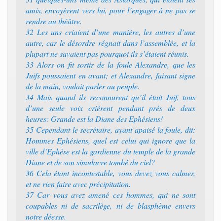
amis, envoyèrent vers lui, pour l’engager à ne pas se
rendre au théâtre.
32 Les uns criaient d’une manière, les autres d’une
autre, car le désordre régnait dans l’assemblée, et la
plupart ne savaient pas pourquoi ils s’étaient réunis.
33 Alors on fit sortir de la foule Alexandre, que les
Juifs poussaient en avant; et Alexandre, faisant signe
de la main, voulait parler au peuple.
34 Mais quand ils reconnurent qu’il était Juif, tous
d’une seule voix crièrent pendant près de deux
heures: Grande est la Diane des Ephésiens!
35 Cependant le secrétaire, ayant apaisé la foule, dit:
Hommes Ephésiens, quel est celui qui ignore que la
ville d’Ephèse est la gardienne du temple de la grande
Diane et de son simulacre tombé du ciel?
36 Cela étant incontestable, vous devez vous calmer,
et ne rien faire avec précipitation.
37 Car vous avez amené ces hommes, qui ne sont
coupables ni de sacrilège, ni de blasphème envers
notre déesse.