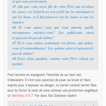
et qui vous persécutent,
45 afin que vous soyez fils de votre Père qui est dans
les cieux; car il fait lever son soleil sur les méchants et
sur les bons, et il fait pleuvoir sur les justes et sur les
injustes.
46 Si vous aimez ceux qui vous aiment, quelle
récompense méritez-vous? Les publicains aussi
n’agissent-ils pas de même?
47 Et si vous saluez seulement vos frères, que faites-
vous d’extraordinaire? Les païens aussi n’agissent-ils
pas de même?
48 Soyez donc parfaits, comme votre Père céleste est
parfait.
Paul termine en enjoignant Timothée de se tenir loin
d’Alexandre. Il n’est pas question de jouer au brave et faire
exprès pour s’exposer au danger, ce serait comme tenter Dieu
pour lui forcer la main de nous envoyer une protection angélique,
cf.
Matthieu 4:5-7
. Par deux fois Salomon répète :