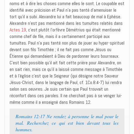
noms et à dire les choses comme elles le sont. Le coupable est
identifié avec précision et Paul n’a pas tenté d’amenuiser le
tort qu’il a subi. Alexandre lui a fait beaucoup de mal à Ephèse.
Alexandre n’est pas mentionné dans les tumultes relatés dans
Actes 19
, c’est plutôt l’orfèvre Démétrius qui était mentionné
comme chef de file, mais il a certainement participé aux
tumultes. Paul n’a pas tenté non plus de jouer au hyper-spirituel
devant son fils Timothée ; il ne fait pas comme Jésus ou
Étienne qui demandaient à Dieu de pardonner leurs bourreaux.
C’est bien possible qu’il ait fait cette prière pour Alexandre, on
en sait rien, mais ce qu’il a laissé comme message à Timothée
et à l’église c’est que le Seigneur (qui désigne notre Sauveur
Jésus-Christ, dans le langage de Paul, cf. 1Co.8:4-7) lui rendra
selon ses oeuvres. Je suis certain que Paul trouvait un
réconfort dans ces paroles. Il ne cherchait pas à se venger lui-
même comme il a enseigné dans Romains 12.
Romains 12:17 Ne rendez à personne le mal pour le
mal. Recherchez ce qui est bien devant tous les
hommes.