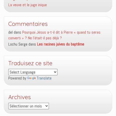
La veuve et le juge inique
Commentaires
del
dans
Pourquoi Jésus a-t-il dit à Pierre « quand tu seras
converti » ? Ne l’était-il pas déjà ?
Lochu Serge
dans
Les racines juives du baptême
Traduisez ce site
Powered by
Translate
Archives
Archives