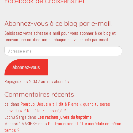
Facebook de Croixsens.net
Abonnez-vous à ce blog par e-mail.
Saisissez votre adresse e-mail pour vous abonner à ce blog et
recevoir une notification de chaque nouvel article par email.
Adresse
e-
mail
Abonnez-vous
Rejoignez les 2 042 autres abonnés
Commentaires récents
del
dans
Pourquoi Jésus a-t-il dit à Pierre « quand tu seras
converti » ? Ne l’était-il pas déjà ?
Lochu Serge
dans
Les racines juives du baptême
Manassé MAKIESE
dans
Peut-on croire et être incrédule en même
temps ?