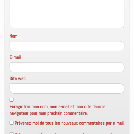
e
n
ê
t
r
e
)
Nom
E-mail
Site web
Enregistrer mon nom, mon e-mail et mon site dans le
navigateur pour mon prochain commentaire.
Prévenez-moi de tous les nouveaux commentaires par e-mail.