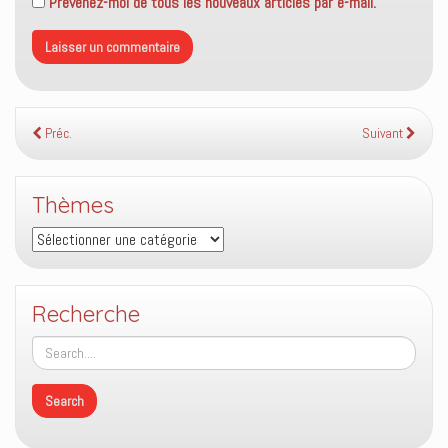
Prévenez-moi de tous les nouveaux articles par e-mail.
Préc.
Suivant
Thèmes
Thèmes
Recherche